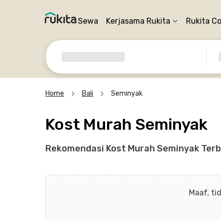
Sewa
Kerjasama Rukita
Rukita C
Home
Bali
Seminyak
Kost Murah Seminyak
Rekomendasi Kost Murah Seminyak Terbai
Maaf, ti