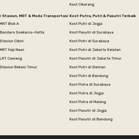
Kost Cikarang
t Stasiun, MRT & Moda Transportasi
Kost Putra, Putri & Pasutri Terbaik
 MRT Blok A
Kost Putri di Jogja
 Bandara Soekarno-Hatta
Kost Pasutri di Surabaya
Stasiun Cikini
Kost Putri di Surabaya
MRT Haji Nawi
Kost Putri di Jakarta Selatan
 LRT Cawang
Kost Pasutri di Jakarta Timur
Stasiun Bekasi Timur
Kost Putri di Sleman
Kost Putri di Bandung
Kost Putra di Surabaya
Kost Putra di Jogja
Kost Putra di Malang
Kost Pasutri di Jogja
Kost Pasutri di Bandung