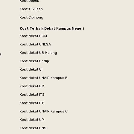
Kost Depok
Kost Kukusan
Kost Cibinong
Kost Terbaik Dekat Kampus Negeri
Kost dekat UGM
Kost dekat UNESA
Kost dekat UB Malang
g
Kost dekat Undip
Kost dekat UI
Kost dekat UNAIR Kampus B
Kost dekat UM
Kost dekat ITS
Kost dekat ITB
Kost dekat UNAIR Kampus C
Kost dekat UPI
Kost dekat UNS