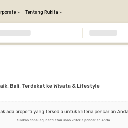
orporate
Tentang Rukita
k, Bali, Terdekat ke Wisata & Lifestyle
dak ada properti yang tersedia untuk kriteria pencarian Anda 
Silakan coba lagi nanti atau ubah kriteria pencarian Anda.