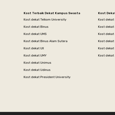
Kost Terbaik Dekat Kampus Swasta
Kost Deka
Kost dekat Telkom University
Kost dekat
Kost dekat Binus
Kost dekat
Kost dekat UMS
Kost dekat 
Kost dekat Binus Alam Sutera
Kost dekat 
Kost dekat UII
Kost dekat
Kost dekat UMY
Kost dekat 
Kost dekat Unimus
Kost dekat Udinus
Kost dekat President University
Footer