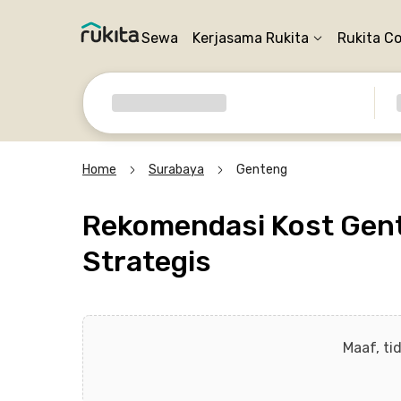
Sewa
Kerjasama Rukita
Rukita C
Home
Surabaya
Genteng
Rekomendasi Kost Gent
Strategis
Maaf, ti