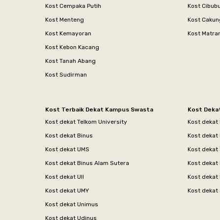
Kost Cempaka Putih
Kost Cibub
Kost Menteng
Kost Cakun
Kost Kemayoran
Kost Matr
Kost Kebon Kacang
Kost Tanah Abang
Kost Sudirman
Kost Terbaik Dekat Kampus Swasta
Kost Deka
Kost dekat Telkom University
Kost dekat
Kost dekat Binus
Kost dekat
Kost dekat UMS
Kost dekat 
Kost dekat Binus Alam Sutera
Kost dekat 
Kost dekat UII
Kost dekat
Kost dekat UMY
Kost dekat 
Kost dekat Unimus
Kost dekat Udinus