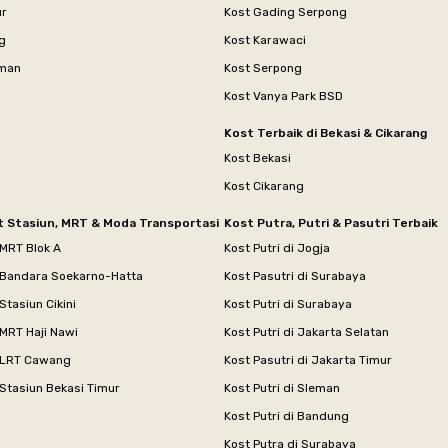
ur
Kost Gading Serpong
g
Kost Karawaci
aman
Kost Serpong
Kost Vanya Park BSD
Kost Terbaik di Bekasi & Cikarang
Kost Bekasi
Kost Cikarang
t Stasiun, MRT & Moda Transportasi
Kost Putra, Putri & Pasutri Terbaik
 MRT Blok A
Kost Putri di Jogja
 Bandara Soekarno-Hatta
Kost Pasutri di Surabaya
Stasiun Cikini
Kost Putri di Surabaya
MRT Haji Nawi
Kost Putri di Jakarta Selatan
 LRT Cawang
Kost Pasutri di Jakarta Timur
Stasiun Bekasi Timur
Kost Putri di Sleman
Kost Putri di Bandung
Kost Putra di Surabaya