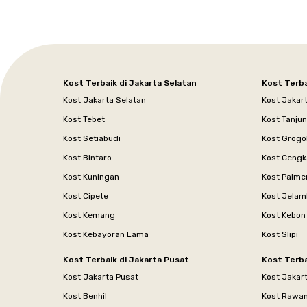
Kost Terbaik di Jakarta Selatan
Kost Terba
Kost Jakarta Selatan
Kost Jakar
Kost Tebet
Kost Tanju
Kost Setiabudi
Kost Grogo
Kost Bintaro
Kost Cengk
Kost Kuningan
Kost Palme
Kost Cipete
Kost Jelam
Kost Kemang
Kost Kebon
Kost Kebayoran Lama
Kost Slipi
Kost Terbaik di Jakarta Pusat
Kost Terba
Kost Jakarta Pusat
Kost Jakar
Kost Benhil
Kost Rawa