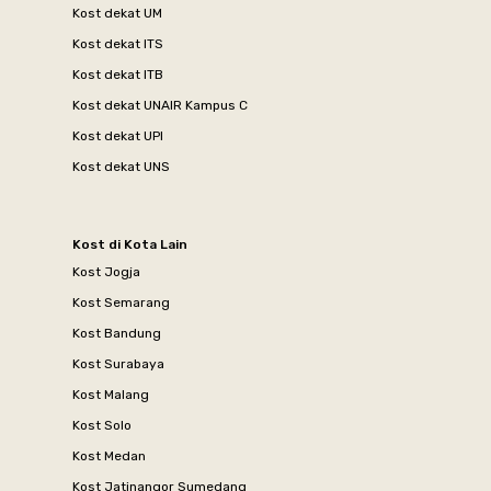
Kost dekat UM
Kost dekat ITS
Kost dekat ITB
Kost dekat UNAIR Kampus C
Kost dekat UPI
Kost dekat UNS
Kost di Kota Lain
Kost Jogja
Kost Semarang
Kost Bandung
Kost Surabaya
Kost Malang
Kost Solo
Kost Medan
Kost Jatinangor Sumedang