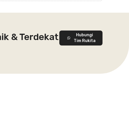
ik & Terdekat
Hubungi
Tim Rukita