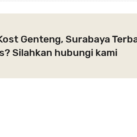
Kost Genteng, Surabaya Terba
s? Silahkan hubungi kami