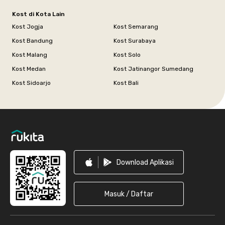
Kost di Kota Lain
Kost Jogja
Kost Semarang
Kost Bandung
Kost Surabaya
Kost Malang
Kost Solo
Kost Medan
Kost Jatinangor Sumedang
Kost Sidoarjo
Kost Bali
Footer
Download Aplikasi
Masuk / Daftar