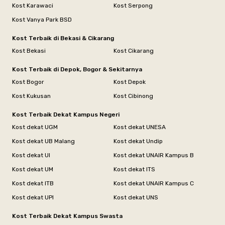
Kost Karawaci
Kost Serpong
Kost Vanya Park BSD
Kost Terbaik di Bekasi & Cikarang
Kost Bekasi
Kost Cikarang
Kost Terbaik di Depok, Bogor & Sekitarnya
Kost Bogor
Kost Depok
Kost Kukusan
Kost Cibinong
Kost Terbaik Dekat Kampus Negeri
Kost dekat UGM
Kost dekat UNESA
Kost dekat UB Malang
Kost dekat Undip
Kost dekat UI
Kost dekat UNAIR Kampus B
Kost dekat UM
Kost dekat ITS
Kost dekat ITB
Kost dekat UNAIR Kampus C
Kost dekat UPI
Kost dekat UNS
Kost Terbaik Dekat Kampus Swasta