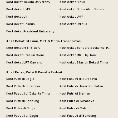
Kost dekat Telkom University
Kost dekat Binus
Kost dekat UMS
Kost dekat Binus Alam Sutera
Kost dekat UII
Kost dekat UMY
Kost dekat Unimus
Kost dekat Udinus
Kost dekat President University
Kost Dekat Stasiun, MRT & Moda Transportasi
Kost dekat MRT Blok A
Kost dekat Bandara Soekarno-Hatta
Kost dekat Stasiun Cikini
Kost dekat MRT Haji Nawi
Kost dekat LRT Cawang
Kost dekat Stasiun Bekasi Timur
Kost Putra, Putri & Pasutri Terbaik
Kost Putri di Jogja
Kost Pasutri di Surabaya
Kost Putri di Surabaya
Kost Putri di Jakarta Selatan
Kost Pasutri di Jakarta Timur
Kost Putri di Sleman
Kost Putri di Bandung
Kost Putra di Surabaya
Kost Putra di Jogja
Kost Putra di Malang
Kost Pasutri di Jogja
Kost Pasutri di Bandung