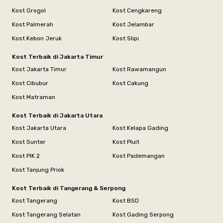
Kost Grogol
Kost Cengkareng
Kost Palmerah
Kost Jelambar
Kost Kebon Jeruk
Kost Slipi
Kost Terbaik di Jakarta Timur
Kost Jakarta Timur
Kost Rawamangun
Kost Cibubur
Kost Cakung
Kost Matraman
Kost Terbaik di Jakarta Utara
Kost Jakarta Utara
Kost Kelapa Gading
Kost Sunter
Kost Pluit
Kost PIK 2
Kost Pademangan
Kost Tanjung Priok
Kost Terbaik di Tangerang & Serpong
Kost Tangerang
Kost BSD
Kost Tangerang Selatan
Kost Gading Serpong