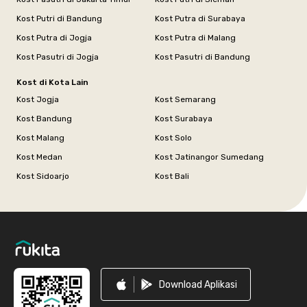
Kost Putri di Bandung
Kost Putra di Surabaya
Kost Putra di Jogja
Kost Putra di Malang
Kost Pasutri di Jogja
Kost Pasutri di Bandung
Kost di Kota Lain
Kost Jogja
Kost Semarang
Kost Bandung
Kost Surabaya
Kost Malang
Kost Solo
Kost Medan
Kost Jatinangor Sumedang
Kost Sidoarjo
Kost Bali
Footer
Download Aplikasi