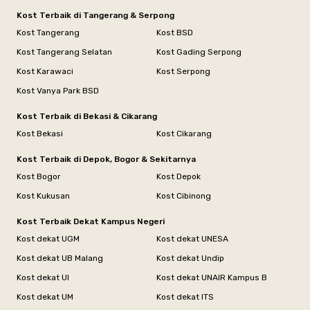
Kost Terbaik di Tangerang & Serpong
Kost Tangerang
Kost BSD
Kost Tangerang Selatan
Kost Gading Serpong
Kost Karawaci
Kost Serpong
Kost Vanya Park BSD
Kost Terbaik di Bekasi & Cikarang
Kost Bekasi
Kost Cikarang
Kost Terbaik di Depok, Bogor & Sekitarnya
Kost Bogor
Kost Depok
Kost Kukusan
Kost Cibinong
Kost Terbaik Dekat Kampus Negeri
Kost dekat UGM
Kost dekat UNESA
Kost dekat UB Malang
Kost dekat Undip
Kost dekat UI
Kost dekat UNAIR Kampus B
Kost dekat UM
Kost dekat ITS