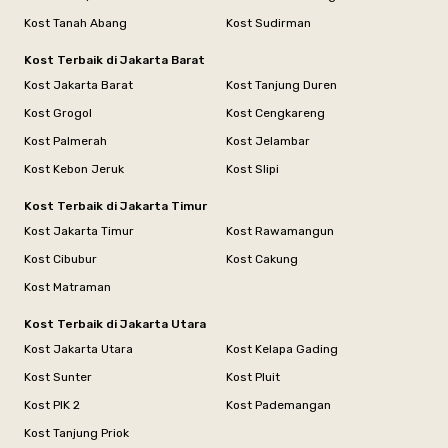
Kost Tanah Abang
Kost Sudirman
Kost Terbaik di Jakarta Barat
Kost Jakarta Barat
Kost Tanjung Duren
Kost Grogol
Kost Cengkareng
Kost Palmerah
Kost Jelambar
Kost Kebon Jeruk
Kost Slipi
Kost Terbaik di Jakarta Timur
Kost Jakarta Timur
Kost Rawamangun
Kost Cibubur
Kost Cakung
Kost Matraman
Kost Terbaik di Jakarta Utara
Kost Jakarta Utara
Kost Kelapa Gading
Kost Sunter
Kost Pluit
Kost PIK 2
Kost Pademangan
Kost Tanjung Priok