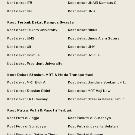
Kost dekat ITB
Kost dekat UNAIR Kampus C
Kost dekat UPI
Kost dekat UNS
Kost Terbaik Dekat Kampus Swasta
Kost dekat Telkom University
Kost dekat Binus
Kost dekat UMS
Kost dekat Binus Alam Sutera
Kost dekat UII
Kost dekat UMY
Kost dekat Unimus
Kost dekat Udinus
Kost dekat President University
Kost Dekat Stasiun, MRT & Moda Transportasi
Kost dekat MRT Blok A
Kost dekat Bandara Soekarno-Hatta
Kost dekat Stasiun Cikini
Kost dekat MRT Haji Nawi
Kost dekat LRT Cawang
Kost dekat Stasiun Bekasi Timur
Kost Putra, Putri & Pasutri Terbaik
Kost Putri di Jogja
Kost Pasutri di Surabaya
Kost Putri di Surabaya
Kost Putri di Jakarta Selatan
Kost Pasutri di Jakarta Timur
Kost Putri di Sleman