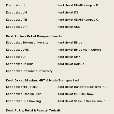
Kost dekat UI
Kost dekat UNAIR Kampus B
Kost dekat UM
Kost dekat ITS
Kost dekat ITB
Kost dekat UNAIR Kampus C
Kost dekat UPI
Kost dekat UNS
Kost Terbaik Dekat Kampus Swasta
Kost dekat Telkom University
Kost dekat Binus
Kost dekat UMS
Kost dekat Binus Alam Sutera
Kost dekat UII
Kost dekat UMY
Kost dekat Unimus
Kost dekat Udinus
Kost dekat President University
Kost Dekat Stasiun, MRT & Moda Transportasi
Kost dekat MRT Blok A
Kost dekat Bandara Soekarno-Hatta
Kost dekat Stasiun Cikini
Kost dekat MRT Haji Nawi
Kost dekat LRT Cawang
Kost dekat Stasiun Bekasi Timur
Kost Putra, Putri & Pasutri Terbaik