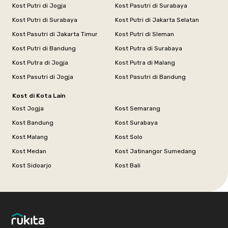
Kost Putri di Jogja
Kost Pasutri di Surabaya
Kost Putri di Surabaya
Kost Putri di Jakarta Selatan
Kost Pasutri di Jakarta Timur
Kost Putri di Sleman
Kost Putri di Bandung
Kost Putra di Surabaya
Kost Putra di Jogja
Kost Putra di Malang
Kost Pasutri di Jogja
Kost Pasutri di Bandung
Kost di Kota Lain
Kost Jogja
Kost Semarang
Kost Bandung
Kost Surabaya
Kost Malang
Kost Solo
Kost Medan
Kost Jatinangor Sumedang
Kost Sidoarjo
Kost Bali
Footer