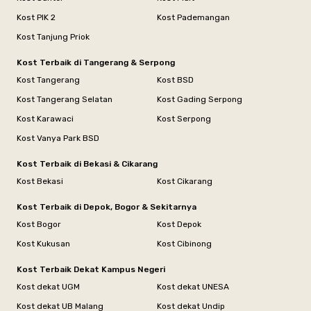
Kost PIK 2
Kost Pademangan
Kost Tanjung Priok
Kost Terbaik di Tangerang & Serpong
Kost Tangerang
Kost BSD
Kost Tangerang Selatan
Kost Gading Serpong
Kost Karawaci
Kost Serpong
Kost Vanya Park BSD
Kost Terbaik di Bekasi & Cikarang
Kost Bekasi
Kost Cikarang
Kost Terbaik di Depok, Bogor & Sekitarnya
Kost Bogor
Kost Depok
Kost Kukusan
Kost Cibinong
Kost Terbaik Dekat Kampus Negeri
Kost dekat UGM
Kost dekat UNESA
Kost dekat UB Malang
Kost dekat Undip