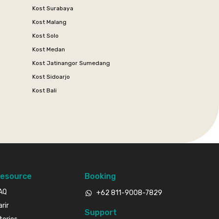
Kost Surabaya
Kost Malang
Kost Solo
Kost Medan
Kost Jatinangor Sumedang
Kost Sidoarjo
Kost Bali
esource
Booking
AQ
+62 811-9008-7829
arir
Support