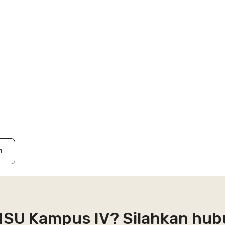
n
INSU Kampus IV? Silahkan hub