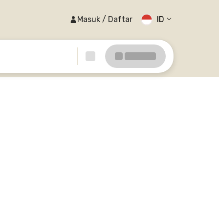
Masuk / Daftar
ID