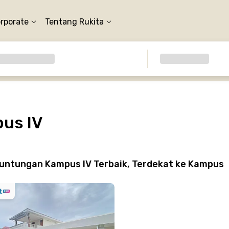
orporate
Tentang Rukita
us IV
untungan Kampus IV Terbaik, Terdekat ke Kampus