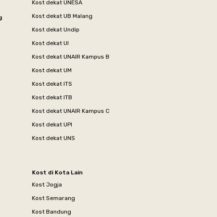
Kost dekat UNESA
Kost dekat UB Malang
g
Kost dekat Undip
Kost dekat UI
Kost dekat UNAIR Kampus B
Kost dekat UM
Kost dekat ITS
Kost dekat ITB
Kost dekat UNAIR Kampus C
Kost dekat UPI
Kost dekat UNS
Kost di Kota Lain
Kost Jogja
Kost Semarang
Kost Bandung