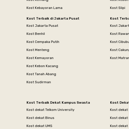
Kost Kebayoran Lama
Kost Slipi
Kost Terbaik di Jakarta Pusat
Kost Terba
Kost Jakarta Pusat
Kost Jakar
Kost Benhil
Kost Rawa
Kost Cempaka Putih
Kost Cibub
Kost Menteng
Kost Cakun
Kost Kemayoran
Kost Matr
Kost Kebon Kacang
Kost Tanah Abang
Kost Sudirman
Kost Terbaik Dekat Kampus Swasta
Kost Deka
Kost dekat Telkom University
Kost dekat
Kost dekat Binus
Kost dekat
Kost dekat UMS
Kost dekat 