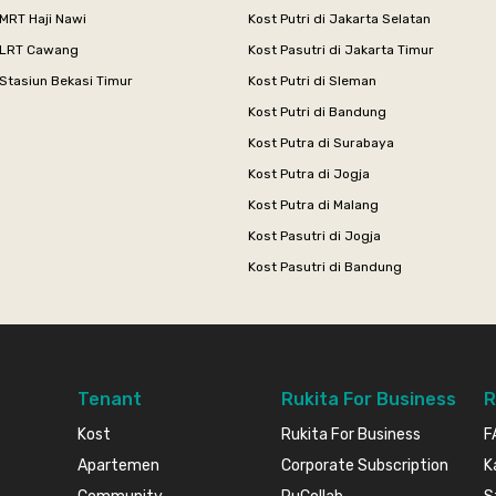
MRT Haji Nawi
Kost Putri di Jakarta Selatan
 LRT Cawang
Kost Pasutri di Jakarta Timur
Stasiun Bekasi Timur
Kost Putri di Sleman
Kost Putri di Bandung
Kost Putra di Surabaya
Kost Putra di Jogja
Kost Putra di Malang
Kost Pasutri di Jogja
Kost Pasutri di Bandung
Tenant
Rukita For Business
R
Kost
Rukita For Business
F
Apartemen
Corporate Subscription
K