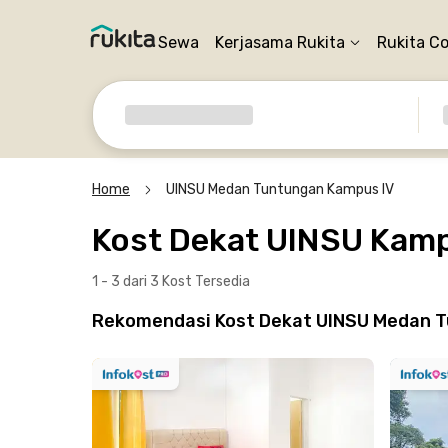
Sewa
Kerjasama Rukita
Rukita C
Home
UINSU Medan Tuntungan Kampus IV
Kost Dekat UINSU Kamp
1 - 3 dari 3 Kost
Tersedia
Rekomendasi Kost Dekat UINSU Medan T