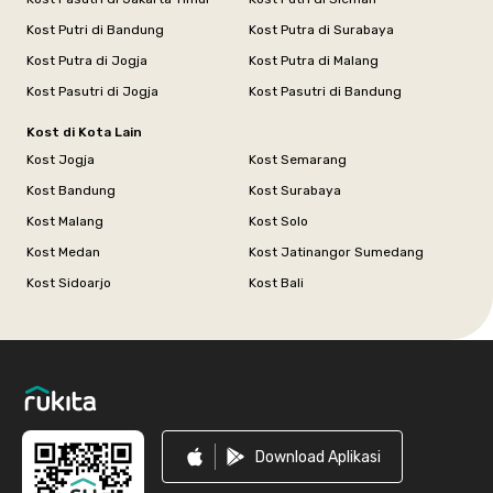
Kost Putri di Bandung
Kost Putra di Surabaya
Kost Putra di Jogja
Kost Putra di Malang
Kost Pasutri di Jogja
Kost Pasutri di Bandung
Kost di Kota Lain
Kost Jogja
Kost Semarang
Kost Bandung
Kost Surabaya
Kost Malang
Kost Solo
Kost Medan
Kost Jatinangor Sumedang
Kost Sidoarjo
Kost Bali
Footer
Download Aplikasi