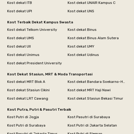
Kost dekat ITB
Kost dekat UNAIR Kampus C
Kost dekat UPI
Kost dekat UNS
Kost Terbaik Dekat Kampus Swasta
Kost dekat Telkom University
Kost dekat Binus
Kost dekat UMS
Kost dekat Binus Alam Sutera
Kost dekat UII
Kost dekat UMY
Kost dekat Unimus
Kost dekat Udinus
Kost dekat President University
Kost Dekat Stasiun, MRT & Moda Transportasi
Kost dekat MRT Blok A
Kost dekat Bandara Soekarno-Hatta
Kost dekat Stasiun Cikini
Kost dekat MRT Haji Nawi
Kost dekat LRT Cawang
Kost dekat Stasiun Bekasi Timur
Kost Putra, Putri & Pasutri Terbaik
Kost Putri di Jogja
Kost Pasutri di Surabaya
Kost Putri di Surabaya
Kost Putri di Jakarta Selatan
Kost Pasutri di Jakarta Timur
Kost Putri di Sleman