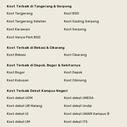
Kost Terbaik di Tangerang & Serpong
Kost Tangerang
Kost BSD
Kost Tangerang Selatan
Kost Gading Serpong
Kost Karawaci
Kost Serpong
Kost Vanya Park BSD
Kost Terbaik di Bekasi & Cikarang
Kost Bekasi
Kost Cikarang
Kost Terbaik di Depok, Bogor & Sekitarnya
Kost Bogor
Kost Depok
Kost Kukusan
Kost Cibinong
Kost Terbaik Dekat Kampus Negeri
Kost dekat UGM
Kost dekat UNESA
Kost dekat UB Malang
Kost dekat Undip
Kost dekat UI
Kost dekat UNAIR Kampus B
Kost dekat UM
Kost dekat ITS