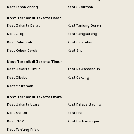
Kost Tanah Abang
Kost Sudirman
Kost Terbaik di Jakarta Barat
Kost Jakarta Barat
Kost Tanjung Duren
Kost Grogol
Kost Cengkareng
Kost Palmerah
Kost Jelambar
Kost Kebon Jeruk
Kost Slipi
Kost Terbaik di Jakarta Timur
Kost Jakarta Timur
Kost Rawamangun
Kost Cibubur
Kost Cakung
Kost Matraman
Kost Terbaik di Jakarta Utara
Kost Jakarta Utara
Kost Kelapa Gading
Kost Sunter
Kost Pluit
Kost PIK 2
Kost Pademangan
Kost Tanjung Priok