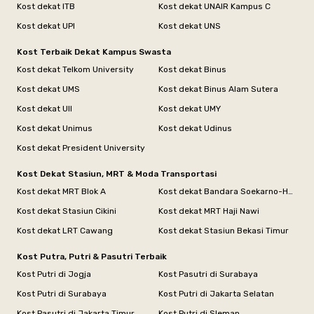
Kost dekat ITB
Kost dekat UNAIR Kampus C
Kost dekat UPI
Kost dekat UNS
Kost Terbaik Dekat Kampus Swasta
Kost dekat Telkom University
Kost dekat Binus
Kost dekat UMS
Kost dekat Binus Alam Sutera
Kost dekat UII
Kost dekat UMY
Kost dekat Unimus
Kost dekat Udinus
Kost dekat President University
Kost Dekat Stasiun, MRT & Moda Transportasi
Kost dekat MRT Blok A
Kost dekat Bandara Soekarno-Hatta
Kost dekat Stasiun Cikini
Kost dekat MRT Haji Nawi
Kost dekat LRT Cawang
Kost dekat Stasiun Bekasi Timur
Kost Putra, Putri & Pasutri Terbaik
Kost Putri di Jogja
Kost Pasutri di Surabaya
Kost Putri di Surabaya
Kost Putri di Jakarta Selatan
Kost Pasutri di Jakarta Timur
Kost Putri di Sleman