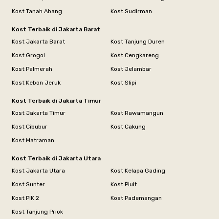
Kost Tanah Abang
Kost Sudirman
Kost Terbaik di Jakarta Barat
Kost Jakarta Barat
Kost Tanjung Duren
Kost Grogol
Kost Cengkareng
Kost Palmerah
Kost Jelambar
Kost Kebon Jeruk
Kost Slipi
Kost Terbaik di Jakarta Timur
Kost Jakarta Timur
Kost Rawamangun
Kost Cibubur
Kost Cakung
Kost Matraman
Kost Terbaik di Jakarta Utara
Kost Jakarta Utara
Kost Kelapa Gading
Kost Sunter
Kost Pluit
Kost PIK 2
Kost Pademangan
Kost Tanjung Priok