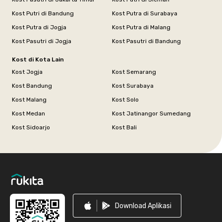
Kost Putri di Bandung
Kost Putra di Surabaya
Kost Putra di Jogja
Kost Putra di Malang
Kost Pasutri di Jogja
Kost Pasutri di Bandung
Kost di Kota Lain
Kost Jogja
Kost Semarang
Kost Bandung
Kost Surabaya
Kost Malang
Kost Solo
Kost Medan
Kost Jatinangor Sumedang
Kost Sidoarjo
Kost Bali
Footer
Download Aplikasi