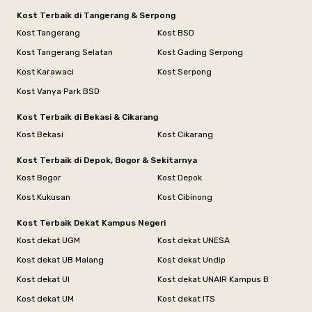
Kost Terbaik di Tangerang & Serpong
Kost Tangerang
Kost BSD
Kost Tangerang Selatan
Kost Gading Serpong
Kost Karawaci
Kost Serpong
Kost Vanya Park BSD
Kost Terbaik di Bekasi & Cikarang
Kost Bekasi
Kost Cikarang
Kost Terbaik di Depok, Bogor & Sekitarnya
Kost Bogor
Kost Depok
Kost Kukusan
Kost Cibinong
Kost Terbaik Dekat Kampus Negeri
Kost dekat UGM
Kost dekat UNESA
Kost dekat UB Malang
Kost dekat Undip
Kost dekat UI
Kost dekat UNAIR Kampus B
Kost dekat UM
Kost dekat ITS