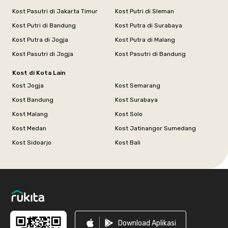
Kost Pasutri di Jakarta Timur
Kost Putri di Sleman
Kost Putri di Bandung
Kost Putra di Surabaya
Kost Putra di Jogja
Kost Putra di Malang
Kost Pasutri di Jogja
Kost Pasutri di Bandung
Kost di Kota Lain
Kost Jogja
Kost Semarang
Kost Bandung
Kost Surabaya
Kost Malang
Kost Solo
Kost Medan
Kost Jatinangor Sumedang
Kost Sidoarjo
Kost Bali
Footer
Download Aplikasi