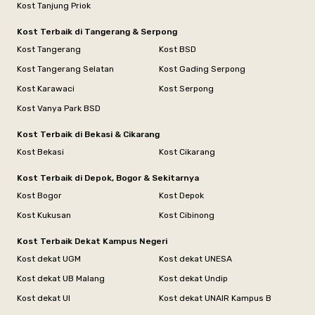
Kost Tanjung Priok
Kost Terbaik di Tangerang & Serpong
Kost Tangerang
Kost BSD
Kost Tangerang Selatan
Kost Gading Serpong
Kost Karawaci
Kost Serpong
Kost Vanya Park BSD
Kost Terbaik di Bekasi & Cikarang
Kost Bekasi
Kost Cikarang
Kost Terbaik di Depok, Bogor & Sekitarnya
Kost Bogor
Kost Depok
Kost Kukusan
Kost Cibinong
Kost Terbaik Dekat Kampus Negeri
Kost dekat UGM
Kost dekat UNESA
Kost dekat UB Malang
Kost dekat Undip
Kost dekat UI
Kost dekat UNAIR Kampus B