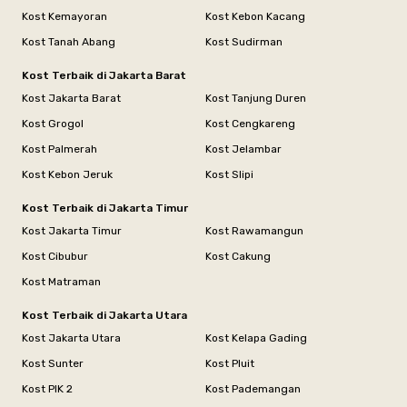
Kost Kemayoran
Kost Kebon Kacang
Kost Tanah Abang
Kost Sudirman
Kost Terbaik di Jakarta Barat
Kost Jakarta Barat
Kost Tanjung Duren
Kost Grogol
Kost Cengkareng
Kost Palmerah
Kost Jelambar
Kost Kebon Jeruk
Kost Slipi
Kost Terbaik di Jakarta Timur
Kost Jakarta Timur
Kost Rawamangun
Kost Cibubur
Kost Cakung
Kost Matraman
Kost Terbaik di Jakarta Utara
Kost Jakarta Utara
Kost Kelapa Gading
Kost Sunter
Kost Pluit
Kost PIK 2
Kost Pademangan