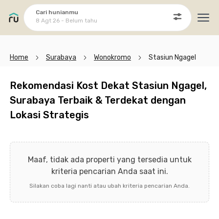
Cari hunianmu
8 Agt 26 - Belum tahu
Ope
Home
Surabaya
Wonokromo
Stasiun Ngagel
Rekomendasi Kost Dekat Stasiun Ngagel,
Surabaya Terbaik & Terdekat dengan
Lokasi Strategis
Maaf, tidak ada properti yang tersedia untuk
kriteria pencarian Anda saat ini.
Silakan coba lagi nanti atau ubah kriteria pencarian Anda.