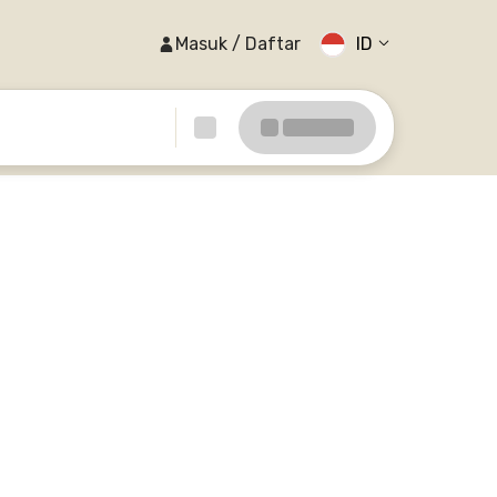
Masuk / Daftar
ID