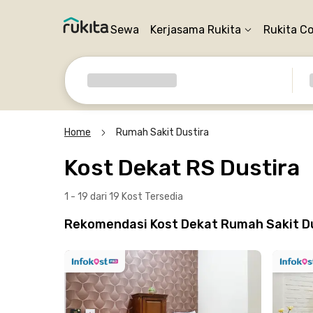
Sewa
Kerjasama Rukita
Rukita C
Home
Rumah Sakit Dustira
Kost Dekat RS Dustira
1 - 19 dari 19 Kost
Tersedia
Rekomendasi Kost Dekat Rumah Sakit Du