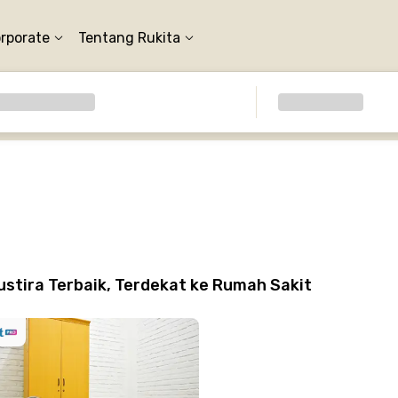
orporate
Tentang Rukita
stira Terbaik, Terdekat ke Rumah Sakit