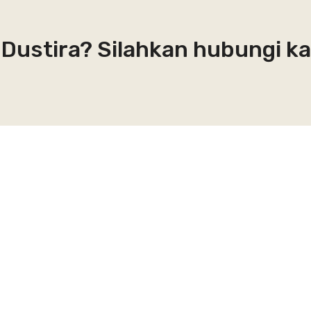
S Dustira? Silahkan hubungi k