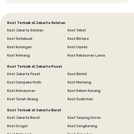
Siska.
Kost Terbaik di Jakarta Selatan
Kost Jakarta Selatan
Kost Tebet
Kost Setiabudi
Kost Bintaro
Kost Kuningan
Kost Cipete
Kost Kemang
Kost Kebayoran Lama
Kost Terbaik di Jakarta Pusat
Kost Jakarta Pusat
Kost Benhil
Kost Cempaka Putih
Kost Menteng
Kost Kemayoran
Kost Kebon Kacang
Kost Tanah Abang
Kost Sudirman
Kost Terbaik di Jakarta Barat
Kost Jakarta Barat
Kost Tanjung Duren
Kost Grogol
Kost Cengkareng