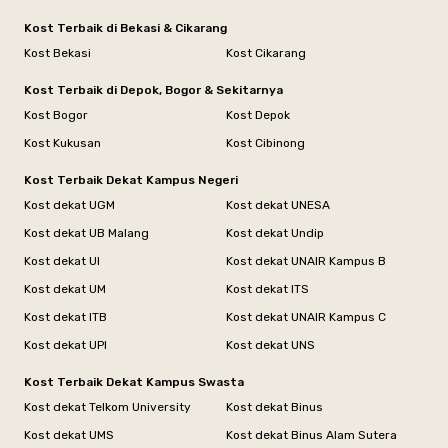
Kost Terbaik di Bekasi & Cikarang
Kost Bekasi
Kost Cikarang
Kost Terbaik di Depok, Bogor & Sekitarnya
Kost Bogor
Kost Depok
Kost Kukusan
Kost Cibinong
Kost Terbaik Dekat Kampus Negeri
Kost dekat UGM
Kost dekat UNESA
Kost dekat UB Malang
Kost dekat Undip
Kost dekat UI
Kost dekat UNAIR Kampus B
Kost dekat UM
Kost dekat ITS
Kost dekat ITB
Kost dekat UNAIR Kampus C
Kost dekat UPI
Kost dekat UNS
Kost Terbaik Dekat Kampus Swasta
Kost dekat Telkom University
Kost dekat Binus
Kost dekat UMS
Kost dekat Binus Alam Sutera