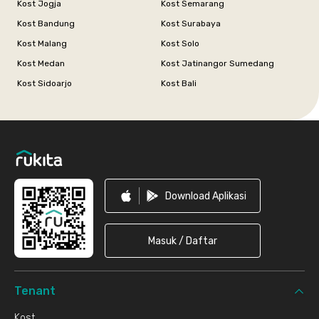
Kost Jogja
Kost Semarang
Kost Bandung
Kost Surabaya
Kost Malang
Kost Solo
Kost Medan
Kost Jatinangor Sumedang
Kost Sidoarjo
Kost Bali
Footer
Download Aplikasi
Masuk / Daftar
Tenant
Kost