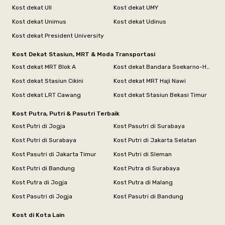
Kost dekat UII
Kost dekat UMY
Kost dekat Unimus
Kost dekat Udinus
Kost dekat President University
Kost Dekat Stasiun, MRT & Moda Transportasi
Kost dekat MRT Blok A
Kost dekat Bandara Soekarno-Hatta
Kost dekat Stasiun Cikini
Kost dekat MRT Haji Nawi
Kost dekat LRT Cawang
Kost dekat Stasiun Bekasi Timur
Kost Putra, Putri & Pasutri Terbaik
Kost Putri di Jogja
Kost Pasutri di Surabaya
Kost Putri di Surabaya
Kost Putri di Jakarta Selatan
Kost Pasutri di Jakarta Timur
Kost Putri di Sleman
Kost Putri di Bandung
Kost Putra di Surabaya
Kost Putra di Jogja
Kost Putra di Malang
Kost Pasutri di Jogja
Kost Pasutri di Bandung
Kost di Kota Lain