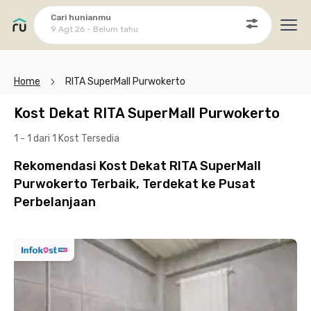
Cari hunianmu
9 Agt 26 - Belum tahu
Ope
Home
RITA SuperMall Purwokerto
Kost Dekat RITA SuperMall Purwokerto
1 - 1 dari 1 Kost
Tersedia
Rekomendasi Kost Dekat RITA SuperMall
Purwokerto Terbaik, Terdekat ke Pusat
Perbelanjaan