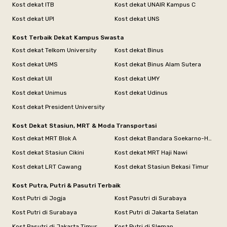
Kost dekat ITB
Kost dekat UNAIR Kampus C
Kost dekat UPI
Kost dekat UNS
Kost Terbaik Dekat Kampus Swasta
Kost dekat Telkom University
Kost dekat Binus
Kost dekat UMS
Kost dekat Binus Alam Sutera
Kost dekat UII
Kost dekat UMY
Kost dekat Unimus
Kost dekat Udinus
Kost dekat President University
Kost Dekat Stasiun, MRT & Moda Transportasi
Kost dekat MRT Blok A
Kost dekat Bandara Soekarno-Hatta
Kost dekat Stasiun Cikini
Kost dekat MRT Haji Nawi
Kost dekat LRT Cawang
Kost dekat Stasiun Bekasi Timur
Kost Putra, Putri & Pasutri Terbaik
Kost Putri di Jogja
Kost Pasutri di Surabaya
Kost Putri di Surabaya
Kost Putri di Jakarta Selatan
Kost Pasutri di Jakarta Timur
Kost Putri di Sleman