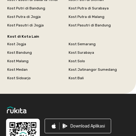
Kost Putri di Bandung
Kost Putra di Surabaya
Kost Putra di Jogja
Kost Putra di Malang
Kost Pasutri di Jogja
Kost Pasutri di Bandung
Kost di Kota Lain
Kost Jogja
Kost Semarang
Kost Bandung
Kost Surabaya
Kost Malang
Kost Solo
Kost Medan
Kost Jatinangor Sumedang
Kost Sidoarjo
Kost Bali
Footer
Download Aplikasi