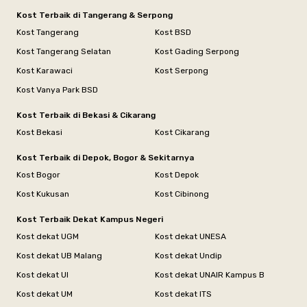
Kost Terbaik di Tangerang & Serpong
Kost Tangerang
Kost BSD
Kost Tangerang Selatan
Kost Gading Serpong
Kost Karawaci
Kost Serpong
Kost Vanya Park BSD
Kost Terbaik di Bekasi & Cikarang
Kost Bekasi
Kost Cikarang
Kost Terbaik di Depok, Bogor & Sekitarnya
Kost Bogor
Kost Depok
Kost Kukusan
Kost Cibinong
Kost Terbaik Dekat Kampus Negeri
Kost dekat UGM
Kost dekat UNESA
Kost dekat UB Malang
Kost dekat Undip
Kost dekat UI
Kost dekat UNAIR Kampus B
Kost dekat UM
Kost dekat ITS