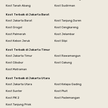
Kost Tanah Abang
Kost Sudirman
Kost Terbaik di Jakarta Barat
Kost Jakarta Barat
Kost Tanjung Duren
Kost Grogol
Kost Cengkareng
Kost Palmerah
Kost Jelambar
Kost Kebon Jeruk
Kost Slipi
Kost Terbaik di Jakarta Timur
Kost Jakarta Timur
Kost Rawamangun
Kost Cibubur
Kost Cakung
Kost Matraman
Kost Terbaik di Jakarta Utara
Kost Jakarta Utara
Kost Kelapa Gading
Kost Sunter
Kost Pluit
Kost PIK 2
Kost Pademangan
Kost Tanjung Priok