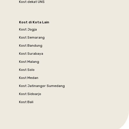
Kost dekat UNS
Kost di Kota Lain
Kost Jogja
Kost Semarang
Kost Bandung
Kost Surabaya
Kost Malang
Kost Solo
Kost Medan
Kost Jatinangor Sumedang
Kost Sidoarjo
Kost Bali