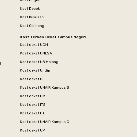
Kost Bogor
Kost Depok
Kost Kukusan
Kost Cibinong
Kost Terbaik Dekat Kampus Negeri
Kost dekat UGM
Kost dekat UNESA
Kost dekat UB Malang
g
Kost dekat Undip
Kost dekat UI
Kost dekat UNAIR Kampus B
Kost dekat UM
Kost dekat ITS
Kost dekat ITB
Kost dekat UNAIR Kampus C
Kost dekat UPI