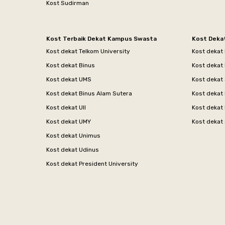
Kost Sudirman
Kost Terbaik Dekat Kampus Swasta
Kost Deka
Kost dekat Telkom University
Kost dekat
Kost dekat Binus
Kost dekat
Kost dekat UMS
Kost dekat 
Kost dekat Binus Alam Sutera
Kost dekat 
Kost dekat UII
Kost dekat
Kost dekat UMY
Kost dekat 
Kost dekat Unimus
Kost dekat Udinus
Kost dekat President University