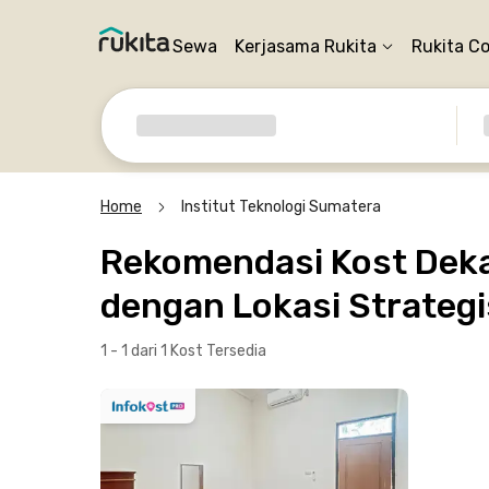
Sewa
Kerjasama Rukita
Rukita C
Home
Institut Teknologi Sumatera
Rekomendasi Kost Dekat
dengan Lokasi Strategi
1 - 1 dari 1 Kost
Tersedia