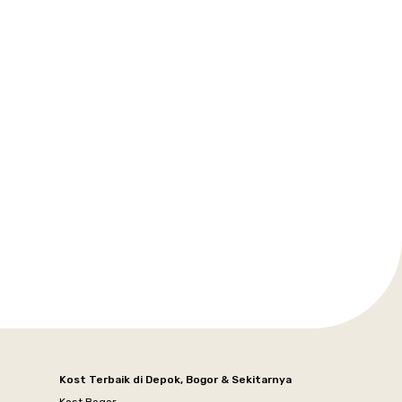
Kost Terbaik di Depok, Bogor & Sekitarnya