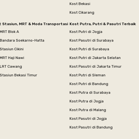
Kost Bekasi
Kost Cikarang
t Stasiun, MRT & Moda Transportasi
Kost Putra, Putri & Pasutri Terbaik
 MRT Blok A
Kost Putri di Jogja
 Bandara Soekarno-Hatta
Kost Pasutri di Surabaya
Stasiun Cikini
Kost Putri di Surabaya
MRT Haji Nawi
Kost Putri di Jakarta Selatan
 LRT Cawang
Kost Pasutri di Jakarta Timur
Stasiun Bekasi Timur
Kost Putri di Sleman
Kost Putri di Bandung
Kost Putra di Surabaya
Kost Putra di Jogja
Kost Putra di Malang
Kost Pasutri di Jogja
Kost Pasutri di Bandung