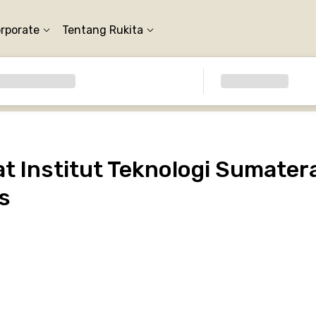
orporate
Tentang Rukita
 Institut Teknologi Sumatera
s