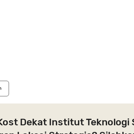
n
Kost Dekat Institut Teknolog