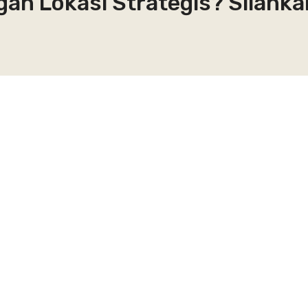
gan Lokasi Strategis? Silahk