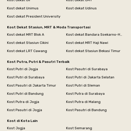
Kost dekat UII
Kost dekat UMY
Kost dekat Unimus
Kost dekat Udinus
Kost dekat President University
Kost Dekat Stasiun, MRT & Moda Transportasi
Kost dekat MRT Blok A
Kost dekat Bandara Soekarno-Hatta
Kost dekat Stasiun Cikini
Kost dekat MRT Haji Nawi
Kost dekat LRT Cawang
Kost dekat Stasiun Bekasi Timur
Kost Putra, Putri & Pasutri Terbaik
Kost Putri di Jogja
Kost Pasutri di Surabaya
Kost Putri di Surabaya
Kost Putri di Jakarta Selatan
Kost Pasutri di Jakarta Timur
Kost Putri di Sleman
Kost Putri di Bandung
Kost Putra di Surabaya
Kost Putra di Jogja
Kost Putra di Malang
Kost Pasutri di Jogja
Kost Pasutri di Bandung
Kost di Kota Lain
Kost Jogja
Kost Semarang