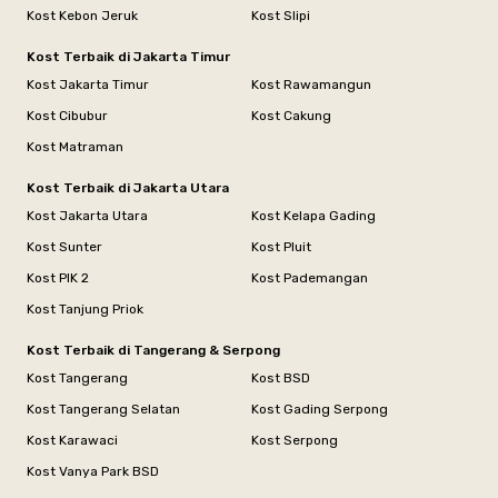
Kost Kebon Jeruk
Kost Slipi
Kost Terbaik di Jakarta Timur
Kost Jakarta Timur
Kost Rawamangun
Kost Cibubur
Kost Cakung
Kost Matraman
Kost Terbaik di Jakarta Utara
Kost Jakarta Utara
Kost Kelapa Gading
Kost Sunter
Kost Pluit
Kost PIK 2
Kost Pademangan
Kost Tanjung Priok
Kost Terbaik di Tangerang & Serpong
Kost Tangerang
Kost BSD
Kost Tangerang Selatan
Kost Gading Serpong
Kost Karawaci
Kost Serpong
Kost Vanya Park BSD