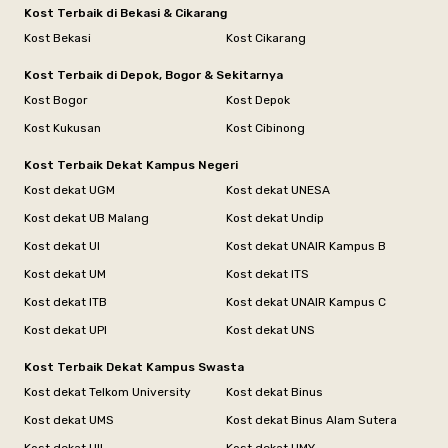
Kost Terbaik di Bekasi & Cikarang
Kost Bekasi
Kost Cikarang
Kost Terbaik di Depok, Bogor & Sekitarnya
Kost Bogor
Kost Depok
Kost Kukusan
Kost Cibinong
Kost Terbaik Dekat Kampus Negeri
Kost dekat UGM
Kost dekat UNESA
Kost dekat UB Malang
Kost dekat Undip
Kost dekat UI
Kost dekat UNAIR Kampus B
Kost dekat UM
Kost dekat ITS
Kost dekat ITB
Kost dekat UNAIR Kampus C
Kost dekat UPI
Kost dekat UNS
Kost Terbaik Dekat Kampus Swasta
Kost dekat Telkom University
Kost dekat Binus
Kost dekat UMS
Kost dekat Binus Alam Sutera