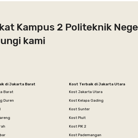
kat Kampus 2 Politeknik Nege
ungi kami
ik di Jakarta Barat
Kost Terbaik di Jakarta Utara
ta Barat
Kost Jakarta Utara
ng Duren
Kost Kelapa Gading
l
Kost Sunter
areng
Kost Pluit
rah
Kost PIK 2
bar
Kost Pademangan