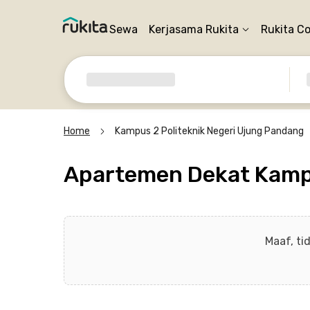
Sewa
Kerjasama Rukita
Rukita C
Home
Kampus 2 Politeknik Negeri Ujung Pandang
Apartemen Dekat Kampu
Maaf, ti