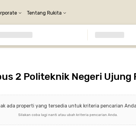
orporate
Tentang Rukita
s 2 Politeknik Negeri Ujung
dak ada properti yang tersedia untuk kriteria pencarian Anda 
Silakan coba lagi nanti atau ubah kriteria pencarian Anda.