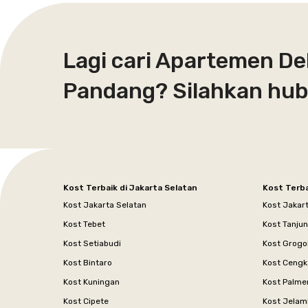
Lagi cari Apartemen De
Pandang? Silahkan hub
Kost Terbaik di Jakarta Selatan
Kost Terba
Kost Jakarta Selatan
Kost Jakar
Kost Tebet
Kost Tanju
Kost Setiabudi
Kost Grogo
Kost Bintaro
Kost Cengk
Kost Kuningan
Kost Palme
Kost Cipete
Kost Jelam