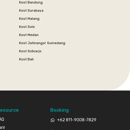
Kost Bandung
Kost Surabaya
Kost Malang
Kost Solo
Kost Medan
Kost Jatinangor Sumedang
Kost Sidoarjo
Kost Bali
esource
Booking
AQ
+62 811-9008-7829
arir