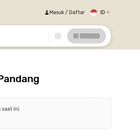
Masuk / Daftar
ID
 Pandang
saat ini.