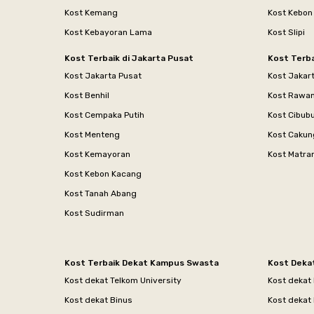
Kost Kemang
Kost Kebon
Kost Kebayoran Lama
Kost Slipi
Kost Terbaik di Jakarta Pusat
Kost Terba
Kost Jakarta Pusat
Kost Jakar
Kost Benhil
Kost Rawa
Kost Cempaka Putih
Kost Cibub
Kost Menteng
Kost Cakun
Kost Kemayoran
Kost Matr
Kost Kebon Kacang
Kost Tanah Abang
Kost Sudirman
Kost Terbaik Dekat Kampus Swasta
Kost Deka
Kost dekat Telkom University
Kost dekat
Kost dekat Binus
Kost dekat