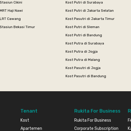
Stasiun Cikini
Kost Putri di Surabaya
MRT Haji Nawi
Kost Putri di Jakarta Selatan
 LRT Cawang
Kost Pasutri di Jakarta Timur
Stasiun Bekasi Timur
Kost Putri di Sleman
Kost Putri di Bandung
Kost Putra di Surabaya
Kost Putra di Jogja
Kost Putra di Malang
Kost Pasutri di Jogja
Kost Pasutri di Bandung
Tenant
Rukita For Business
R
Kost
Rukita For Business
F
Apartemen
Corporate Subscription
K