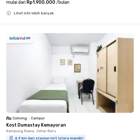
mulai dari
Rp1.900.000
/
bulan
Lihat info lebih banyak
Close
Coliving
•
Campur
Kost Dumastay Kemayoran
Kampung Rawa, Johar Baru
6.9 km dari stasiun mrt istora mandiri