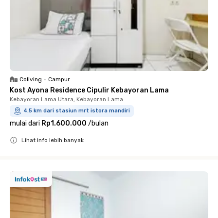
Coliving
•
Campur
Kost Ayona Residence Cipulir Kebayoran Lama
Kebayoran Lama Utara, Kebayoran Lama
4.5 km dari stasiun mrt istora mandiri
mulai dari
Rp1.600.000
/
bulan
Lihat info lebih banyak
Close