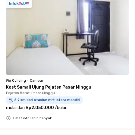
Coliving
•
Campur
Kost Samali Ujung Pejaten Pasar Minggu
Pejaten Barat, Pasar Minggu
5.9 km dari stasiun mrt istora mandiri
mulai dari
Rp2.050.000
/
bulan
Lihat info lebih banyak
Close