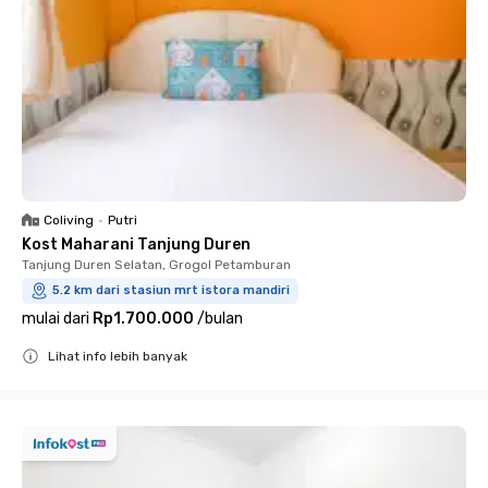
Coliving
•
Putri
Kost Maharani Tanjung Duren
Tanjung Duren Selatan, Grogol Petamburan
5.2 km dari stasiun mrt istora mandiri
mulai dari
Rp1.700.000
/
bulan
Lihat info lebih banyak
Close