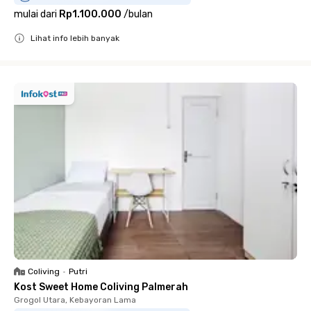
mulai dari
Rp1.100.000
/
bulan
Lihat info lebih banyak
Close
Coliving
•
Putri
Kost Sweet Home Coliving Palmerah
Grogol Utara, Kebayoran Lama