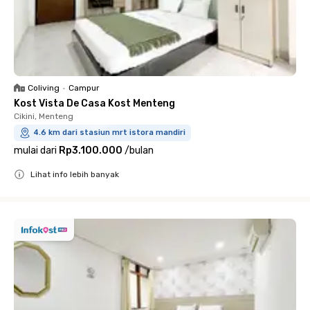
Coliving
•
Campur
Kost Vista De Casa Kost Menteng
Cikini, Menteng
4.6 km dari stasiun mrt istora mandiri
mulai dari
Rp3.100.000
/
bulan
Lihat info lebih banyak
Close