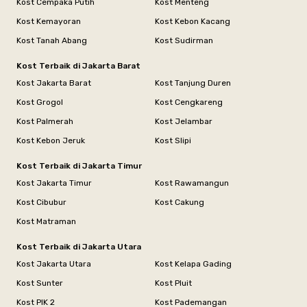
Kost Cempaka Putih
Kost Menteng
Kost Kemayoran
Kost Kebon Kacang
Kost Tanah Abang
Kost Sudirman
Kost Terbaik di Jakarta Barat
Kost Jakarta Barat
Kost Tanjung Duren
Kost Grogol
Kost Cengkareng
Kost Palmerah
Kost Jelambar
Kost Kebon Jeruk
Kost Slipi
Kost Terbaik di Jakarta Timur
Kost Jakarta Timur
Kost Rawamangun
Kost Cibubur
Kost Cakung
Kost Matraman
Kost Terbaik di Jakarta Utara
Kost Jakarta Utara
Kost Kelapa Gading
Kost Sunter
Kost Pluit
Kost PIK 2
Kost Pademangan