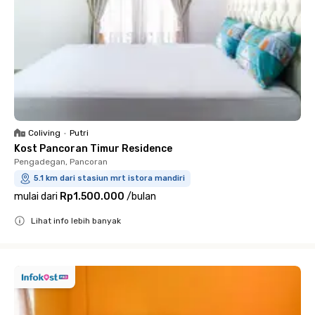
Coliving
•
Putri
Kost Pancoran Timur Residence
Pengadegan, Pancoran
5.1 km dari stasiun mrt istora mandiri
mulai dari
Rp1.500.000
/
bulan
Lihat info lebih banyak
Close