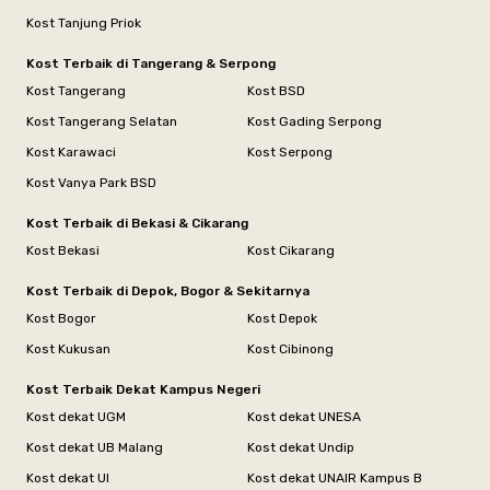
Kost Tanjung Priok
Kost Terbaik di Tangerang & Serpong
Kost Tangerang
Kost BSD
Kost Tangerang Selatan
Kost Gading Serpong
Kost Karawaci
Kost Serpong
Kost Vanya Park BSD
Kost Terbaik di Bekasi & Cikarang
Kost Bekasi
Kost Cikarang
Kost Terbaik di Depok, Bogor & Sekitarnya
Kost Bogor
Kost Depok
Kost Kukusan
Kost Cibinong
Kost Terbaik Dekat Kampus Negeri
Kost dekat UGM
Kost dekat UNESA
Kost dekat UB Malang
Kost dekat Undip
Kost dekat UI
Kost dekat UNAIR Kampus B