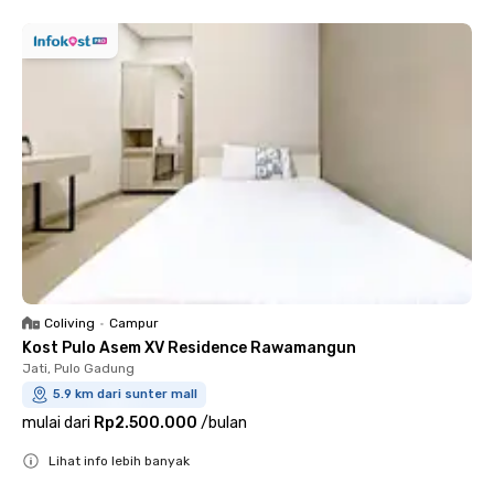
Coliving
•
Campur
Kost Pulo Asem XV Residence Rawamangun
Jati, Pulo Gadung
5.9 km dari sunter mall
mulai dari
Rp2.500.000
/
bulan
Lihat info lebih banyak
Close