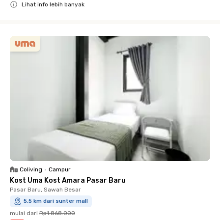
Lihat info lebih banyak
Close
Coliving
•
Campur
Kost Uma Kost Amara Pasar Baru
Pasar Baru, Sawah Besar
5.5 km dari sunter mall
mulai dari
Rp1.868.000