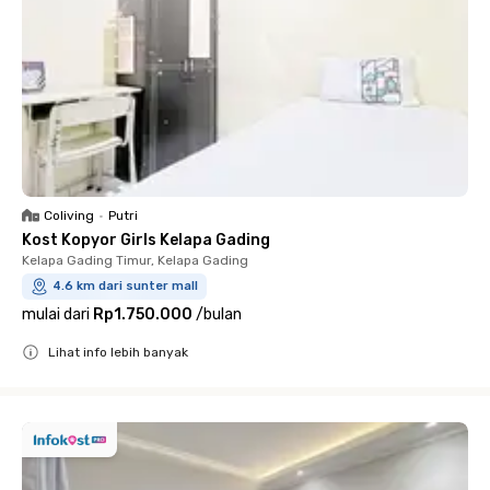
Coliving
•
Putri
Kost Kopyor Girls Kelapa Gading
Kelapa Gading Timur, Kelapa Gading
4.6 km dari sunter mall
mulai dari
Rp1.750.000
/
bulan
Lihat info lebih banyak
Close