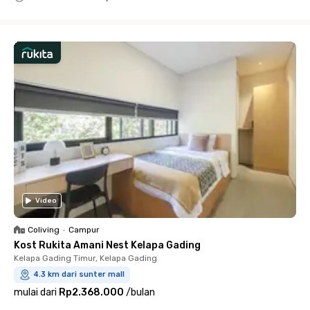
Close
Video
Coliving
•
Campur
Kost Rukita Amani Nest Kelapa Gading
Kelapa Gading Timur, Kelapa Gading
4.3 km dari sunter mall
mulai dari
Rp2.368.000
/
bulan