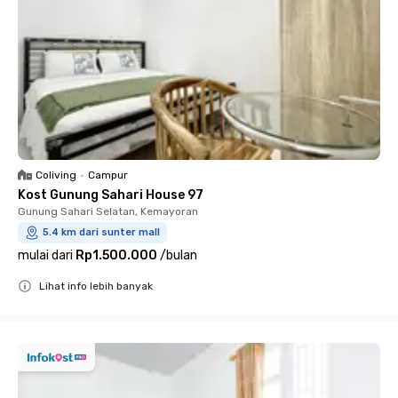
Coliving
•
Campur
Kost Gunung Sahari House 97
Gunung Sahari Selatan, Kemayoran
5.4 km dari sunter mall
mulai dari
Rp1.500.000
/
bulan
Lihat info lebih banyak
Close