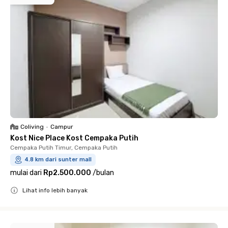
Coliving
•
Campur
Kost Nice Place Kost Cempaka Putih
Cempaka Putih Timur, Cempaka Putih
4.8 km dari sunter mall
mulai dari
Rp2.500.000
/
bulan
Lihat info lebih banyak
Close