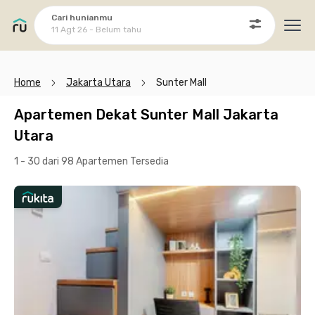
Cari hunianmu
11 Agt 26 - Belum tahu
Ope
Home
Jakarta Utara
Sunter Mall
Apartemen Dekat Sunter Mall Jakarta
Utara
1 - 30 dari 98 Apartemen
Tersedia