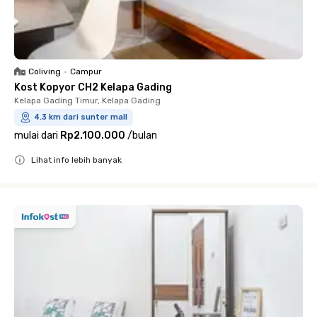
Coliving
•
Campur
Kost Kopyor CH2 Kelapa Gading
Kelapa Gading Timur, Kelapa Gading
4.3 km dari sunter mall
mulai dari
Rp2.100.000
/
bulan
Lihat info lebih banyak
Close