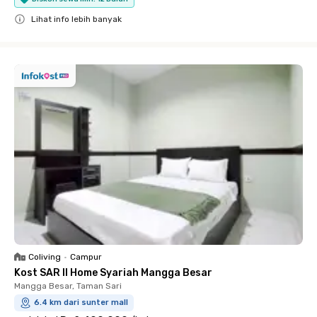
Lihat info lebih banyak
Close
Coliving
•
Campur
Kost SAR II Home Syariah Mangga Besar
Mangga Besar, Taman Sari
6.4 km dari sunter mall