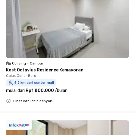
Coliving
•
Campur
Kost Octavius Residence Kemayoran
Galur, Johar Baru
5.2 km dari sunter mall
mulai dari
Rp1.800.000
/
bulan
Lihat info lebih banyak
Close