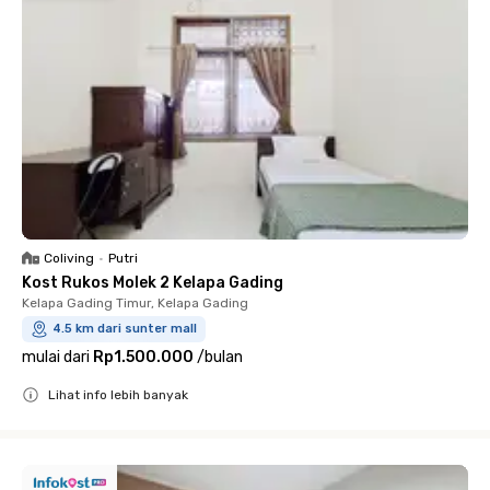
Coliving
•
Putri
Kost Rukos Molek 2 Kelapa Gading
Kelapa Gading Timur, Kelapa Gading
4.5 km dari sunter mall
mulai dari
Rp1.500.000
/
bulan
Lihat info lebih banyak
Close