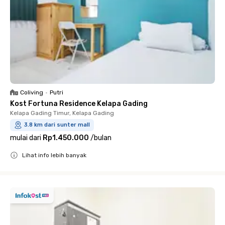
Coliving
•
Putri
Kost Fortuna Residence Kelapa Gading
Kelapa Gading Timur, Kelapa Gading
3.8 km dari sunter mall
mulai dari
Rp1.450.000
/
bulan
Lihat info lebih banyak
Close