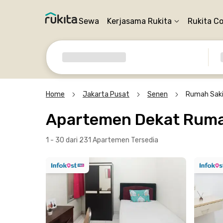
Sewa
Kerjasama Rukita
Rukita C
Home
Jakarta Pusat
Senen
Rumah Saki
Apartemen Dekat Rumah
1 - 30 dari 231 Apartemen
Tersedia