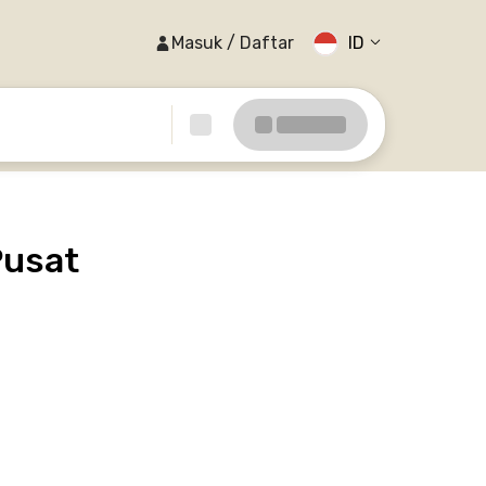
Masuk / Daftar
ID
Pusat