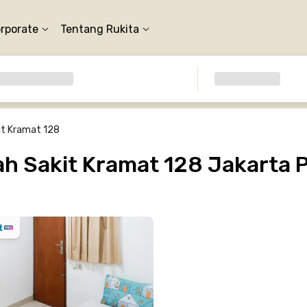
orporate
Tentang Rukita
t Kramat 128
 Sakit Kramat 128 Jakarta 