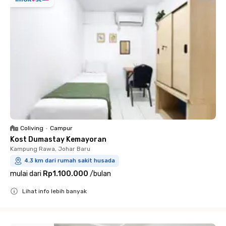
Coliving
•
Campur
Kost Dumastay Kemayoran
Kampung Rawa, Johar Baru
4.3 km dari rumah sakit husada
mulai dari
Rp1.100.000
/
bulan
Lihat info lebih banyak
Close