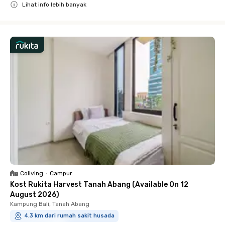
Lihat info lebih banyak
Close
Coliving
•
Campur
Kost Rukita Harvest Tanah Abang (Available On 12
August 2026)
Kampung Bali, Tanah Abang
4.3 km dari rumah sakit husada