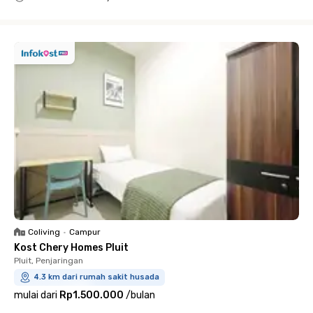
Close
Coliving
•
Campur
Kost Chery Homes Pluit
Pluit, Penjaringan
4.3 km dari rumah sakit husada
mulai dari
Rp1.500.000
/
bulan