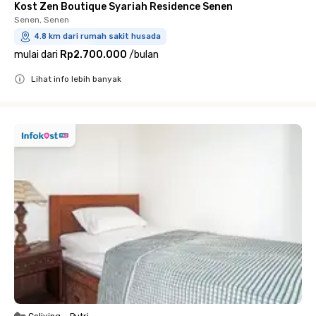
Kost Zen Boutique Syariah Residence Senen
Senen, Senen
4.8 km dari rumah sakit husada
mulai dari
Rp2.700.000
/
bulan
Lihat info lebih banyak
Close