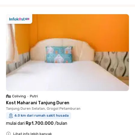
Close
Coliving
•
Putri
Kost Maharani Tanjung Duren
Tanjung Duren Selatan, Grogol Petamburan
6.0 km dari rumah sakit husada
mulai dari
Rp1.700.000
/
bulan
Lihat info lebih banyak