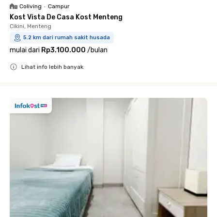
Coliving
•
Campur
Kost Vista De Casa Kost Menteng
Cikini, Menteng
5.2 km dari rumah sakit husada
mulai dari
Rp3.100.000
/
bulan
Lihat info lebih banyak
Close