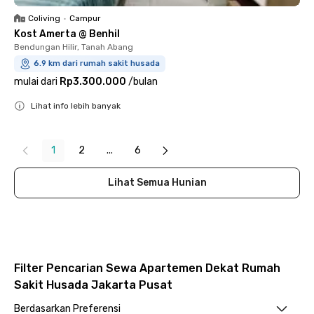
Coliving
•
Campur
Kost Amerta @ Benhil
Bendungan Hilir, Tanah Abang
6.9 km dari rumah sakit husada
mulai dari
Rp3.300.000
/
bulan
Lihat info lebih banyak
Close
1
2
...
6
Lihat Semua Hunian
Filter Pencarian Sewa Apartemen Dekat Rumah
Sakit Husada Jakarta Pusat
Berdasarkan Preferensi