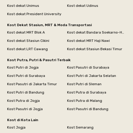
Kost dekat Unimus
Kost dekat Udinus
Kost dekat President University
Kost Dekat Stasiun, MRT & Moda Transportasi
Kost dekat MRT Blok A
Kost dekat Bandara Soekarno-Hatta
Kost dekat Stasiun Cikini
Kost dekat MRT Haji Nawi
Kost dekat LRT Cawang
Kost dekat Stasiun Bekasi Timur
Kost Putra, Putri & Pasutri Terbaik
Kost Putri di Jogja
Kost Pasutri di Surabaya
Kost Putri di Surabaya
Kost Putri di Jakarta Selatan
Kost Pasutri di Jakarta Timur
Kost Putri di Sleman
Kost Putri di Bandung
Kost Putra di Surabaya
Kost Putra di Jogja
Kost Putra di Malang
Kost Pasutri di Jogja
Kost Pasutri di Bandung
Kost di Kota Lain
Kost Jogja
Kost Semarang