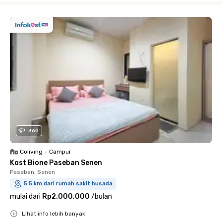
360
Coliving
•
Campur
Kost Bione Paseban Senen
Paseban, Senen
5.5 km dari rumah sakit husada
mulai dari
Rp2.000.000
/
bulan
Lihat info lebih banyak