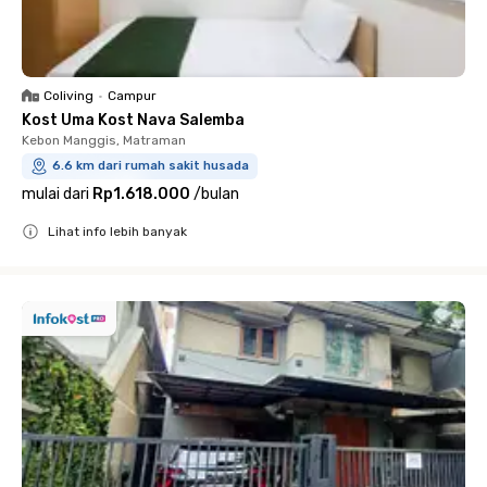
Coliving
•
Campur
Kost Uma Kost Nava Salemba
Kebon Manggis, Matraman
6.6 km dari rumah sakit husada
mulai dari
Rp1.618.000
/
bulan
Lihat info lebih banyak
Close