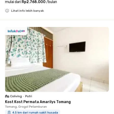
mulai dari
Rp2.768.000
/
bulan
Lihat info lebih banyak
Close
Coliving
•
Putri
Kost Kost Permata Amarilys Tomang
Tomang, Grogol Petamburan
4.5 km dari rumah sakit husada