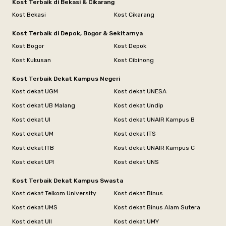
Kost Terbaik di Bekasi & Cikarang
Kost Bekasi
Kost Cikarang
Kost Terbaik di Depok, Bogor & Sekitarnya
Kost Bogor
Kost Depok
Kost Kukusan
Kost Cibinong
Kost Terbaik Dekat Kampus Negeri
Kost dekat UGM
Kost dekat UNESA
Kost dekat UB Malang
Kost dekat Undip
Kost dekat UI
Kost dekat UNAIR Kampus B
Kost dekat UM
Kost dekat ITS
Kost dekat ITB
Kost dekat UNAIR Kampus C
Kost dekat UPI
Kost dekat UNS
Kost Terbaik Dekat Kampus Swasta
Kost dekat Telkom University
Kost dekat Binus
Kost dekat UMS
Kost dekat Binus Alam Sutera
Kost dekat UII
Kost dekat UMY