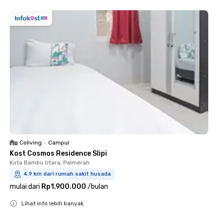
Coliving
•
Campur
Kost Cosmos Residence Slipi
Kota Bambu Utara, Palmerah
4.9 km dari rumah sakit husada
mulai dari
Rp1.900.000
/
bulan
Lihat info lebih banyak
Close