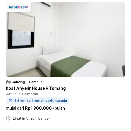
Coliving
•
Campur
Kost Anyelir House 9 Tomang
Jati Pulo, Palmerah
4.6 km dari rumah sakit husada
mulai dari
Rp1.900.000
/
bulan
Lihat info lebih banyak
Close