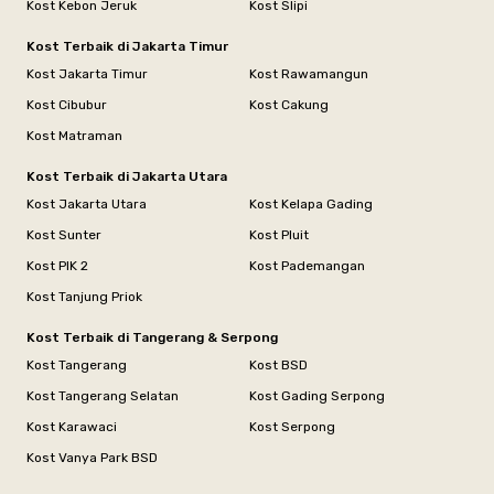
Kost Kebon Jeruk
Kost Slipi
Kost Terbaik di Jakarta Timur
Kost Jakarta Timur
Kost Rawamangun
Kost Cibubur
Kost Cakung
Kost Matraman
Kost Terbaik di Jakarta Utara
Kost Jakarta Utara
Kost Kelapa Gading
Kost Sunter
Kost Pluit
Kost PIK 2
Kost Pademangan
Kost Tanjung Priok
Kost Terbaik di Tangerang & Serpong
Kost Tangerang
Kost BSD
Kost Tangerang Selatan
Kost Gading Serpong
Kost Karawaci
Kost Serpong
Kost Vanya Park BSD