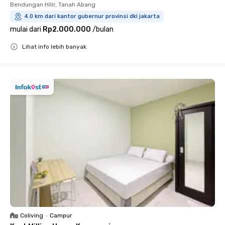
Bendungan Hilir, Tanah Abang
4.0 km dari kantor gubernur provinsi dki jakarta
mulai dari
Rp2.000.000
/
bulan
Lihat info lebih banyak
Close
Coliving
•
Campur