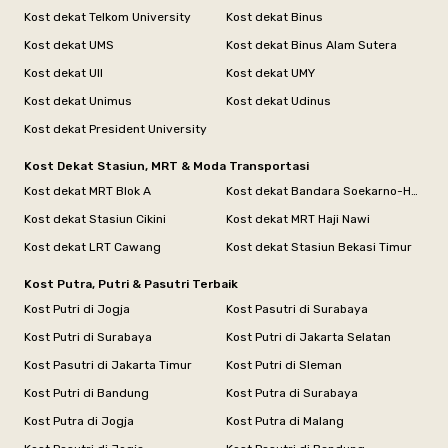
Kost dekat Telkom University
Kost dekat Binus
Kost dekat UMS
Kost dekat Binus Alam Sutera
Kost dekat UII
Kost dekat UMY
Kost dekat Unimus
Kost dekat Udinus
Kost dekat President University
Kost Dekat Stasiun, MRT & Moda Transportasi
Kost dekat MRT Blok A
Kost dekat Bandara Soekarno-Hatta
Kost dekat Stasiun Cikini
Kost dekat MRT Haji Nawi
Kost dekat LRT Cawang
Kost dekat Stasiun Bekasi Timur
Kost Putra, Putri & Pasutri Terbaik
Kost Putri di Jogja
Kost Pasutri di Surabaya
Kost Putri di Surabaya
Kost Putri di Jakarta Selatan
Kost Pasutri di Jakarta Timur
Kost Putri di Sleman
Kost Putri di Bandung
Kost Putra di Surabaya
Kost Putra di Jogja
Kost Putra di Malang