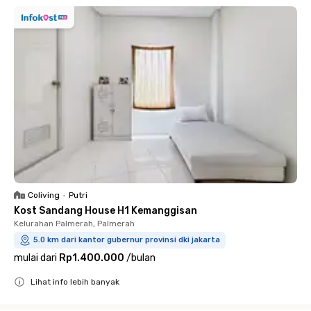
Coliving
•
Putri
Kost Sandang House H1 Kemanggisan
Kelurahan Palmerah, Palmerah
5.0 km dari kantor gubernur provinsi dki jakarta
mulai dari
Rp1.400.000
/
bulan
Lihat info lebih banyak
Close