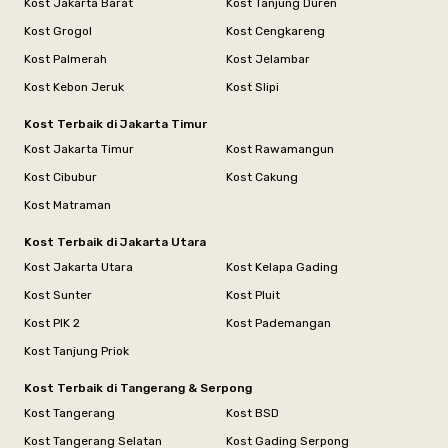
Kost Jakarta Barat
Kost Tanjung Duren
Kost Grogol
Kost Cengkareng
Kost Palmerah
Kost Jelambar
Kost Kebon Jeruk
Kost Slipi
Kost Terbaik di Jakarta Timur
Kost Jakarta Timur
Kost Rawamangun
Kost Cibubur
Kost Cakung
Kost Matraman
Kost Terbaik di Jakarta Utara
Kost Jakarta Utara
Kost Kelapa Gading
Kost Sunter
Kost Pluit
Kost PIK 2
Kost Pademangan
Kost Tanjung Priok
Kost Terbaik di Tangerang & Serpong
Kost Tangerang
Kost BSD
Kost Tangerang Selatan
Kost Gading Serpong