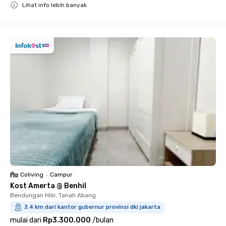
Lihat info lebih banyak
Close
Coliving
•
Campur
Kost Amerta @ Benhil
Bendungan Hilir, Tanah Abang
3.4 km dari kantor gubernur provinsi dki jakarta
mulai dari
Rp3.300.000
/
bulan