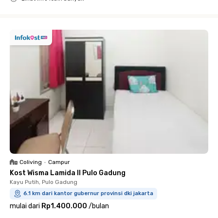
Close
Coliving
•
Campur
Kost Wisma Lamida II Pulo Gadung
Kayu Putih, Pulo Gadung
6.1 km dari kantor gubernur provinsi dki jakarta
mulai dari
Rp1.400.000
/
bulan