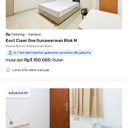
Coliving
•
Campur
Kost Ciawi One Gunawarman Blok M
Rawa Barat, Kebayoran Baru
6.7 km dari kantor gubernur provinsi dki jakarta
mulai dari
Rp3.100.000
/
bulan
Lihat info lebih banyak
Close