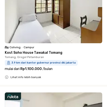
Coliving
•
Campur
Kost Soho House Tawakal Tomang
Tomang, Grogol Petamburan
3.9 km dari kantor gubernur provinsi dki jakarta
mulai dari
Rp1.100.000
/
bulan
Lihat info lebih banyak
Close