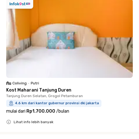
Coliving
•
Putri
Kost Maharani Tanjung Duren
Tanjung Duren Selatan, Grogol Petamburan
4.6 km dari kantor gubernur provinsi dki jakarta
mulai dari
Rp1.700.000
/
bulan
Lihat info lebih banyak
Close