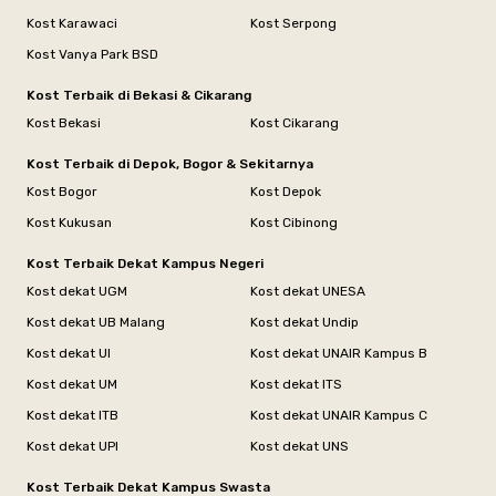
Kost Karawaci
Kost Serpong
Kost Vanya Park BSD
Kost Terbaik di Bekasi & Cikarang
Kost Bekasi
Kost Cikarang
Kost Terbaik di Depok, Bogor & Sekitarnya
Kost Bogor
Kost Depok
Kost Kukusan
Kost Cibinong
Kost Terbaik Dekat Kampus Negeri
Kost dekat UGM
Kost dekat UNESA
Kost dekat UB Malang
Kost dekat Undip
Kost dekat UI
Kost dekat UNAIR Kampus B
Kost dekat UM
Kost dekat ITS
Kost dekat ITB
Kost dekat UNAIR Kampus C
Kost dekat UPI
Kost dekat UNS
Kost Terbaik Dekat Kampus Swasta