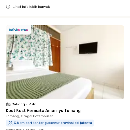
Lihat info lebih banyak
Close
Coliving
•
Putri
Kost Kost Permata Amarilys Tomang
Tomang, Grogol Petamburan
3.8 km dari kantor gubernur provinsi dki jakarta