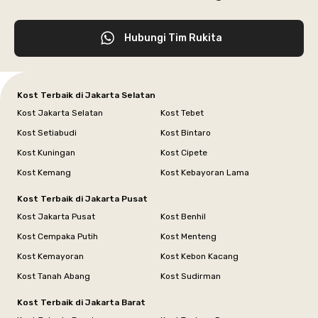
Hubungi Tim Rukita
Kost Terbaik di Jakarta Selatan
Kost Jakarta Selatan
Kost Tebet
Kost Setiabudi
Kost Bintaro
Kost Kuningan
Kost Cipete
Kost Kemang
Kost Kebayoran Lama
Kost Terbaik di Jakarta Pusat
Kost Jakarta Pusat
Kost Benhil
Kost Cempaka Putih
Kost Menteng
Kost Kemayoran
Kost Kebon Kacang
Kost Tanah Abang
Kost Sudirman
Kost Terbaik di Jakarta Barat