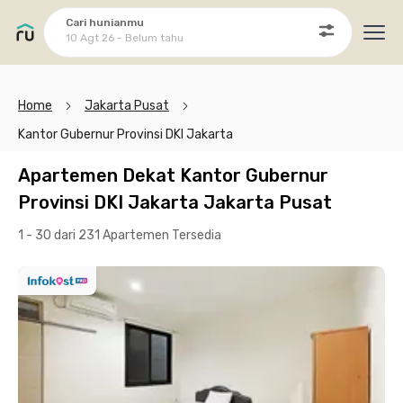
Cari hunianmu
10 Agt 26 - Belum tahu
Ope
Home
Jakarta Pusat
Kantor Gubernur Provinsi DKI Jakarta
Apartemen Dekat Kantor Gubernur
Provinsi DKI Jakarta Jakarta Pusat
1 - 30 dari 231 Apartemen
Tersedia