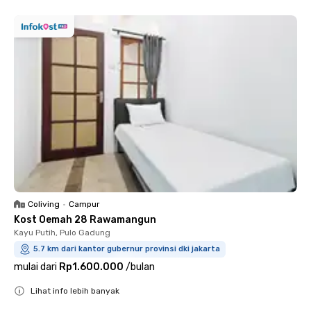
Coliving
•
Campur
Kost Oemah 28 Rawamangun
Kayu Putih, Pulo Gadung
5.7 km dari kantor gubernur provinsi dki jakarta
mulai dari
Rp1.600.000
/
bulan
Lihat info lebih banyak
Close