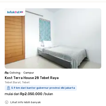
Coliving
•
Campur
Kost Terra House 28 Tebet Raya
Tebet Barat, Tebet
5.9 km dari kantor gubernur provinsi dki jakarta
mulai dari
Rp2.050.000
/
bulan
Lihat info lebih banyak