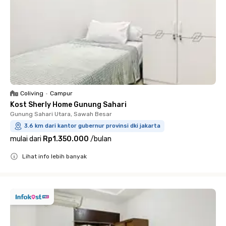
Coliving
•
Campur
Kost Sherly Home Gunung Sahari
Gunung Sahari Utara, Sawah Besar
3.6 km dari kantor gubernur provinsi dki jakarta
mulai dari
Rp1.350.000
/
bulan
Lihat info lebih banyak
Close