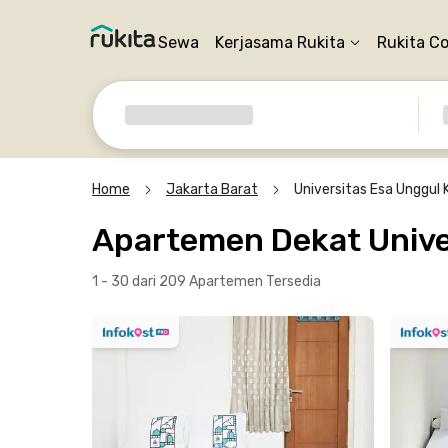
Sewa
Kerjasama Rukita
Rukita C
Home
Jakarta Barat
Universitas Esa Unggul
Apartemen Dekat Unive
1 - 30 dari 209 Apartemen
Tersedia