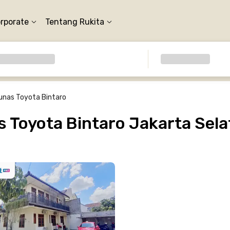
orporate
Tentang Rukita
unas Toyota Bintaro
 Toyota Bintaro Jakarta Sela