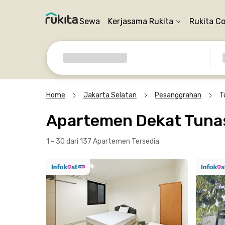
Sewa
Kerjasama Rukita
Rukita C
Home
Jakarta Selatan
Pesanggrahan
T
Apartemen Dekat Tunas
1 - 30 dari 137 Apartemen
Tersedia