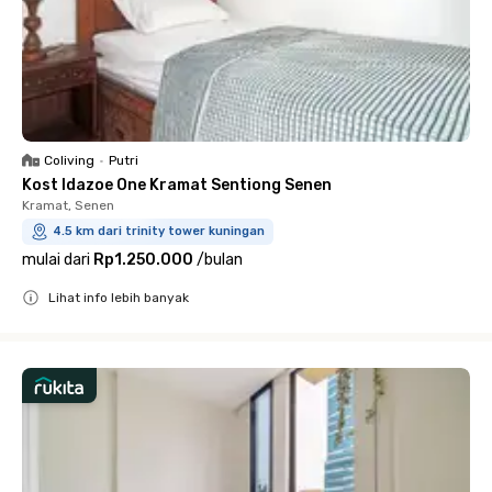
Coliving
•
Putri
Kost Idazoe One Kramat Sentiong Senen
Kramat, Senen
4.5 km dari trinity tower kuningan
mulai dari
Rp1.250.000
/
bulan
Lihat info lebih banyak
Close