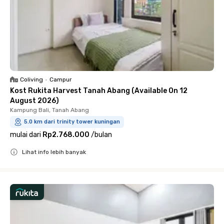
Coliving
•
Campur
Kost Rukita Harvest Tanah Abang (Available On 12
August 2026)
Kampung Bali, Tanah Abang
5.0 km dari trinity tower kuningan
mulai dari
Rp2.768.000
/
bulan
Lihat info lebih banyak
Close