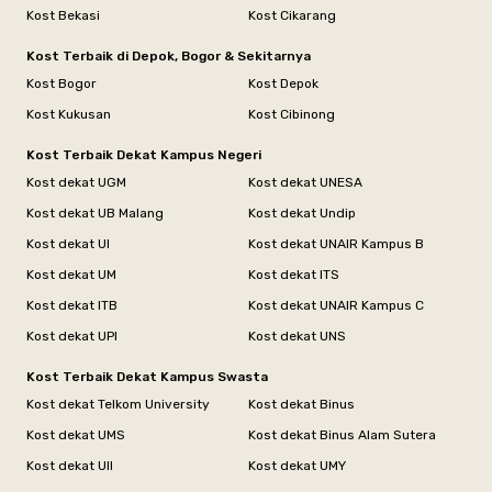
Kost Bekasi
Kost Cikarang
Kost Terbaik di Depok, Bogor & Sekitarnya
Kost Bogor
Kost Depok
Kost Kukusan
Kost Cibinong
Kost Terbaik Dekat Kampus Negeri
Kost dekat UGM
Kost dekat UNESA
Kost dekat UB Malang
Kost dekat Undip
Kost dekat UI
Kost dekat UNAIR Kampus B
Kost dekat UM
Kost dekat ITS
Kost dekat ITB
Kost dekat UNAIR Kampus C
Kost dekat UPI
Kost dekat UNS
Kost Terbaik Dekat Kampus Swasta
Kost dekat Telkom University
Kost dekat Binus
Kost dekat UMS
Kost dekat Binus Alam Sutera
Kost dekat UII
Kost dekat UMY