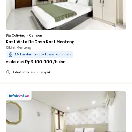
Coliving
•
Campur
Kost Vista De Casa Kost Menteng
Cikini, Menteng
3.5 km dari trinity tower kuningan
mulai dari
Rp3.100.000
/
bulan
Lihat info lebih banyak
Close