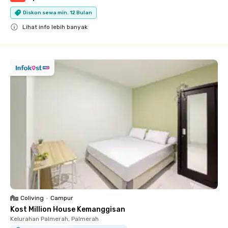
Diskon sewa min. 12 Bulan
Lihat info lebih banyak
Close
Coliving
•
Campur
Kost Million House Kemanggisan
Kelurahan Palmerah, Palmerah