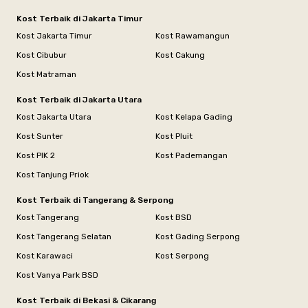
Kost Terbaik di Jakarta Timur
Kost Jakarta Timur
Kost Rawamangun
Kost Cibubur
Kost Cakung
Kost Matraman
Kost Terbaik di Jakarta Utara
Kost Jakarta Utara
Kost Kelapa Gading
Kost Sunter
Kost Pluit
Kost PIK 2
Kost Pademangan
Kost Tanjung Priok
Kost Terbaik di Tangerang & Serpong
Kost Tangerang
Kost BSD
Kost Tangerang Selatan
Kost Gading Serpong
Kost Karawaci
Kost Serpong
Kost Vanya Park BSD
Kost Terbaik di Bekasi & Cikarang