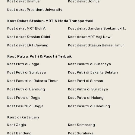
Kost dekat Unimus
Kost dekat Udinus
Kost dekat President University
Kost Dekat Stasiun, MRT & Moda Transportasi
Kost dekat MRT Blok A
Kost dekat Bandara Soekarno-Hatta
Kost dekat Stasiun Cikini
Kost dekat MRT Haji Nawi
Kost dekat LRT Cawang
Kost dekat Stasiun Bekasi Timur
Kost Putra, Putri & Pasutri Terbaik
Kost Putri di Jogja
Kost Pasutri di Surabaya
Kost Putri di Surabaya
Kost Putri di Jakarta Selatan
Kost Pasutri di Jakarta Timur
Kost Putri di Sleman
Kost Putri di Bandung
Kost Putra di Surabaya
Kost Putra di Jogja
Kost Putra di Malang
Kost Pasutri di Jogja
Kost Pasutri di Bandung
Kost di Kota Lain
Kost Jogja
Kost Semarang
Kost Bandung
Kost Surabaya