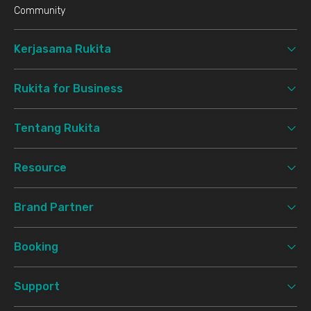
Community
Kerjasama Rukita
Rukita for Business
Tentang Rukita
Resource
Brand Partner
Booking
Support