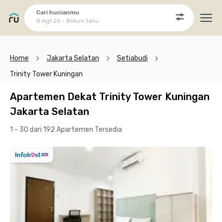
Cari hunianmu
8 Agt 26 - Belum tahu
Ope
Home
Jakarta Selatan
Setiabudi
Trinity Tower Kuningan
Apartemen Dekat Trinity Tower Kuningan
Jakarta Selatan
1 - 30 dari 192 Apartemen
Tersedia