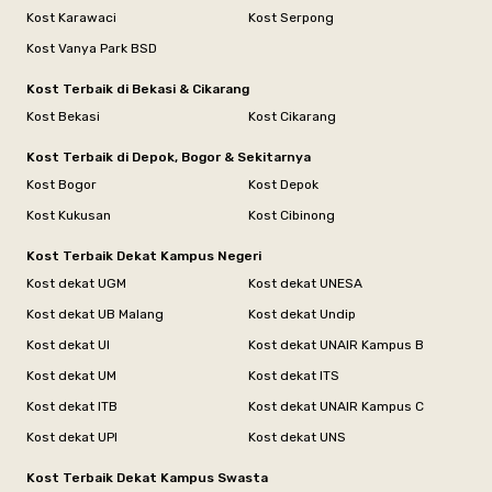
Kost Karawaci
Kost Serpong
Kost Vanya Park BSD
Kost Terbaik di Bekasi & Cikarang
Kost Bekasi
Kost Cikarang
Kost Terbaik di Depok, Bogor & Sekitarnya
Kost Bogor
Kost Depok
Kost Kukusan
Kost Cibinong
Kost Terbaik Dekat Kampus Negeri
Kost dekat UGM
Kost dekat UNESA
Kost dekat UB Malang
Kost dekat Undip
Kost dekat UI
Kost dekat UNAIR Kampus B
Kost dekat UM
Kost dekat ITS
Kost dekat ITB
Kost dekat UNAIR Kampus C
Kost dekat UPI
Kost dekat UNS
Kost Terbaik Dekat Kampus Swasta