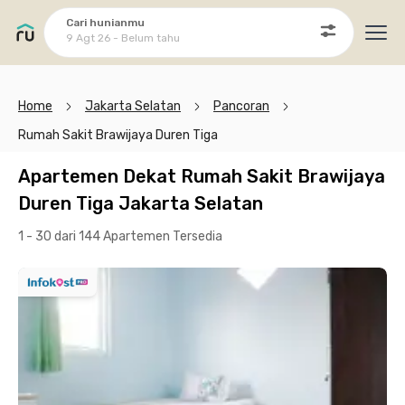
Cari hunianmu
9 Agt 26 - Belum tahu
Ope
Home
Jakarta Selatan
Pancoran
Rumah Sakit Brawijaya Duren Tiga
Apartemen Dekat Rumah Sakit Brawijaya
Duren Tiga Jakarta Selatan
1 - 30 dari 144 Apartemen
Tersedia