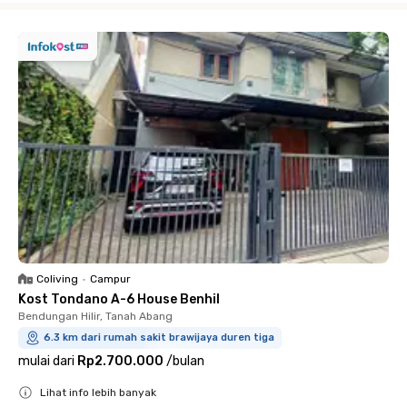
Coliving
•
Campur
Kost Tondano A-6 House Benhil
Bendungan Hilir, Tanah Abang
6.3 km dari rumah sakit brawijaya duren tiga
mulai dari
Rp2.700.000
/
bulan
Lihat info lebih banyak