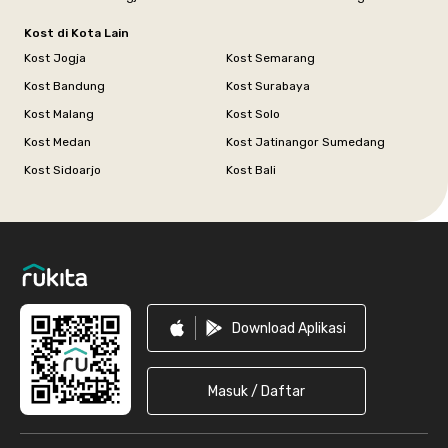
Kost di Kota Lain
Kost Jogja
Kost Semarang
Kost Bandung
Kost Surabaya
Kost Malang
Kost Solo
Kost Medan
Kost Jatinangor Sumedang
Kost Sidoarjo
Kost Bali
Footer
Download Aplikasi
Masuk / Daftar