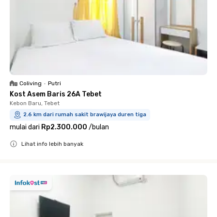
Coliving
•
Putri
Kost Asem Baris 26A Tebet
Kebon Baru, Tebet
2.6 km dari rumah sakit brawijaya duren tiga
mulai dari
Rp2.300.000
/
bulan
Lihat info lebih banyak
Close