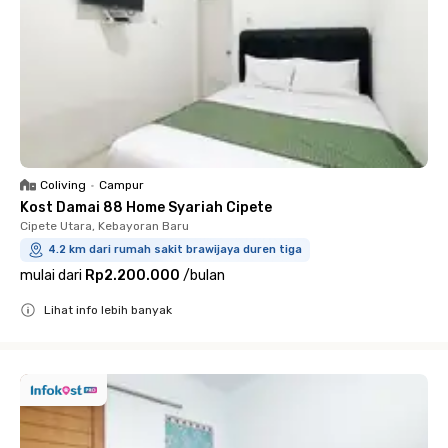
Coliving
•
Campur
Kost Damai 88 Home Syariah Cipete
Cipete Utara, Kebayoran Baru
4.2 km dari rumah sakit brawijaya duren tiga
mulai dari
Rp2.200.000
/
bulan
Lihat info lebih banyak
Close