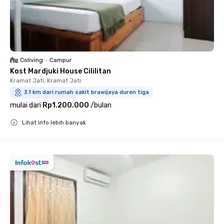
Coliving
•
Campur
Kost Mardjuki House Cililitan
Kramat Jati, Kramat Jati
3.1 km dari rumah sakit brawijaya duren tiga
mulai dari
Rp1.200.000
/
bulan
Lihat info lebih banyak
Close