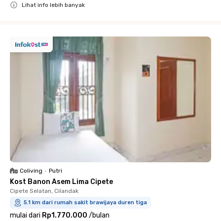
Lihat info lebih banyak
Close
Coliving
•
Putri
Kost Banon Asem Lima Cipete
Cipete Selatan, Cilandak
5.1 km dari rumah sakit brawijaya duren tiga
mulai dari
Rp1.770.000
/
bulan