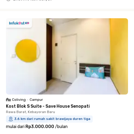
Close
Coliving
•
Campur
Kost Blok S Suite - Save House Senopati
Rawa Barat, Kebayoran Baru
3.6 km dari rumah sakit brawijaya duren tiga
mulai dari
Rp3.000.000
/
bulan