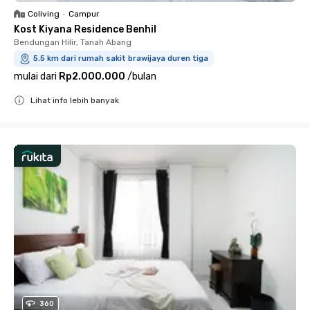
Coliving
•
Campur
Kost Kiyana Residence Benhil
Bendungan Hilir, Tanah Abang
5.5 km dari rumah sakit brawijaya duren tiga
mulai dari
Rp2.000.000
/
bulan
Lihat info lebih banyak
Close
360