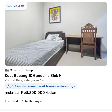
Coliving
•
Campur
Kost Bacang 10 Gandaria Blok M
Kramat Pela, Kebayoran Baru
5.7 km dari rumah sakit brawijaya duren tiga
mulai dari
Rp3.200.000
/
bulan
Lihat info lebih banyak
Close