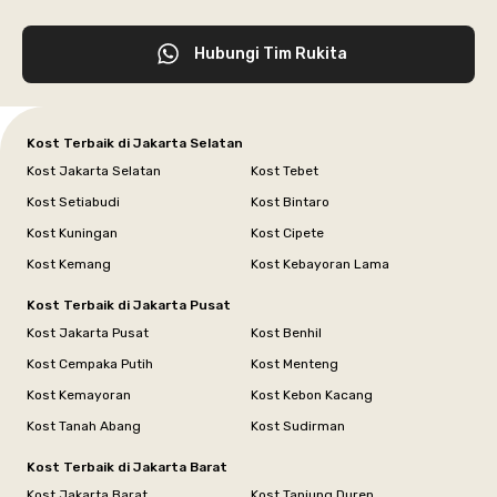
Hubungi Tim Rukita
Kost Terbaik di Jakarta Selatan
Kost Jakarta Selatan
Kost Tebet
Kost Setiabudi
Kost Bintaro
Kost Kuningan
Kost Cipete
Kost Kemang
Kost Kebayoran Lama
Kost Terbaik di Jakarta Pusat
Kost Jakarta Pusat
Kost Benhil
Kost Cempaka Putih
Kost Menteng
Kost Kemayoran
Kost Kebon Kacang
Kost Tanah Abang
Kost Sudirman
Kost Terbaik di Jakarta Barat
Kost Jakarta Barat
Kost Tanjung Duren