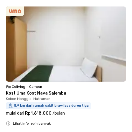
Coliving
•
Campur
Kost Uma Kost Nava Salemba
Kebon Manggis, Matraman
5.9 km dari rumah sakit brawijaya duren tiga
mulai dari
Rp1.618.000
/
bulan
Lihat info lebih banyak
Close