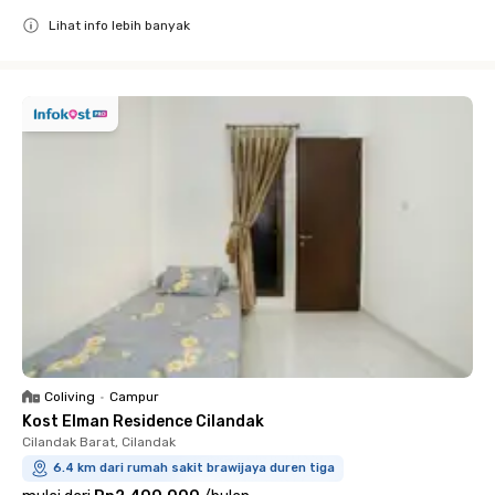
Lihat info lebih banyak
Close
Coliving
•
Campur
Kost Elman Residence Cilandak
Cilandak Barat, Cilandak
6.4 km dari rumah sakit brawijaya duren tiga