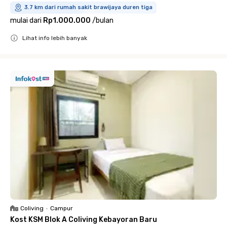
3.7 km dari rumah sakit brawijaya duren tiga
mulai dari
Rp1.000.000
/
bulan
Lihat info lebih banyak
Close
Coliving
•
Campur
Kost KSM Blok A Coliving Kebayoran Baru