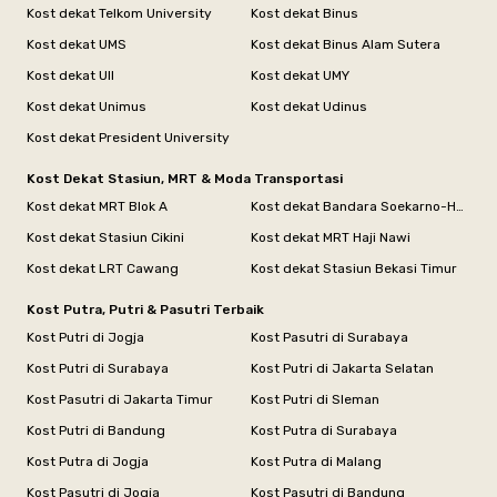
Kost dekat Telkom University
Kost dekat Binus
Kost dekat UMS
Kost dekat Binus Alam Sutera
Kost dekat UII
Kost dekat UMY
Kost dekat Unimus
Kost dekat Udinus
Kost dekat President University
Kost Dekat Stasiun, MRT & Moda Transportasi
Kost dekat MRT Blok A
Kost dekat Bandara Soekarno-Hatta
Kost dekat Stasiun Cikini
Kost dekat MRT Haji Nawi
Kost dekat LRT Cawang
Kost dekat Stasiun Bekasi Timur
Kost Putra, Putri & Pasutri Terbaik
Kost Putri di Jogja
Kost Pasutri di Surabaya
Kost Putri di Surabaya
Kost Putri di Jakarta Selatan
Kost Pasutri di Jakarta Timur
Kost Putri di Sleman
Kost Putri di Bandung
Kost Putra di Surabaya
Kost Putra di Jogja
Kost Putra di Malang
Kost Pasutri di Jogja
Kost Pasutri di Bandung