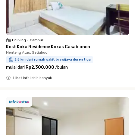
Coliving
•
Campur
Kost Koka Residence Kokas Casablanca
Menteng Atas, Setiabudi
3.5 km dari rumah sakit brawijaya duren tiga
mulai dari
Rp2.300.000
/
bulan
Lihat info lebih banyak
Close