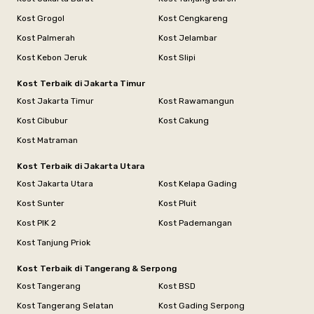
Kost Grogol
Kost Cengkareng
Kost Palmerah
Kost Jelambar
Kost Kebon Jeruk
Kost Slipi
Kost Terbaik di Jakarta Timur
Kost Jakarta Timur
Kost Rawamangun
Kost Cibubur
Kost Cakung
Kost Matraman
Kost Terbaik di Jakarta Utara
Kost Jakarta Utara
Kost Kelapa Gading
Kost Sunter
Kost Pluit
Kost PIK 2
Kost Pademangan
Kost Tanjung Priok
Kost Terbaik di Tangerang & Serpong
Kost Tangerang
Kost BSD
Kost Tangerang Selatan
Kost Gading Serpong