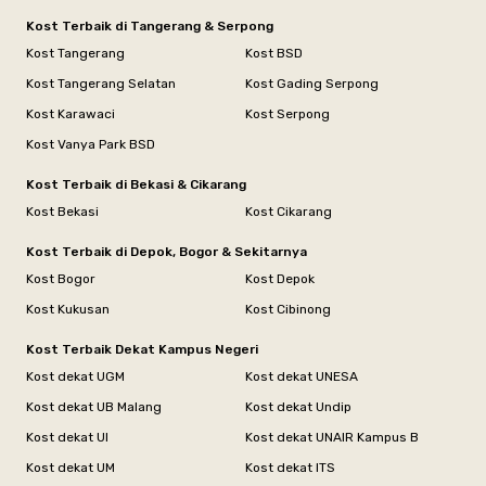
Kost Terbaik di Tangerang & Serpong
Kost Tangerang
Kost BSD
Kost Tangerang Selatan
Kost Gading Serpong
Kost Karawaci
Kost Serpong
Kost Vanya Park BSD
Kost Terbaik di Bekasi & Cikarang
Kost Bekasi
Kost Cikarang
Kost Terbaik di Depok, Bogor & Sekitarnya
Kost Bogor
Kost Depok
Kost Kukusan
Kost Cibinong
Kost Terbaik Dekat Kampus Negeri
Kost dekat UGM
Kost dekat UNESA
Kost dekat UB Malang
Kost dekat Undip
Kost dekat UI
Kost dekat UNAIR Kampus B
Kost dekat UM
Kost dekat ITS