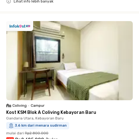
Lihat info lebih banyak
Close
Coliving
•
Campur
Kost KSM Blok A Coliving Kebayoran Baru
Gandaria Utara, Kebayoran Baru
3.6 km dari menara sudirman
mulai dari
Rp2.800.000