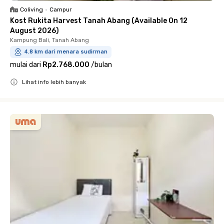
Coliving
•
Campur
Kost Rukita Harvest Tanah Abang (Available On 12
August 2026)
Kampung Bali, Tanah Abang
4.8 km dari menara sudirman
mulai dari
Rp2.768.000
/
bulan
Lihat info lebih banyak
Close