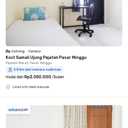
Coliving
•
Campur
Kost Samali Ujung Pejaten Pasar Minggu
Pejaten Barat, Pasar Minggu
5.8 km dari menara sudirman
mulai dari
Rp2.050.000
/
bulan
Lihat info lebih banyak
Close