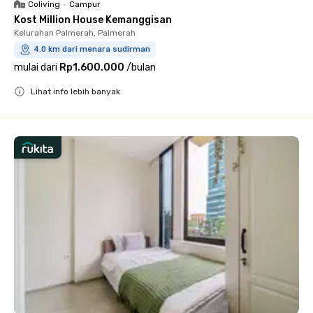
Coliving
•
Campur
Kost Million House Kemanggisan
Kelurahan Palmerah, Palmerah
4.0 km dari menara sudirman
mulai dari
Rp1.600.000
/
bulan
Lihat info lebih banyak
Close