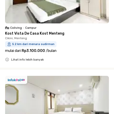
Coliving
•
Campur
Kost Vista De Casa Kost Menteng
Cikini, Menteng
5.2 km dari menara sudirman
mulai dari
Rp3.100.000
/
bulan
Lihat info lebih banyak
Close