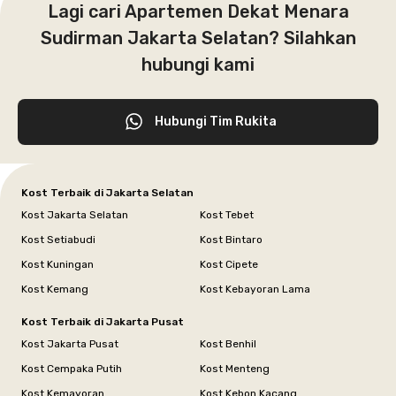
Lagi cari Apartemen Dekat Menara
Sudirman Jakarta Selatan? Silahkan
hubungi kami
Hubungi Tim Rukita
Kost Terbaik di Jakarta Selatan
Kost Jakarta Selatan
Kost Tebet
Kost Setiabudi
Kost Bintaro
Kost Kuningan
Kost Cipete
Kost Kemang
Kost Kebayoran Lama
Kost Terbaik di Jakarta Pusat
Kost Jakarta Pusat
Kost Benhil
Kost Cempaka Putih
Kost Menteng
Kost Kemayoran
Kost Kebon Kacang