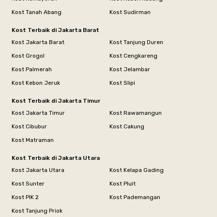
Kost Tanah Abang
Kost Sudirman
Kost Terbaik di Jakarta Barat
Kost Jakarta Barat
Kost Tanjung Duren
Kost Grogol
Kost Cengkareng
Kost Palmerah
Kost Jelambar
Kost Kebon Jeruk
Kost Slipi
Kost Terbaik di Jakarta Timur
Kost Jakarta Timur
Kost Rawamangun
Kost Cibubur
Kost Cakung
Kost Matraman
Kost Terbaik di Jakarta Utara
Kost Jakarta Utara
Kost Kelapa Gading
Kost Sunter
Kost Pluit
Kost PIK 2
Kost Pademangan
Kost Tanjung Priok