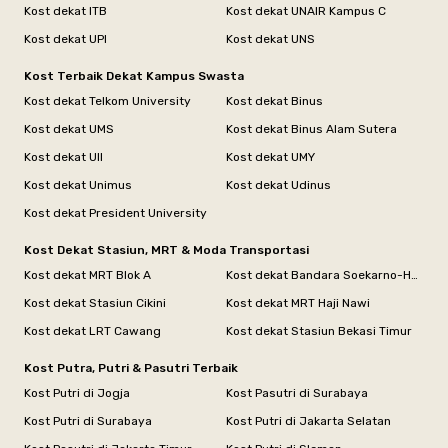
Kost dekat ITB
Kost dekat UNAIR Kampus C
Kost dekat UPI
Kost dekat UNS
Kost Terbaik Dekat Kampus Swasta
Kost dekat Telkom University
Kost dekat Binus
Kost dekat UMS
Kost dekat Binus Alam Sutera
Kost dekat UII
Kost dekat UMY
Kost dekat Unimus
Kost dekat Udinus
Kost dekat President University
Kost Dekat Stasiun, MRT & Moda Transportasi
Kost dekat MRT Blok A
Kost dekat Bandara Soekarno-Hatta
Kost dekat Stasiun Cikini
Kost dekat MRT Haji Nawi
Kost dekat LRT Cawang
Kost dekat Stasiun Bekasi Timur
Kost Putra, Putri & Pasutri Terbaik
Kost Putri di Jogja
Kost Pasutri di Surabaya
Kost Putri di Surabaya
Kost Putri di Jakarta Selatan