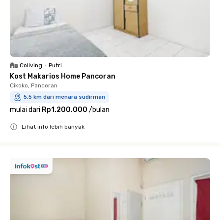
Coliving
•
Putri
Kost Makarios Home Pancoran
Cikoko, Pancoran
5.5 km dari menara sudirman
mulai dari
Rp1.200.000
/
bulan
Lihat info lebih banyak
Close