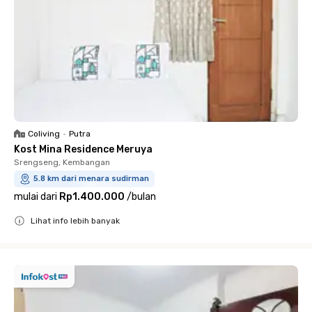
Coliving
•
Putra
Kost Mina Residence Meruya
Srengseng, Kembangan
5.8 km dari menara sudirman
mulai dari
Rp1.400.000
/
bulan
Lihat info lebih banyak
Close