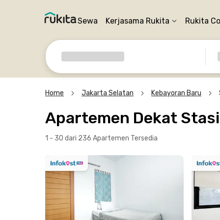
Sewa
Kerjasama Rukita
Rukita C
Home
Jakarta Selatan
Kebayoran Baru
Apartemen Dekat Stasi
1 - 30 dari 236 Apartemen
Tersedia