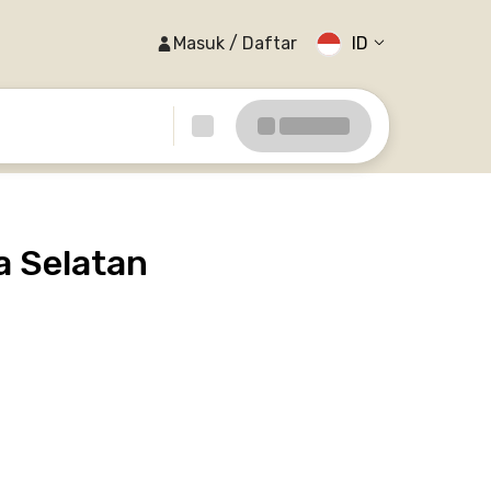
Masuk / Daftar
ID
a Selatan