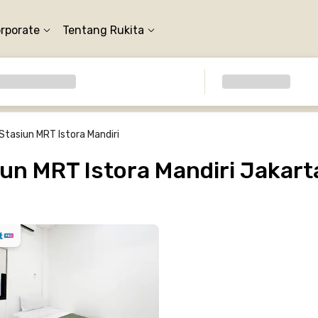
orporate
Tentang Rukita
Stasiun MRT Istora Mandiri
un MRT Istora Mandiri Jakart