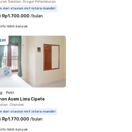
uren Selatan, Grogol Petamburan
m dari stasiun mrt istora mandiri
i
Rp1.700.000
/
bulan
info lebih banyak
ng
•
Putri
non Asem Lima Cipete
atan, Cilandak
m dari stasiun mrt istora mandiri
i
Rp1.770.000
/
bulan
info lebih banyak