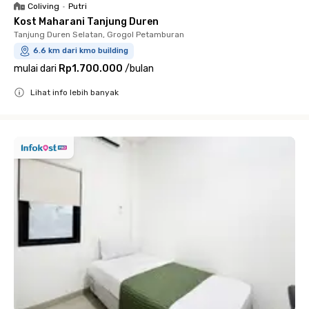
Coliving
•
Putri
Kost Maharani Tanjung Duren
Tanjung Duren Selatan, Grogol Petamburan
6.6 km dari kmo building
mulai dari
Rp1.700.000
/
bulan
Lihat info lebih banyak
Close