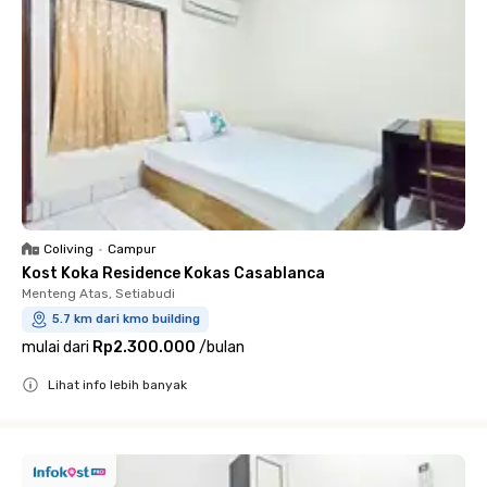
Coliving
•
Campur
Kost Koka Residence Kokas Casablanca
Menteng Atas, Setiabudi
5.7 km dari kmo building
mulai dari
Rp2.300.000
/
bulan
Lihat info lebih banyak
Close