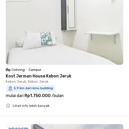
Coliving
•
Campur
Kost Jerman House Kebon Jeruk
Kebon Jeruk, Kebon Jeruk
5.9 km dari kmo building
mulai dari
Rp1.750.000
/
bulan
Lihat info lebih banyak
Close