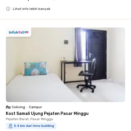
Lihat info lebih banyak
Close
Coliving
•
Campur
Kost Samali Ujung Pejaten Pasar Minggu
Pejaten Barat, Pasar Minggu
5.4 km dari kmo building