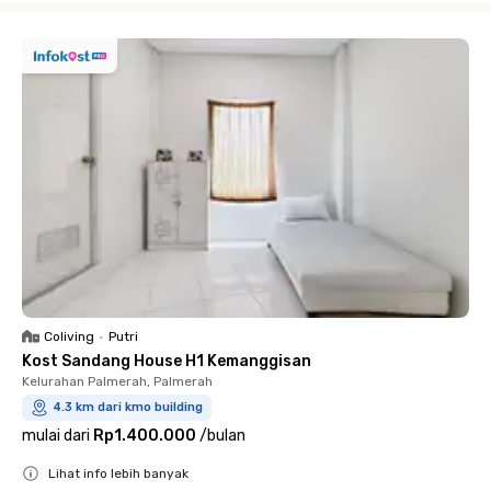
Coliving
•
Putri
Kost Sandang House H1 Kemanggisan
Kelurahan Palmerah, Palmerah
4.3 km dari kmo building
mulai dari
Rp1.400.000
/
bulan
Lihat info lebih banyak