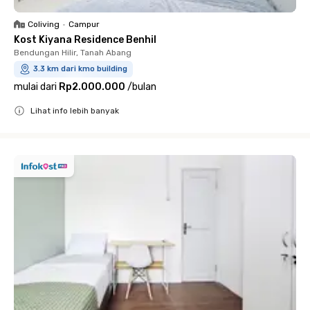
Coliving
•
Campur
Kost Kiyana Residence Benhil
Bendungan Hilir, Tanah Abang
3.3 km dari kmo building
mulai dari
Rp2.000.000
/
bulan
Lihat info lebih banyak
Close