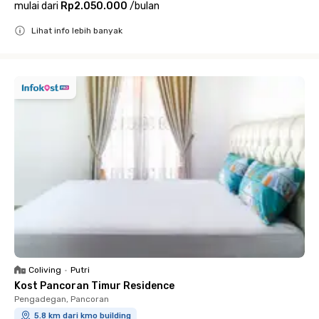
mulai dari
Rp2.050.000
/
bulan
Lihat info lebih banyak
Close
Coliving
•
Putri
Kost Pancoran Timur Residence
Pengadegan, Pancoran
5.8 km dari kmo building