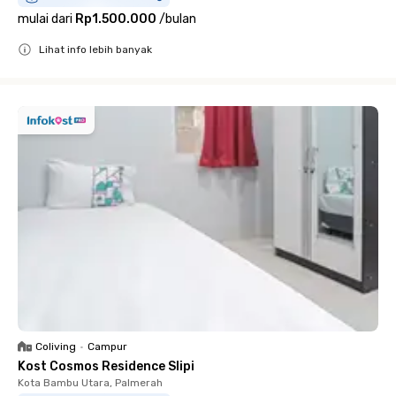
mulai dari
Rp1.500.000
/
bulan
Lihat info lebih banyak
Close
Coliving
•
Campur
Kost Cosmos Residence Slipi
Kota Bambu Utara, Palmerah