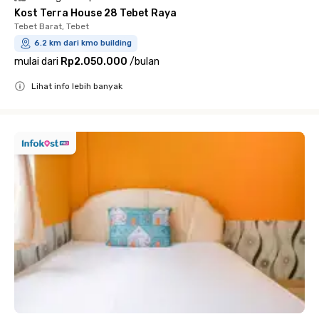
Kost Terra House 28 Tebet Raya
Tebet Barat, Tebet
6.2 km dari kmo building
mulai dari
Rp2.050.000
/
bulan
Lihat info lebih banyak
Close