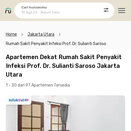
Cari hunianmu
10 Agt 26 - Belum tahu
Ope
Home
Jakarta Utara
Rumah Sakit Penyakit Infeksi Prof. Dr. Sulianti Saroso
Apartemen Dekat Rumah Sakit Penyakit
Infeksi Prof. Dr. Sulianti Saroso Jakarta
Utara
1 - 30 dari 97 Apartemen
Tersedia