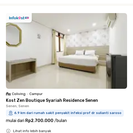
Close
Coliving
•
Campur
Kost Zen Boutique Syariah Residence Senen
Senen, Senen
6.9 km dari rumah sakit penyakit infeksi prof dr sulianti saroso
mulai dari
Rp2.700.000
/
bulan
Lihat info lebih banyak