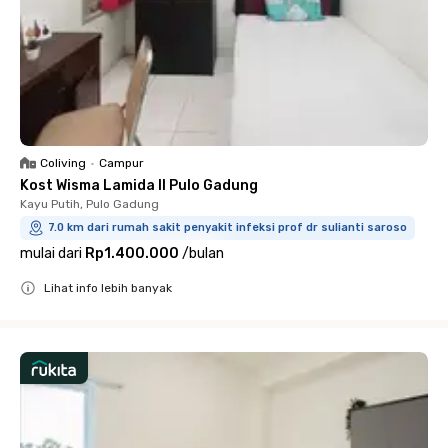
Coliving
•
Campur
Kost Wisma Lamida II Pulo Gadung
Kayu Putih, Pulo Gadung
7.0 km dari rumah sakit penyakit infeksi prof dr sulianti saroso
mulai dari
Rp1.400.000
/
bulan
Lihat info lebih banyak
Close