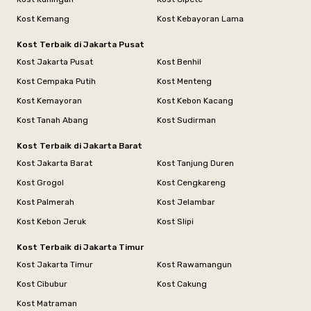
Kost Kemang
Kost Kebayoran Lama
Kost Terbaik di Jakarta Pusat
Kost Jakarta Pusat
Kost Benhil
Kost Cempaka Putih
Kost Menteng
Kost Kemayoran
Kost Kebon Kacang
Kost Tanah Abang
Kost Sudirman
Kost Terbaik di Jakarta Barat
Kost Jakarta Barat
Kost Tanjung Duren
Kost Grogol
Kost Cengkareng
Kost Palmerah
Kost Jelambar
Kost Kebon Jeruk
Kost Slipi
Kost Terbaik di Jakarta Timur
Kost Jakarta Timur
Kost Rawamangun
Kost Cibubur
Kost Cakung
Kost Matraman