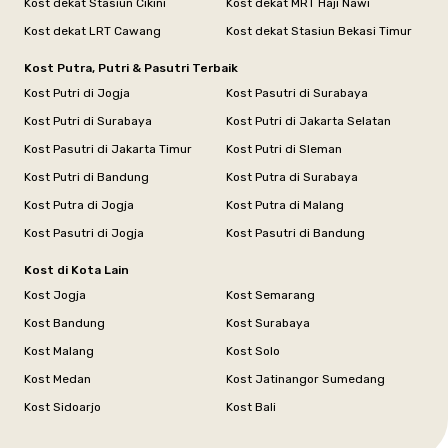
Kost dekat Stasiun Cikini
Kost dekat MRT Haji Nawi
Kost dekat LRT Cawang
Kost dekat Stasiun Bekasi Timur
Kost Putra, Putri & Pasutri Terbaik
Kost Putri di Jogja
Kost Pasutri di Surabaya
Kost Putri di Surabaya
Kost Putri di Jakarta Selatan
Kost Pasutri di Jakarta Timur
Kost Putri di Sleman
Kost Putri di Bandung
Kost Putra di Surabaya
Kost Putra di Jogja
Kost Putra di Malang
Kost Pasutri di Jogja
Kost Pasutri di Bandung
Kost di Kota Lain
Kost Jogja
Kost Semarang
Kost Bandung
Kost Surabaya
Kost Malang
Kost Solo
Kost Medan
Kost Jatinangor Sumedang
Kost Sidoarjo
Kost Bali