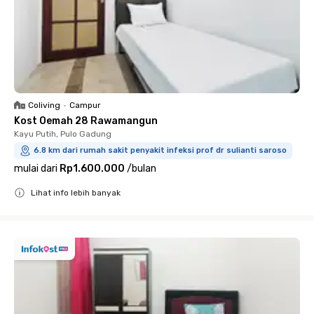
Coliving
•
Campur
Kost Oemah 28 Rawamangun
Kayu Putih, Pulo Gadung
6.8 km dari rumah sakit penyakit infeksi prof dr sulianti saroso
mulai dari
Rp1.600.000
/
bulan
Lihat info lebih banyak
Close