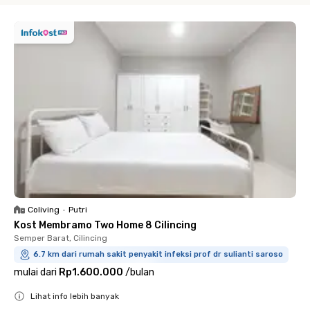
Coliving
•
Putri
Kost Membramo Two Home 8 Cilincing
Semper Barat, Cilincing
6.7 km dari rumah sakit penyakit infeksi prof dr sulianti saroso
mulai dari
Rp1.600.000
/
bulan
Lihat info lebih banyak