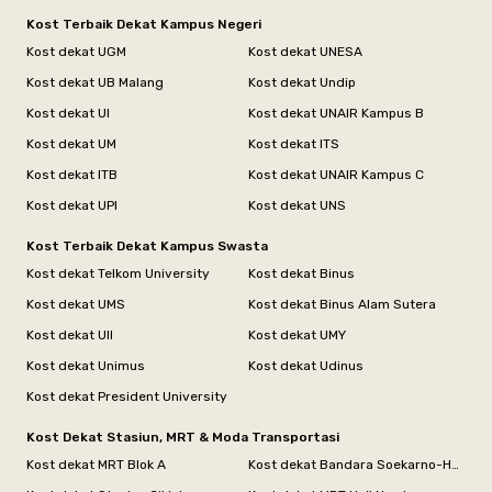
Kost Terbaik Dekat Kampus Negeri
Kost dekat UGM
Kost dekat UNESA
Kost dekat UB Malang
Kost dekat Undip
Kost dekat UI
Kost dekat UNAIR Kampus B
Kost dekat UM
Kost dekat ITS
Kost dekat ITB
Kost dekat UNAIR Kampus C
Kost dekat UPI
Kost dekat UNS
Kost Terbaik Dekat Kampus Swasta
Kost dekat Telkom University
Kost dekat Binus
Kost dekat UMS
Kost dekat Binus Alam Sutera
Kost dekat UII
Kost dekat UMY
Kost dekat Unimus
Kost dekat Udinus
Kost dekat President University
Kost Dekat Stasiun, MRT & Moda Transportasi
Kost dekat MRT Blok A
Kost dekat Bandara Soekarno-Hatta