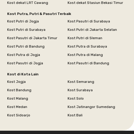
Kost dekat LRT Cawang
Kost dekat Stasiun Bekasi Timur
Kost Putra, Putri & Pasutri Terbaik
Kost Putri di Jogja
Kost Pasutri di Surabaya
Kost Putri di Surabaya
Kost Putri di Jakarta Selatan
Kost Pasutri di Jakarta Timur
Kost Putri di Sleman
Kost Putri di Bandung
Kost Putra di Surabaya
Kost Putra di Jogja
Kost Putra di Malang
Kost Pasutri di Jogja
Kost Pasutri di Bandung
Kost di Kota Lain
Kost Jogja
Kost Semarang
Kost Bandung
Kost Surabaya
Kost Malang
Kost Solo
Kost Medan
Kost Jatinangor Sumedang
Kost Sidoarjo
Kost Bali
Footer