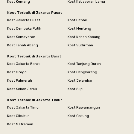
Kost Kemang
Kost Kebayoran Lama
Kost Terbaik di Jakarta Pusat
Kost Jakarta Pusat
Kost Benhil
Kost Cempaka Putih
Kost Menteng
Kost Kemayoran
Kost Kebon Kacang
Kost Tanah Abang
Kost Sudirman
Kost Terbaik di Jakarta Barat
Kost Jakarta Barat
Kost Tanjung Duren
Kost Grogol
Kost Cengkareng
Kost Palmerah
Kost Jelambar
Kost Kebon Jeruk
Kost Slipi
Kost Terbaik di Jakarta Timur
Kost Jakarta Timur
Kost Rawamangun
Kost Cibubur
Kost Cakung
Kost Matraman