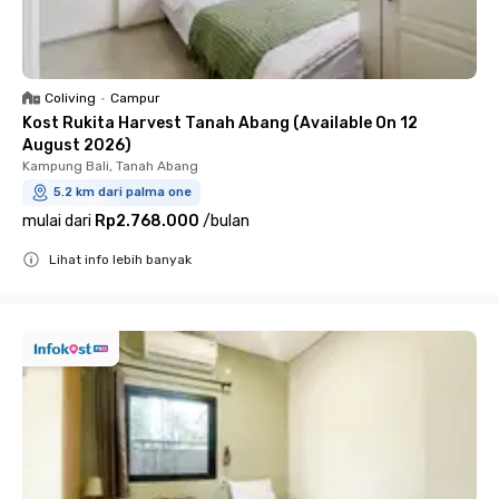
Coliving
•
Campur
Kost Rukita Harvest Tanah Abang (Available On 12
August 2026)
Kampung Bali, Tanah Abang
5.2 km dari palma one
mulai dari
Rp2.768.000
/
bulan
Lihat info lebih banyak
Close