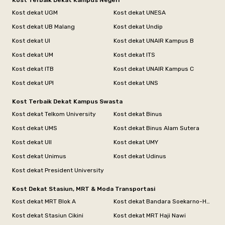
Kost Terbaik Dekat Kampus Negeri
Kost dekat UGM
Kost dekat UNESA
Kost dekat UB Malang
Kost dekat Undip
Kost dekat UI
Kost dekat UNAIR Kampus B
Kost dekat UM
Kost dekat ITS
Kost dekat ITB
Kost dekat UNAIR Kampus C
Kost dekat UPI
Kost dekat UNS
Kost Terbaik Dekat Kampus Swasta
Kost dekat Telkom University
Kost dekat Binus
Kost dekat UMS
Kost dekat Binus Alam Sutera
Kost dekat UII
Kost dekat UMY
Kost dekat Unimus
Kost dekat Udinus
Kost dekat President University
Kost Dekat Stasiun, MRT & Moda Transportasi
Kost dekat MRT Blok A
Kost dekat Bandara Soekarno-Hatta
Kost dekat Stasiun Cikini
Kost dekat MRT Haji Nawi