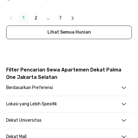
Close
1
2
...
7
Lihat Semua Hunian
Filter Pencarian Sewa Apartemen Dekat Palma
One Jakarta Selatan
Berdasarkan Preferensi
Lokasi yang Lebih Spesifik
Dekat Universitas
Dekat Mall