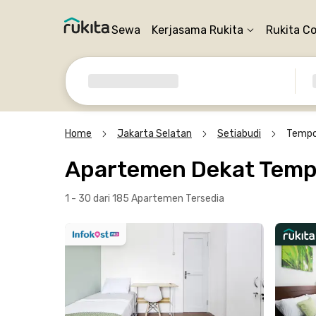
Sewa
Kerjasama Rukita
Rukita C
Home
Jakarta Selatan
Setiabudi
Tempo 
Apartemen Dekat Tempo
1 - 30 dari 185 Apartemen
Tersedia