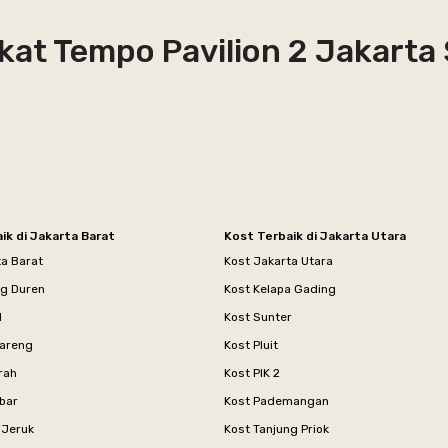
kat Tempo Pavilion 2 Jakarta
ik di Jakarta Barat
Kost Terbaik di Jakarta Utara
ta Barat
Kost Jakarta Utara
ng Duren
Kost Kelapa Gading
l
Kost Sunter
areng
Kost Pluit
rah
Kost PIK 2
bar
Kost Pademangan
 Jeruk
Kost Tanjung Priok