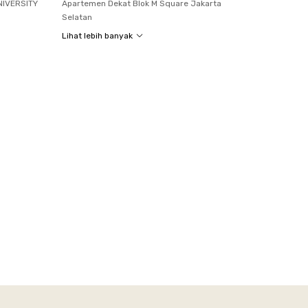
NIVERSITY
Apartemen Dekat Blok M Square Jakarta
Selatan
Lihat lebih banyak