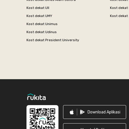
Kost dekat UII
Kost dekat
Kost dekat UMY
Kost dekat 
Kost dekat Unimus
Kost dekat Udinus
Kost dekat President University
Footer
Download Aplikasi