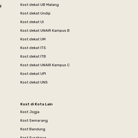
Kost dekat UB Malang
g
Kost dekat Undip
Kost dekat UI
Kost dekat UNAIR Kampus B
Kost dekat UM
Kost dekat ITS
Kost dekat ITB
Kost dekat UNAIR Kampus C
Kost dekat UPI
Kost dekat UNS
Kost di Kota Lain
Kost Jogja
Kost Semarang
Kost Bandung
Kost Surabaya