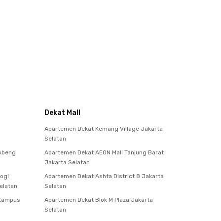
Dekat Mall
Apartemen Dekat Kemang Village Jakarta
Selatan
 Abeng
Apartemen Dekat AEON Mall Tanjung Barat
Jakarta Selatan
ogi
Apartemen Dekat Ashta District 8 Jakarta
elatan
Selatan
 Kampus
Apartemen Dekat Blok M Plaza Jakarta
Selatan