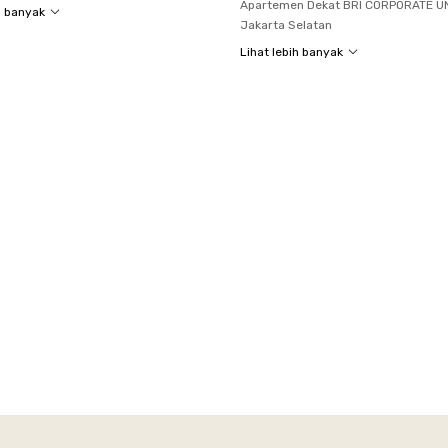
Apartemen Dekat BRI CORPORATE U
h banyak
Jakarta Selatan
Lihat lebih banyak