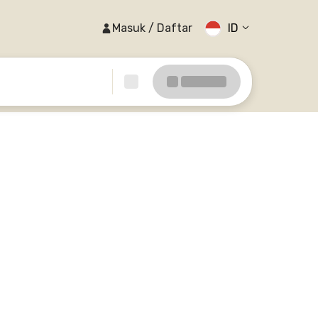
Masuk / Daftar
ID