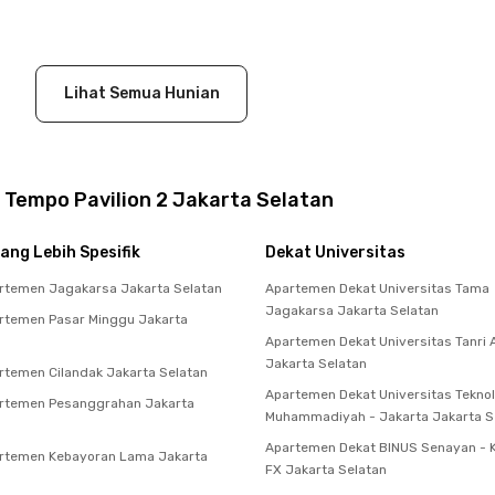
Lihat Semua Hunian
 Tempo Pavilion 2 Jakarta Selatan
ang Lebih Spesifik
Dekat Universitas
rtemen Jagakarsa Jakarta Selatan
Apartemen Dekat Universitas Tama
Jagakarsa Jakarta Selatan
rtemen Pasar Minggu Jakarta
Apartemen Dekat Universitas Tanri
Jakarta Selatan
temen Cilandak Jakarta Selatan
Apartemen Dekat Universitas Teknol
rtemen Pesanggrahan Jakarta
Muhammadiyah - Jakarta Jakarta S
Apartemen Dekat BINUS Senayan -
rtemen Kebayoran Lama Jakarta
FX Jakarta Selatan