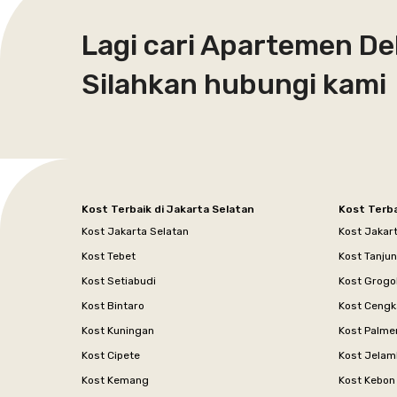
Lagi cari Apartemen De
Silahkan hubungi kami
Kost Terbaik di Jakarta Selatan
Kost Terba
Kost Jakarta Selatan
Kost Jakar
Kost Tebet
Kost Tanju
Kost Setiabudi
Kost Grogo
Kost Bintaro
Kost Cengk
Kost Kuningan
Kost Palme
Kost Cipete
Kost Jelam
Kost Kemang
Kost Kebon