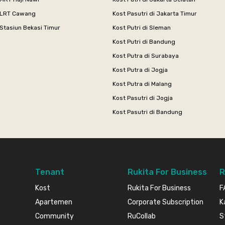
 LRT Cawang
Kost Pasutri di Jakarta Timur
Stasiun Bekasi Timur
Kost Putri di Sleman
Kost Putri di Bandung
Kost Putra di Surabaya
Kost Putra di Jogja
Kost Putra di Malang
Kost Pasutri di Jogja
Kost Pasutri di Bandung
Tenant
Rukita For Business
R
Kost
Rukita For Business
F
Apartemen
Corporate Subscription
K
Community
RuCollab
S