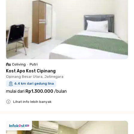
Coliving
•
Putri
Kost Apo Kost Cipinang
Cipinang Besar Utara, Jatinegara
6.4 km dari gedung lina
mulai dari
Rp1.300.000
/
bulan
Lihat info lebih banyak
Close