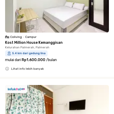
Coliving
•
Campur
Kost Million House Kemanggisan
Kelurahan Palmerah, Palmerah
5.4 km dari gedung lina
mulai dari
Rp1.600.000
/
bulan
Lihat info lebih banyak
Close