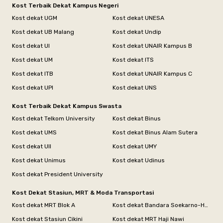
Kost Terbaik Dekat Kampus Negeri
Kost dekat UGM
Kost dekat UNESA
Kost dekat UB Malang
Kost dekat Undip
Kost dekat UI
Kost dekat UNAIR Kampus B
Kost dekat UM
Kost dekat ITS
Kost dekat ITB
Kost dekat UNAIR Kampus C
Kost dekat UPI
Kost dekat UNS
Kost Terbaik Dekat Kampus Swasta
Kost dekat Telkom University
Kost dekat Binus
Kost dekat UMS
Kost dekat Binus Alam Sutera
Kost dekat UII
Kost dekat UMY
Kost dekat Unimus
Kost dekat Udinus
Kost dekat President University
Kost Dekat Stasiun, MRT & Moda Transportasi
Kost dekat MRT Blok A
Kost dekat Bandara Soekarno-Hatta
Kost dekat Stasiun Cikini
Kost dekat MRT Haji Nawi