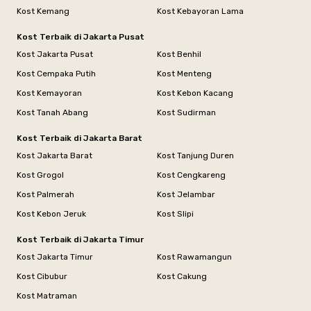
Kost Kemang
Kost Kebayoran Lama
Kost Terbaik di Jakarta Pusat
Kost Jakarta Pusat
Kost Benhil
Kost Cempaka Putih
Kost Menteng
Kost Kemayoran
Kost Kebon Kacang
Kost Tanah Abang
Kost Sudirman
Kost Terbaik di Jakarta Barat
Kost Jakarta Barat
Kost Tanjung Duren
Kost Grogol
Kost Cengkareng
Kost Palmerah
Kost Jelambar
Kost Kebon Jeruk
Kost Slipi
Kost Terbaik di Jakarta Timur
Kost Jakarta Timur
Kost Rawamangun
Kost Cibubur
Kost Cakung
Kost Matraman