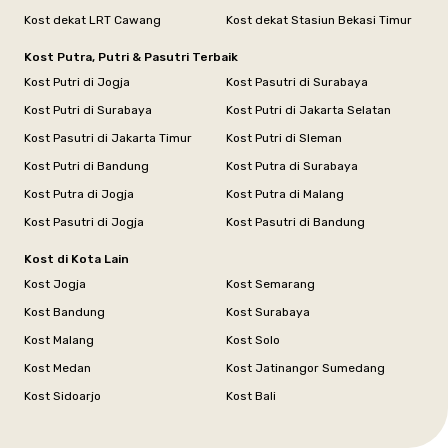
Kost dekat LRT Cawang
Kost dekat Stasiun Bekasi Timur
Kost Putra, Putri & Pasutri Terbaik
Kost Putri di Jogja
Kost Pasutri di Surabaya
Kost Putri di Surabaya
Kost Putri di Jakarta Selatan
Kost Pasutri di Jakarta Timur
Kost Putri di Sleman
Kost Putri di Bandung
Kost Putra di Surabaya
Kost Putra di Jogja
Kost Putra di Malang
Kost Pasutri di Jogja
Kost Pasutri di Bandung
Kost di Kota Lain
Kost Jogja
Kost Semarang
Kost Bandung
Kost Surabaya
Kost Malang
Kost Solo
Kost Medan
Kost Jatinangor Sumedang
Kost Sidoarjo
Kost Bali