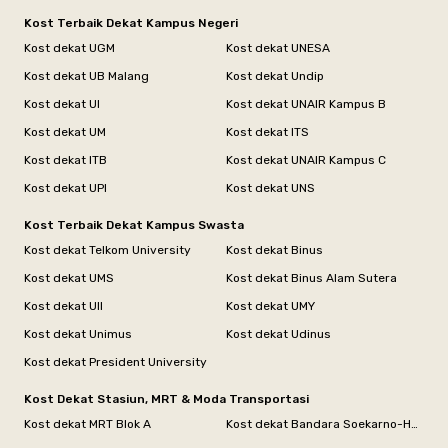
Kost Terbaik Dekat Kampus Negeri
Kost dekat UGM
Kost dekat UNESA
Kost dekat UB Malang
Kost dekat Undip
Kost dekat UI
Kost dekat UNAIR Kampus B
Kost dekat UM
Kost dekat ITS
Kost dekat ITB
Kost dekat UNAIR Kampus C
Kost dekat UPI
Kost dekat UNS
Kost Terbaik Dekat Kampus Swasta
Kost dekat Telkom University
Kost dekat Binus
Kost dekat UMS
Kost dekat Binus Alam Sutera
Kost dekat UII
Kost dekat UMY
Kost dekat Unimus
Kost dekat Udinus
Kost dekat President University
Kost Dekat Stasiun, MRT & Moda Transportasi
Kost dekat MRT Blok A
Kost dekat Bandara Soekarno-Hatta