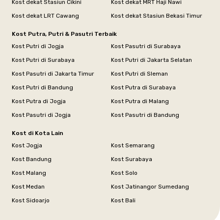
Kost dekat Stasiun Cikini
Kost dekat MRT Haji Nawi
Kost dekat LRT Cawang
Kost dekat Stasiun Bekasi Timur
Kost Putra, Putri & Pasutri Terbaik
Kost Putri di Jogja
Kost Pasutri di Surabaya
Kost Putri di Surabaya
Kost Putri di Jakarta Selatan
Kost Pasutri di Jakarta Timur
Kost Putri di Sleman
Kost Putri di Bandung
Kost Putra di Surabaya
Kost Putra di Jogja
Kost Putra di Malang
Kost Pasutri di Jogja
Kost Pasutri di Bandung
Kost di Kota Lain
Kost Jogja
Kost Semarang
Kost Bandung
Kost Surabaya
Kost Malang
Kost Solo
Kost Medan
Kost Jatinangor Sumedang
Kost Sidoarjo
Kost Bali