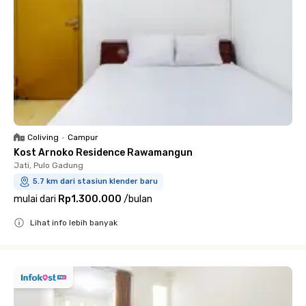
Coliving
•
Campur
Kost Arnoko Residence Rawamangun
Jati, Pulo Gadung
5.7 km dari stasiun klender baru
mulai dari
Rp1.300.000
/
bulan
Lihat info lebih banyak
Close