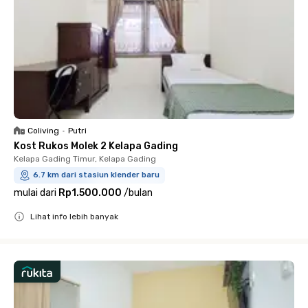
Coliving
•
Putri
Kost Rukos Molek 2 Kelapa Gading
Kelapa Gading Timur, Kelapa Gading
6.7 km dari stasiun klender baru
mulai dari
Rp1.500.000
/
bulan
Lihat info lebih banyak
Close