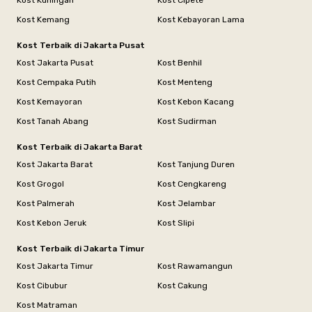
Kost Kuningan
Kost Cipete
Kost Kemang
Kost Kebayoran Lama
Kost Terbaik di Jakarta Pusat
Kost Jakarta Pusat
Kost Benhil
Kost Cempaka Putih
Kost Menteng
Kost Kemayoran
Kost Kebon Kacang
Kost Tanah Abang
Kost Sudirman
Kost Terbaik di Jakarta Barat
Kost Jakarta Barat
Kost Tanjung Duren
Kost Grogol
Kost Cengkareng
Kost Palmerah
Kost Jelambar
Kost Kebon Jeruk
Kost Slipi
Kost Terbaik di Jakarta Timur
Kost Jakarta Timur
Kost Rawamangun
Kost Cibubur
Kost Cakung
Kost Matraman