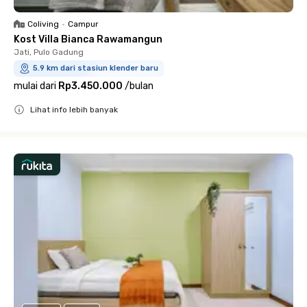
Coliving
•
Campur
Kost Villa Bianca Rawamangun
Jati, Pulo Gadung
5.9 km dari stasiun klender baru
mulai dari
Rp3.450.000
/
bulan
Lihat info lebih banyak
Close