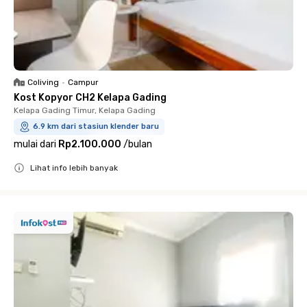
Coliving
•
Campur
Kost Kopyor CH2 Kelapa Gading
Kelapa Gading Timur, Kelapa Gading
6.9 km dari stasiun klender baru
mulai dari
Rp2.100.000
/
bulan
Lihat info lebih banyak
Close