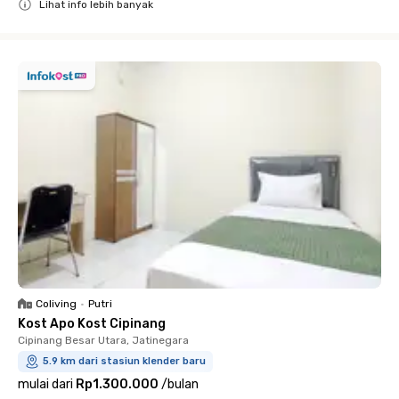
Lihat info lebih banyak
Close
Coliving
•
Putri
Kost Apo Kost Cipinang
Cipinang Besar Utara, Jatinegara
5.9 km dari stasiun klender baru
mulai dari
Rp1.300.000
/
bulan