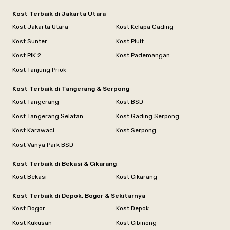
Kost Terbaik di Jakarta Utara
Kost Jakarta Utara
Kost Kelapa Gading
Kost Sunter
Kost Pluit
Kost PIK 2
Kost Pademangan
Kost Tanjung Priok
Kost Terbaik di Tangerang & Serpong
Kost Tangerang
Kost BSD
Kost Tangerang Selatan
Kost Gading Serpong
Kost Karawaci
Kost Serpong
Kost Vanya Park BSD
Kost Terbaik di Bekasi & Cikarang
Kost Bekasi
Kost Cikarang
Kost Terbaik di Depok, Bogor & Sekitarnya
Kost Bogor
Kost Depok
Kost Kukusan
Kost Cibinong