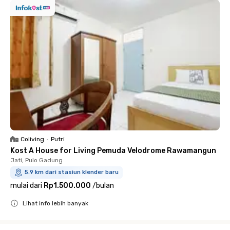
Coliving
•
Putri
Kost A House for Living Pemuda Velodrome Rawamangun
Jati, Pulo Gadung
5.9 km dari stasiun klender baru
mulai dari
Rp1.500.000
/
bulan
Lihat info lebih banyak
Close