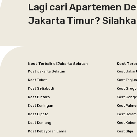
Lagi cari Apartemen D
Jakarta Timur? Silahk
Kost Terbaik di Jakarta Selatan
Kost Terba
Kost Jakarta Selatan
Kost Jakar
Kost Tebet
Kost Tanju
Kost Setiabudi
Kost Grogo
Kost Bintaro
Kost Cengk
Kost Kuningan
Kost Palme
Kost Cipete
Kost Jelam
Kost Kemang
Kost Kebon
Kost Kebayoran Lama
Kost Slipi