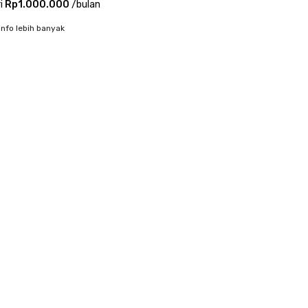
i
Rp1.000.000
/
bulan
info lebih banyak