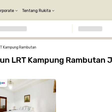
orporate
Tentang Rukita
RT Kampung Rambutan
iun LRT Kampung Rambutan J