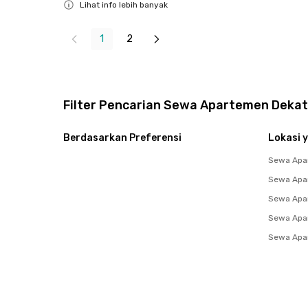
Lihat info lebih banyak
Close
1
2
Filter Pencarian Sewa Apartemen Deka
Berdasarkan Preferensi
Lokasi y
Sewa Apar
Sewa Apar
Sewa Apar
Sewa Apa
Sewa Apa