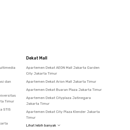
Dekat Mall
ultimedia
Apartemen Dekat AEON Mall Jakarta Garden
City Jakarta Timur
asi dan
Apartemen Dekat Arion Mall Jakarta Timur
Apartemen Dekat Buaran Plaza Jakarta Timur
iversitas
Apartemen Dekat Cityplaza Jatinegara
rta Timur
Jakarta Timur
ka STIS
Apartemen Dekat City Plaza Klender Jakarta
Timur
karta
Lihat lebih banyak