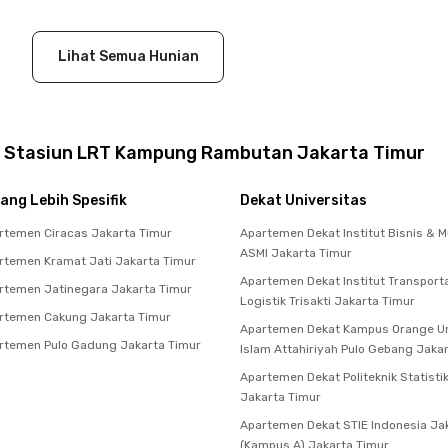
Lihat Semua Hunian
t Stasiun LRT Kampung Rambutan Jakarta Timur
ang Lebih Spesifik
Dekat Universitas
temen Ciracas Jakarta Timur
Apartemen Dekat Institut Bisnis & M
ASMI Jakarta Timur
temen Kramat Jati Jakarta Timur
Apartemen Dekat Institut Transport
temen Jatinegara Jakarta Timur
Logistik Trisakti Jakarta Timur
rtemen Cakung Jakarta Timur
Apartemen Dekat Kampus Orange Un
rtemen Pulo Gadung Jakarta Timur
Islam Attahiriyah Pulo Gebang Jaka
Apartemen Dekat Politeknik Statisti
Jakarta Timur
Apartemen Dekat STIE Indonesia Ja
(Kampus A) Jakarta Timur