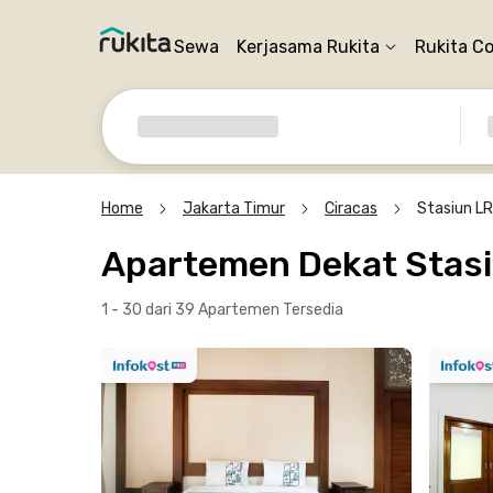
Sewa
Kerjasama Rukita
Rukita C
Home
Jakarta Timur
Ciracas
Stasiun L
Apartemen Dekat Stas
1 - 30 dari 39 Apartemen
Tersedia