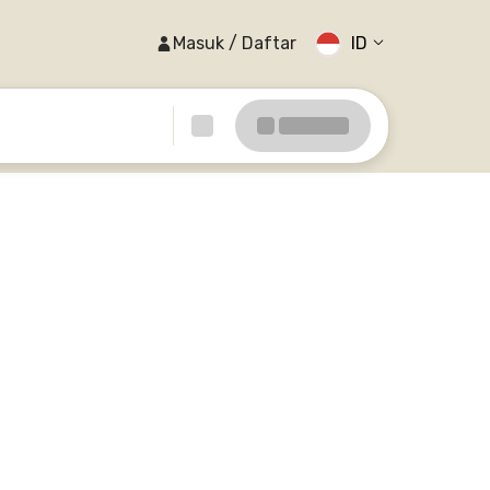
Masuk / Daftar
ID