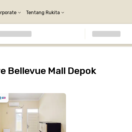
orporate
Tentang Rukita
e Bellevue Mall Depok