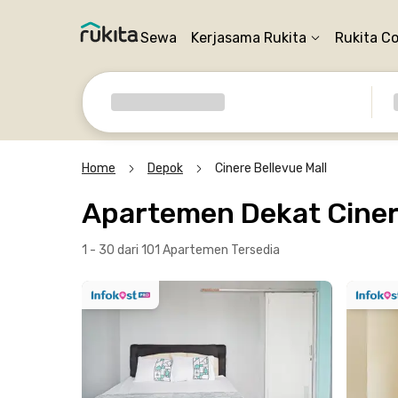
Sewa
Kerjasama Rukita
Rukita C
Home
Depok
Cinere Bellevue Mall
Apartemen Dekat Ciner
1 - 30 dari 101 Apartemen
Tersedia