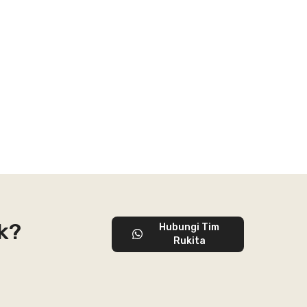
k?
Hubungi Tim
Rukita