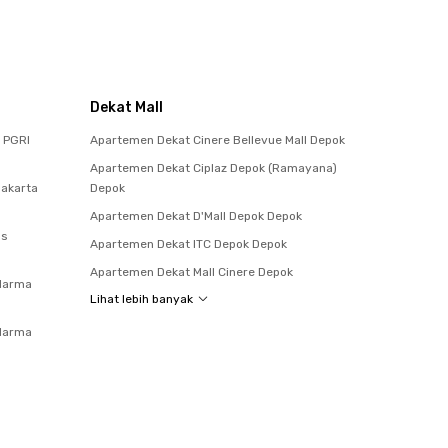
Dekat Mall
 PGRI
Apartemen Dekat Cinere Bellevue Mall Depok
Apartemen Dekat Ciplaz Depok (Ramayana)
Jakarta
Depok
Apartemen Dekat D'Mall Depok Depok
as
Apartemen Dekat ITC Depok Depok
Apartemen Dekat Mall Cinere Depok
darma
Lihat lebih banyak
darma