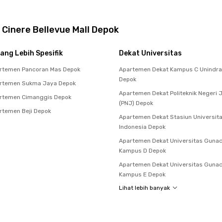
Cinere Bellevue Mall Depok
ang Lebih Spesifik
Dekat Universitas
rtemen Pancoran Mas Depok
Apartemen Dekat Kampus C Unindra
Depok
rtemen Sukma Jaya Depok
Apartemen Dekat Politeknik Negeri 
rtemen Cimanggis Depok
(PNJ) Depok
temen Beji Depok
Apartemen Dekat Stasiun Universit
Indonesia Depok
Apartemen Dekat Universitas Guna
Kampus D Depok
Apartemen Dekat Universitas Guna
Kampus E Depok
Lihat lebih banyak