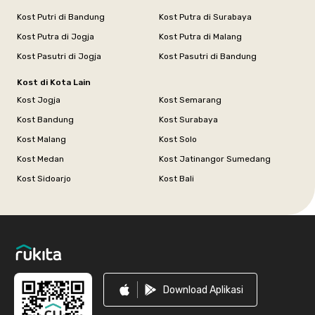
Kost Putri di Bandung
Kost Putra di Surabaya
Kost Putra di Jogja
Kost Putra di Malang
Kost Pasutri di Jogja
Kost Pasutri di Bandung
Kost di Kota Lain
Kost Jogja
Kost Semarang
Kost Bandung
Kost Surabaya
Kost Malang
Kost Solo
Kost Medan
Kost Jatinangor Sumedang
Kost Sidoarjo
Kost Bali
Footer
Download Aplikasi