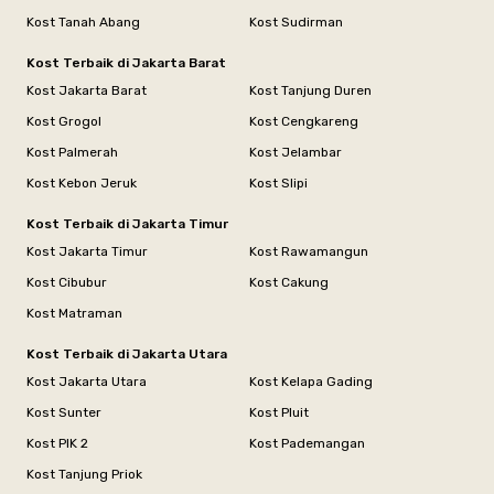
Kost Tanah Abang
Kost Sudirman
Kost Terbaik di Jakarta Barat
Kost Jakarta Barat
Kost Tanjung Duren
Kost Grogol
Kost Cengkareng
Kost Palmerah
Kost Jelambar
Kost Kebon Jeruk
Kost Slipi
Kost Terbaik di Jakarta Timur
Kost Jakarta Timur
Kost Rawamangun
Kost Cibubur
Kost Cakung
Kost Matraman
Kost Terbaik di Jakarta Utara
Kost Jakarta Utara
Kost Kelapa Gading
Kost Sunter
Kost Pluit
Kost PIK 2
Kost Pademangan
Kost Tanjung Priok