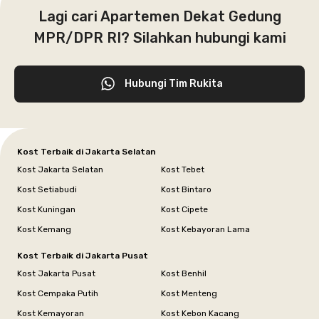
Lagi cari Apartemen Dekat Gedung
MPR/DPR RI? Silahkan hubungi kami
Hubungi Tim Rukita
Kost Terbaik di Jakarta Selatan
Kost Jakarta Selatan
Kost Tebet
Kost Setiabudi
Kost Bintaro
Kost Kuningan
Kost Cipete
Kost Kemang
Kost Kebayoran Lama
Kost Terbaik di Jakarta Pusat
Kost Jakarta Pusat
Kost Benhil
Kost Cempaka Putih
Kost Menteng
Kost Kemayoran
Kost Kebon Kacang