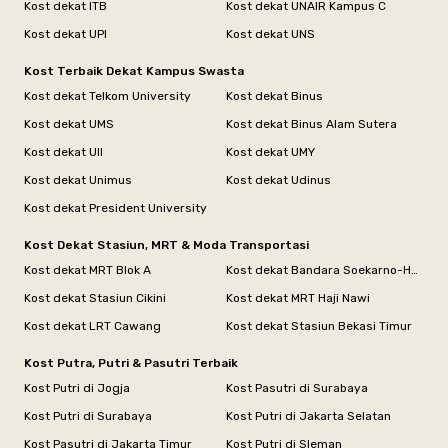
Kost dekat ITB
Kost dekat UNAIR Kampus C
Kost dekat UPI
Kost dekat UNS
Kost Terbaik Dekat Kampus Swasta
Kost dekat Telkom University
Kost dekat Binus
Kost dekat UMS
Kost dekat Binus Alam Sutera
Kost dekat UII
Kost dekat UMY
Kost dekat Unimus
Kost dekat Udinus
Kost dekat President University
Kost Dekat Stasiun, MRT & Moda Transportasi
Kost dekat MRT Blok A
Kost dekat Bandara Soekarno-Hatta
Kost dekat Stasiun Cikini
Kost dekat MRT Haji Nawi
Kost dekat LRT Cawang
Kost dekat Stasiun Bekasi Timur
Kost Putra, Putri & Pasutri Terbaik
Kost Putri di Jogja
Kost Pasutri di Surabaya
Kost Putri di Surabaya
Kost Putri di Jakarta Selatan
Kost Pasutri di Jakarta Timur
Kost Putri di Sleman