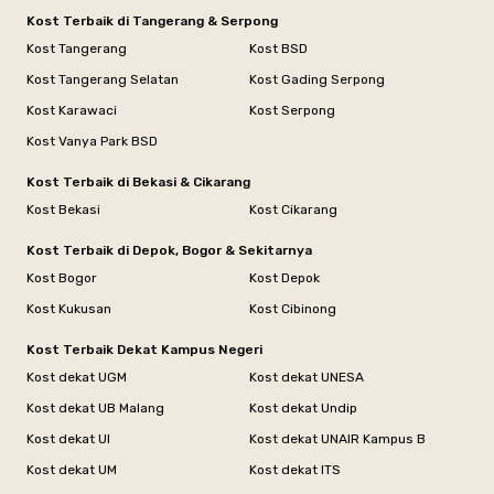
Kost Terbaik di Tangerang & Serpong
Kost Tangerang
Kost BSD
Kost Tangerang Selatan
Kost Gading Serpong
Kost Karawaci
Kost Serpong
Kost Vanya Park BSD
Kost Terbaik di Bekasi & Cikarang
Kost Bekasi
Kost Cikarang
Kost Terbaik di Depok, Bogor & Sekitarnya
Kost Bogor
Kost Depok
Kost Kukusan
Kost Cibinong
Kost Terbaik Dekat Kampus Negeri
Kost dekat UGM
Kost dekat UNESA
Kost dekat UB Malang
Kost dekat Undip
Kost dekat UI
Kost dekat UNAIR Kampus B
Kost dekat UM
Kost dekat ITS