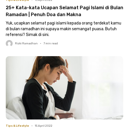
Tips & Lifestyle
•
15 April 2022
25+ Kata-kata Ucapan Selamat Pagi Islami di Bulan
Ramadan | Penuh Doa dan Makna
Yuk, ucapkan selamat pagi islami kepada orang terdekat kamu
di bulan ramadhan ini supaya makin semangat puasa. Butuh
referensi? Simak di sini.
Rizki Ramadhan
•
7
min read
Tips & Lifestyle
•
15 April 2022