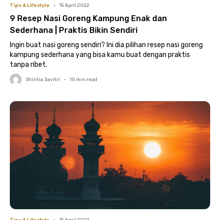
Tips & Lifestyle
•
15 April 2022
9 Resep Nasi Goreng Kampung Enak dan
Sederhana | Praktis Bikin Sendiri
Ingin buat nasi goreng sendiri? Ini dia pilihan resep nasi goreng
kampung sederhana yang bisa kamu buat dengan praktis
tanpa ribet.
Shintia Savitri
•
10
min read