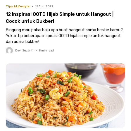
Tips & Lifestyle
•
15 April 2022
12 Inspirasi OOTD Hijab Simple untuk Hangout |
Cocok untuk Bukber!
Bingung mau pakai baju apa buat hangout sama bestie kamu?
Yuk, intip beberapa inspirasi OOTD hijab simple untuk hangout
dan acara bukber!
Devi Suzanti
•
5
min read