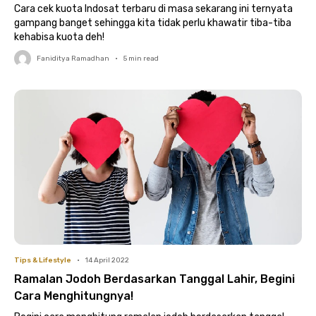
Cara cek kuota Indosat terbaru di masa sekarang ini ternyata
gampang banget sehingga kita tidak perlu khawatir tiba-tiba
kehabisa kuota deh!
Faniditya Ramadhan
•
5
min read
Tips & Lifestyle
•
14 April 2022
Ramalan Jodoh Berdasarkan Tanggal Lahir, Begini
Cara Menghitungnya!