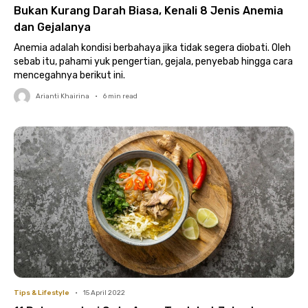
Bukan Kurang Darah Biasa, Kenali 8 Jenis Anemia
dan Gejalanya
Anemia adalah kondisi berbahaya jika tidak segera diobati. Oleh
sebab itu, pahami yuk pengertian, gejala, penyebab hingga cara
mencegahnya berikut ini.
Arianti Khairina
•
6
min read
Tips & Lifestyle
•
15 April 2022