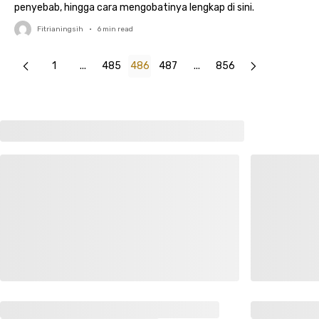
penyebab, hingga cara mengobatinya lengkap di sini.
Fitrianingsih
•
6
min read
1
...
485
486
487
...
856