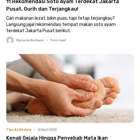
11 Rekomendasi Soto Ayam Terdekat Jakarta
Pusat, Gurih dan Terjangkau!
Cari makanan lezat, bikin puas, tapi tetap terjangkau?
Langsung jajal rekomendasi tempat makan soto ayam
terdekat Jakarta Pusat berikut.
Meiranie Nurtaeni
•
9
min read
Tips & Lifestyle
•
15 April 2022
Kenali Gejala Hingga Penyebab Mata Ikan