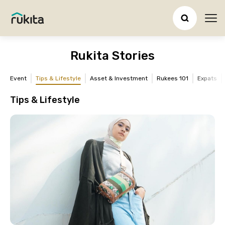
Ope
Rukita Stories
Event
Tips & Lifestyle
Asset & Investment
Rukees 101
Expats
Tips & Lifestyle