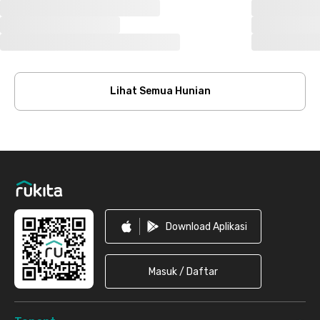
Lihat Semua Hunian
Footer
Download Aplikasi
Masuk / Daftar