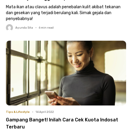
Mata ikan atau clavus adalah penebalan kulit akibat tekanan
dan gesekan yang terjadi berulang kali. Simak gejala dan
penyebabnya!
Ayunda Sita
•
6
min read
Tips & Lifestyle
•
14 April 2022
Gampang Banget! Inilah Cara Cek Kuota Indosat
Terbaru