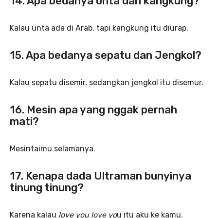
14. Apa bedanya onta dan kangkung?
Kalau unta ada di Arab, tapi kangkung itu diurap.
15. Apa bedanya sepatu dan Jengkol?
Kalau sepatu disemir, sedangkan jengkol itu disemur.
16. Mesin apa yang nggak pernah
mati?
Mesintaimu selamanya.
17. Kenapa dada Ultraman bunyinya
tinung tinung?
Karena kalau
love you love yo
u itu aku ke kamu.