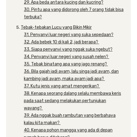
29. Apa beda antara kucing dan kucring?
30. Pintu apa yang didorong oleh 7 orang tidak bisa
terbuka?
Tebak-tebakan Lucu yang Bikin Mikir
31. Penyanyi luar negeri yang suka sepedaan?
32. Ada bebek 10 di kali 2, jadi berapa?
33. Siapa penyanyi yang nggak suka ngebut?
34. Penyanyi luar negeri yang susah nelen?
35. Tebak binatang apa yang jago renang?
36. Bila gajah jadi ayam, lalu singa jadi ayam, dan
kambing jadi ayam, maka ayam jadi apa?
37. Kutu jenis yang amat mengerikan?
38. Kenapa seorang dalang selalu membawa keris
pada saat sedang melakukan pertunjukan
wayang?
39. Ada nggak buah rambutan yang berbahaya
kalau kita makan?
40. Kenapa pohon mangga yang ada di depan