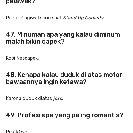
pelawak?
Panci Pragiwaksono saat
Stand Up Comedy
.
47. Minuman apa yang kalau diminum
malah bikin capek?
Kopi Nescapek.
48. Kenapa kalau duduk di atas motor
bawaannya ingin ketawa?
Karena duduk diatas
joke
.
49. Profesi apa yang paling romantis?
Peluk
kiss
.