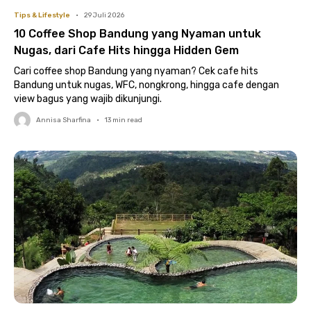
Tips & Lifestyle
•
29 Juli 2026
10 Coffee Shop Bandung yang Nyaman untuk
Nugas, dari Cafe Hits hingga Hidden Gem
Cari coffee shop Bandung yang nyaman? Cek cafe hits
Bandung untuk nugas, WFC, nongkrong, hingga cafe dengan
view bagus yang wajib dikunjungi.
Annisa Sharfina
•
13
min read