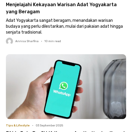
Menjelajahi Kekayaan Warisan Adat Yogyakarta
yang Beragam
Adat Yogyakarta sangat beragam, menandakan warisan
budaya yang perlu dilestarikan, mulai dari pakaian adat hingga
senjata tradisional.
Annisa Sharfina
•
10
min read
Tips & Lifestyle
•
03 September 2025