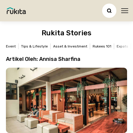
Ope
Rukita Stories
Event
Tips & Lifestyle
Asset & Investment
Rukees 101
Expats
Artikel Oleh:
Annisa Sharfina