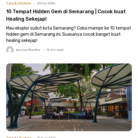
Tips & Lifestyle
•
23 Juli 2026
10 Tempat Hidden Gem di Semarang | Cocok buat
Healing Sekejap!
Mau eksplor sudut kota Semarang? Coba mampir ke 10 tempat
hidden gem di Semarang ini. Suasanya cocok banget buat
healing sekejap!
Annisa Sharfina
•
12
min read