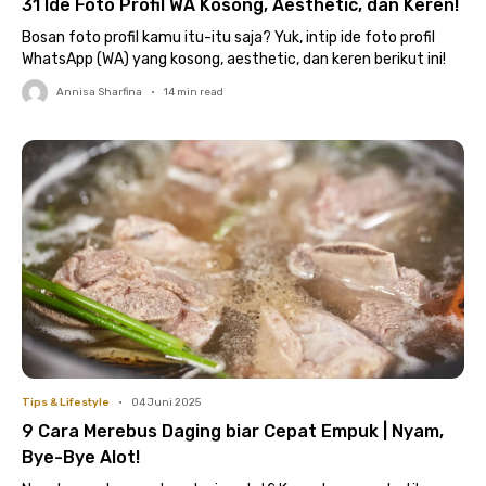
31 Ide Foto Profil WA Kosong, Aesthetic, dan Keren!
Bosan foto profil kamu itu-itu saja? Yuk, intip ide foto profil
WhatsApp (WA) yang kosong, aesthetic, dan keren berikut ini!
Annisa Sharfina
•
14
min read
Tips & Lifestyle
•
04 Juni 2025
9 Cara Merebus Daging biar Cepat Empuk | Nyam,
Bye-Bye Alot!