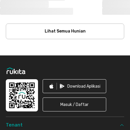
Lihat Semua Hunian
Footer
Download Aplikasi
Masuk / Daftar
Tenant