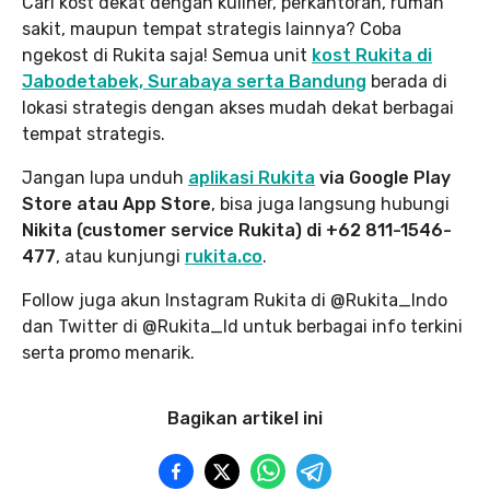
Cari kost dekat dengan kuliner, perkantoran, rumah
sakit, maupun tempat strategis lainnya? Coba
ngekost di Rukita saja! Semua unit
kost Rukita di
Jabodetabek, Surabaya serta Bandung
berada di
lokasi strategis dengan akses mudah dekat berbagai
tempat strategis.
Jangan lupa unduh
aplikasi Rukita
via Google Play
Store atau App Store
, bisa juga langsung hubungi
Nikita (customer service Rukita) di +62 811-1546-
477
, atau kunjungi
rukita.co
.
Follow juga akun Instagram Rukita di @Rukita_Indo
dan Twitter di @Rukita_Id untuk berbagai info terkini
serta promo menarik.
Bagikan artikel ini