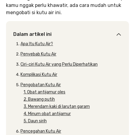
kamu nggak perlu khawatir, ada cara mudah untuk
mengobati si kutu air ini.
Dalam artikel ini
Apa Itu Kutu Air?
Penyebab Kutu Air
Ciri-ciri Kutu Air yang Perlu Diperhatikan
Komplikasi Kutu Air
Pengobatan Kutu Air
1. Obat antijamur oles
2. Bawang putih
3. Merendam kaki di larutan garam
4. Minum obat antijamur
5. Daun sirih
Pencegahan Kutu Air