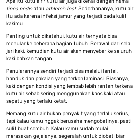
Apa itu kutu air? Kutu air juga dikenal dengan nama
tinea pedis
atau
athlete’s foot
. Sederhananya, kutu air
itu ada karena infeksi jamur yang terjadi pada kulit
kakimu.
Penting untuk diketahui, kutu air ternyata bisa
menular ke beberapa bagian tubuh. Berawal dari sela
jari kaki, kemudian kutu air akan menyebar ke seluruh
kaki bahkan tangan.
Penularannya sendiri terjadi bisa melalui lantai,
handuk dan pakaian yang terkontaminasi. Biasanya
,
kaki dengan kondisi yang lembab lebih rentan terkena
kutu air sebab sering menggunakan kaos kaki atau
sepatu yang terlalu ketat.
Memang kutu air bukan penyakit yang terlalu serius,
tapi kalau kamu nggak berusaha mengobatinya, pasti
sulit buat sembuh. Kalau kamu sudah mulai
merasakan gejalanya, segeralah untuk diobati biar