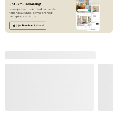
untukmu sekarang!
Mewujudkan hunian berkualitas dan
terjangkau untuk semua orang di
setiap fase kehidupan.
Download
Aplikasi