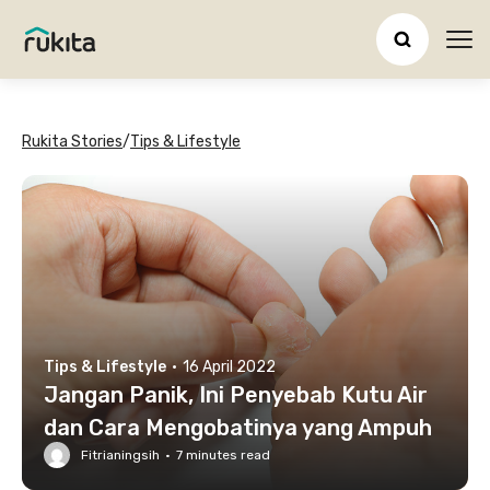
Ope
Rukita Stories
/
Tips & Lifestyle
Tips & Lifestyle
·
16 April 2022
Jangan Panik, Ini Penyebab Kutu Air
dan Cara Mengobatinya yang Ampuh
Fitrianingsih
·
7
minutes read