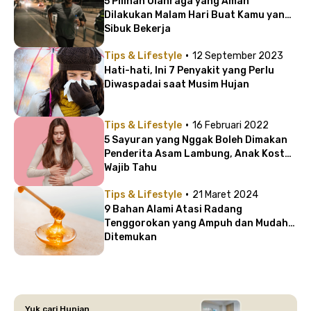
5 Pilihan Olahraga yang Aman
Dilakukan Malam Hari Buat Kamu yang
Sibuk Bekerja
·
Tips & Lifestyle
12 September 2023
Hati-hati, Ini 7 Penyakit yang Perlu
Diwaspadai saat Musim Hujan
·
Tips & Lifestyle
16 Februari 2022
5 Sayuran yang Nggak Boleh Dimakan
Penderita Asam Lambung, Anak Kost
Wajib Tahu
·
Tips & Lifestyle
21 Maret 2024
9 Bahan Alami Atasi Radang
Tenggorokan yang Ampuh dan Mudah
Ditemukan
Yuk cari Hunian