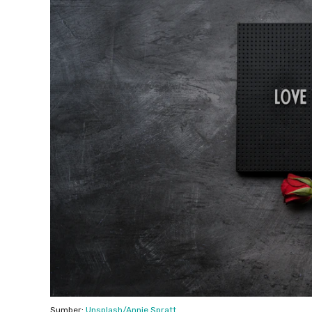
Sumber:
Unsplash/Annie Spratt