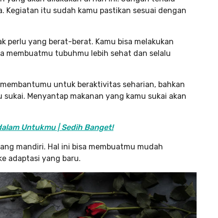
a. Kegiatan itu sudah kamu pastikan sesuai dengan
dak perlu yang berat-berat. Kamu bisa melakukan
isa membuatmu tubuhmu lebih sehat dan selalu
 membantumu untuk beraktivitas seharian, bahkan
u sukai. Menyantap makanan yang kamu sukai akan
dalam Untukmu | Sedih Banget!
 yang mandiri. Hal ini bisa membuatmu mudah
e adaptasi yang baru.