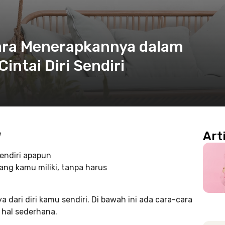
Cara Menerapkannya dalam
intai Diri Sendiri
Art
sendiri apapun
ng kamu miliki, tanpa harus
dari diri kamu sendiri. Di bawah ini ada cara-cara
i hal sederhana.