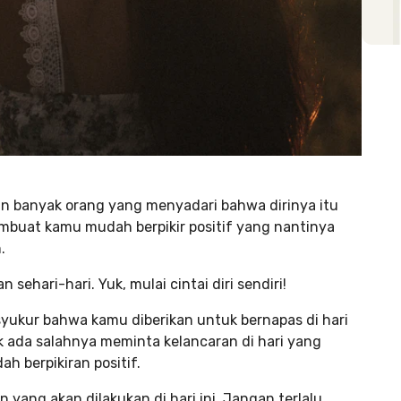
in banyak orang yang menyadari bahwa dirinya itu
buat kamu mudah berpikir positif yang nantinya
.
ehari-hari. Yuk, mulai cintai diri sendiri!
yukur bahwa kamu diberikan untuk bernapas di hari
ak ada salahnya meminta kelancaran di hari yang
 berpikiran positif.
 yang akan dilakukan di hari ini. Jangan terlalu