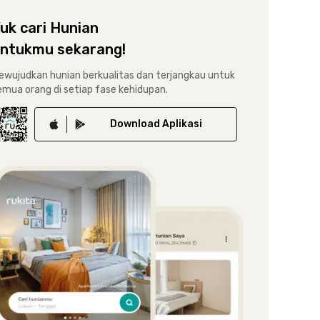
uk cari Hunian
ntukmu sekarang!
ewujudkan hunian berkualitas dan terjangkau untuk
emua orang di setiap fase kehidupan.
Download
Aplikasi