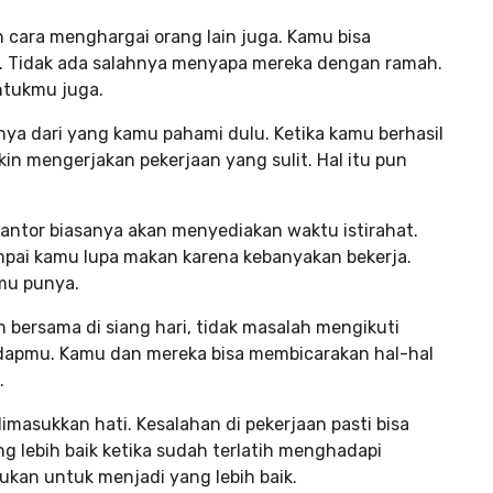
n cara menghargai orang lain juga. Kamu bisa
. Tidak ada salahnya menyapa mereka dengan ramah.
ntukmu juga.
nya dari yang kamu pahami dulu. Ketika kamu berhasil
in mengerjakan pekerjaan yang sulit. Hal itu pun
 Kantor biasanya akan menyediakan waktu istirahat.
mpai kamu lupa makan karena kebanyakan bekerja.
mu punya.
bersama di siang hari, tidak masalah mengikuti
adapmu. Kamu dan mereka bisa membicarakan hal-hal
.
imasukkan hati. Kesalahan di pekerjaan pasti bisa
ng lebih baik ketika sudah terlatih menghadapi
rlukan untuk menjadi yang lebih baik.