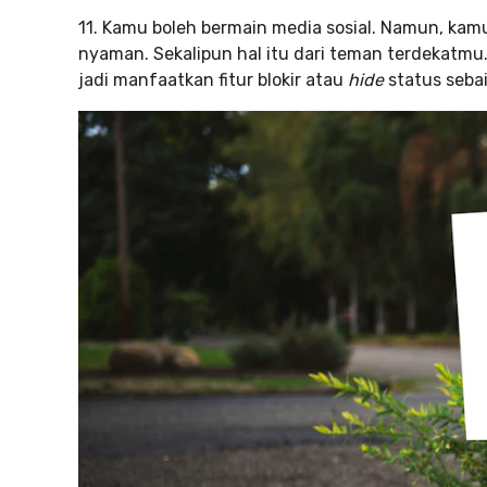
11. Kamu boleh bermain media sosial. Namun, ka
nyaman. Sekalipun hal itu dari teman terdekatm
jadi manfaatkan fitur blokir atau
hide
status seba