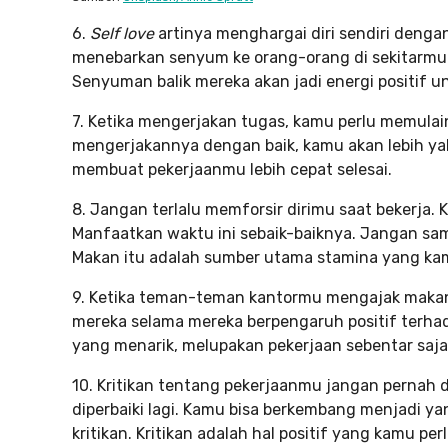
6.
Self love
artinya menghargai diri sendiri denga
menebarkan senyum ke orang-orang di sekitarmu
Senyuman balik mereka akan jadi energi positif u
7. Ketika mengerjakan tugas, kamu perlu memulai
mengerjakannya dengan baik, kamu akan lebih yak
membuat pekerjaanmu lebih cepat selesai.
8. Jangan terlalu memforsir dirimu saat bekerja.
Manfaatkan waktu ini sebaik-baiknya. Jangan sa
Makan itu adalah sumber utama stamina yang ka
9. Ketika teman-teman kantormu mengajak makan 
mereka selama mereka berpengaruh positif terh
yang menarik, melupakan pekerjaan sebentar saja
10. Kritikan tentang pekerjaanmu jangan pernah d
diperbaiki lagi. Kamu bisa berkembang menjadi ya
kritikan. Kritikan adalah hal positif yang kamu pe