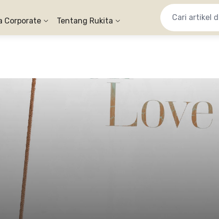
a Corporate
Tentang Rukita