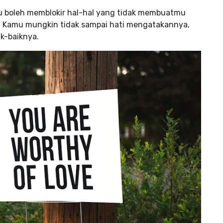
mu boleh memblokir hal-hal yang tidak membuatmu
u. Kamu mungkin tidak sampai hati mengatakannya,
ik-baiknya.