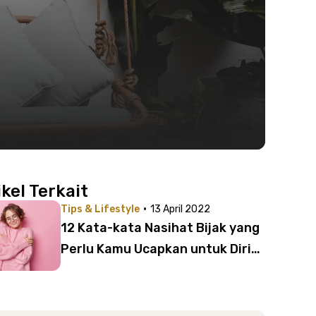
ikel Terkait
·
Tips & Lifestyle
13 April 2022
12 Kata-kata Nasihat Bijak yang
Perlu Kamu Ucapkan untuk Diri
Sendiri | Jadi Semangat Memulai
Hari