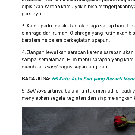
dipikirkan karena kamu yakin bisa mengerjakanny
porsinya.
3. Kamu perlu melakukan olahraga setiap hari. Ti
olahraga dari rumah. Olahraga yang rutin akan b
berstamina dalam berkegiatan apapun.
4. Jangan lewatkan sarapan karena sarapan akan
sampai semalaman. Pilih menu sarapan yang kam
membuat
mood
bagus sepanjang hari.
BACA JUGA:
65 Kata-kata Sad yang Berarti Men
5.
Self love
artinya belajar untuk menjadi pribadi
menyiapkan segala kegiatan dan siap melangkah k