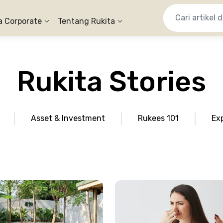
a Corporate
Tentang Rukita
Rukita Stories
Asset & Investment
Rukees 101
Ex