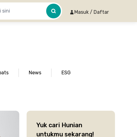
Masuk / Daftar
pats
News
ESG
Yuk cari Hunian
untukmu sekarang!