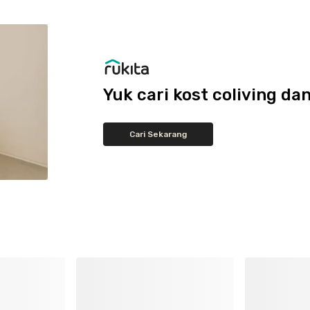
Yuk cari kost coliving 
Cari Sekarang