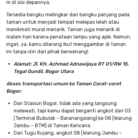
m di sisi depannya.
Tersedia bangku melingkar dan bangku panjang pada
taman untuk menjadi tempat melepas lelah atau
menikmati mural menarik. Taman juga menarik di
malam hari karena penataan lampu yang apik. Namun,
ingat, ya, kamu dilarang ikut menggambar di taman
ini tanpa izin dari pihak berwenang!
Alamat: Jl. KH. Achmad Adnawijaya RT 01/RW 15,
Tegal Gundil, Bogor Utara
Akses transportasi umum ke Taman Corat-coret
Bogor:
Dari Stasiun Bogor, tidak ada yang langsung
melewati, tapi kamu dapat berganti angkot dari 03
(Terminal Bubulak – Baranangsiang) ke 08 (Warung
Jambu – BTM) di Taman Kencana
Dari Tugu Kujang, angkot 08 (Warung Jambu –