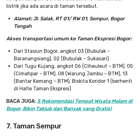
listrik jika ada acara di taman tersebut.
Alamat: Jl. Salak, RT 01/ RW 01, Sempur, Bogor
Tengah
Akses transportasi umum ke Taman Ekspresi Bogor:
Dari Stasiun Bogor, angkot 03 (Bubulak –
Baranangsiang), 02 (Bubulak – Sukasari)
Dari Tugu Kujang, angkot 06 (Ciheuleut – BTM), 05
(Cimahpar – BTM), 08 (Warung Jambu – BTM), 13
(Bantar Kemang – BTM), Biskita Koridor 1 (berhenti
di Halte Taman Ekspresi)
BACA JUGA:
5 Rekomendasi Tempat Wisata Malam di
Bogor, Bikin Takjub dan Banyak yang Gratis!
7. Taman Sempur