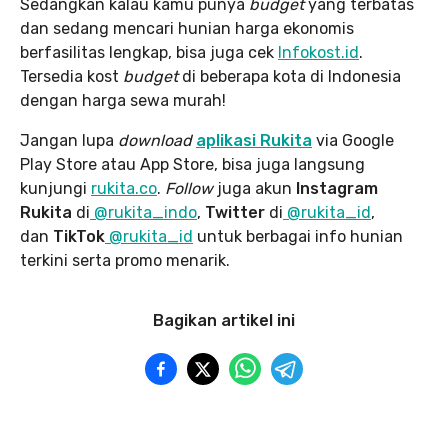
Sedangkan kalau kamu punya
budget
yang terbatas
dan sedang mencari hunian harga ekonomis
berfasilitas lengkap, bisa juga cek
Infokost.id
.
Tersedia kost
budget
di beberapa kota di Indonesia
dengan harga sewa murah!
Jangan lupa
download
aplikasi Rukita
via Google
Play Store atau App Store, bisa juga langsung
kunjungi
rukita.co
.
Follow
juga akun
Instagram
Rukita
di
@rukita_indo
,
Twitter
di
@rukita_id
,
dan
TikTok
@rukita_id
untuk berbagai info hunian
terkini serta promo menarik.
Bagikan artikel ini