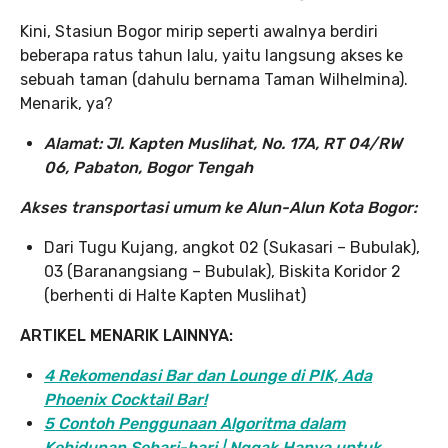
Kini, Stasiun Bogor mirip seperti awalnya berdiri
beberapa ratus tahun lalu, yaitu langsung akses ke
sebuah taman (dahulu bernama Taman Wilhelmina).
Menarik, ya?
Alamat: Jl. Kapten Muslihat, No. 17A, RT 04/RW
06, Pabaton, Bogor Tengah
Akses transportasi umum ke Alun-Alun Kota Bogor:
Dari Tugu Kujang, angkot 02 (Sukasari – Bubulak),
03 (Baranangsiang – Bubulak), Biskita Koridor 2
(berhenti di Halte Kapten Muslihat)
ARTIKEL MENARIK LAINNYA:
4 Rekomendasi Bar dan Lounge di PIK, Ada
Phoenix Cocktail Bar!
5 Contoh Penggunaan Algoritma dalam
Kehidupan Sehari-hari | Nggak Hanya untuk