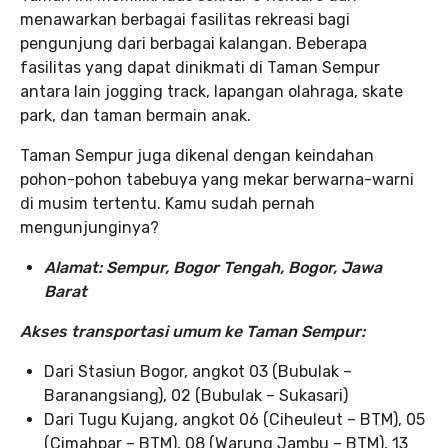
menawarkan berbagai fasilitas rekreasi bagi
pengunjung dari berbagai kalangan. Beberapa
fasilitas yang dapat dinikmati di Taman Sempur
antara lain jogging track, lapangan olahraga, skate
park, dan taman bermain anak.
Taman Sempur juga dikenal dengan keindahan
pohon-pohon tabebuya yang mekar berwarna-warni
di musim tertentu. Kamu sudah pernah
mengunjunginya?
Alamat: Sempur, Bogor Tengah, Bogor, Jawa
Barat
Akses transportasi umum ke Taman Sempur:
Dari Stasiun Bogor, angkot 03 (Bubulak –
Baranangsiang), 02 (Bubulak – Sukasari)
Dari Tugu Kujang, angkot 06 (Ciheuleut – BTM), 05
(Cimahpar – BTM), 08 (Warung Jambu – BTM), 13