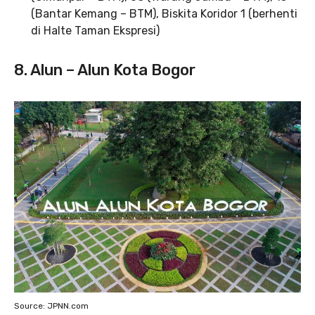
(Bantar Kemang – BTM), Biskita Koridor 1 (berhenti
di Halte Taman Ekspresi)
8. Alun – Alun Kota Bogor
Source: JPNN.com