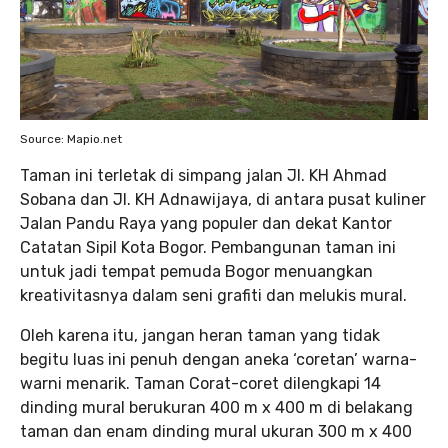
Source: Mapio.net
Taman ini terletak di simpang jalan Jl. KH Ahmad
Sobana dan Jl. KH Adnawijaya, di antara pusat kuliner
Jalan Pandu Raya yang populer dan dekat Kantor
Catatan Sipil Kota Bogor. Pembangunan taman ini
untuk jadi tempat pemuda Bogor menuangkan
kreativitasnya dalam seni grafiti dan melukis mural.
Oleh karena itu, jangan heran taman yang tidak
begitu luas ini penuh dengan aneka ‘coretan’ warna-
warni menarik. Taman Corat-coret dilengkapi 14
dinding mural berukuran 400 m x 400 m di belakang
taman dan enam dinding mural ukuran 300 m x 400