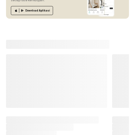
setiap fase kehidupan.
Download
Aplikasi