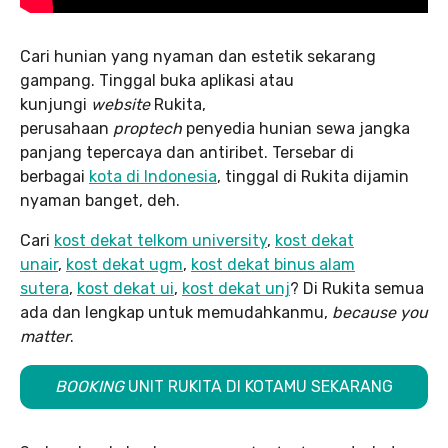
Cari hunian yang nyaman dan estetik sekarang
gampang. Tinggal buka aplikasi atau
kunjungi
website
Rukita,
perusahaan
proptech
penyedia hunian sewa jangka
panjang tepercaya dan antiribet. Tersebar di
berbagai
kota di Indonesia
, tinggal di Rukita dijamin
nyaman banget, deh.
Cari
kost dekat telkom university
,
kost dekat
unair
,
kost dekat ugm
,
kost dekat binus alam
sutera
,
kost dekat ui
,
kost dekat unj
? Di Rukita semua
ada dan lengkap untuk memudahkanmu,
because you
matter
.
BOOKING
UNIT RUKITA DI KOTAMU SEKARANG