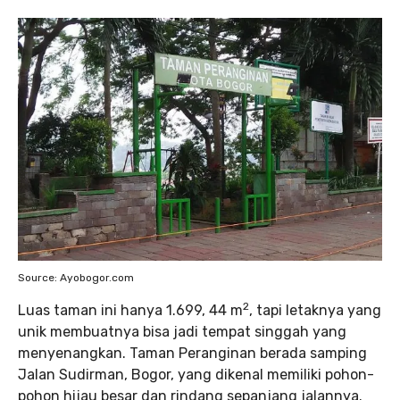
Source: Ayobogor.com
2
Luas taman ini hanya 1.699, 44 m
, tapi letaknya yang
unik membuatnya bisa jadi tempat singgah yang
menyenangkan. Taman Peranginan berada samping
Jalan Sudirman, Bogor, yang dikenal memiliki pohon-
pohon hijau besar dan rindang sepanjang jalannya.