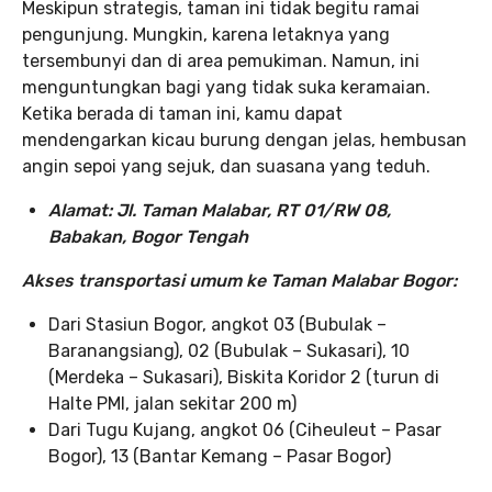
Meskipun strategis, taman ini tidak begitu ramai
pengunjung. Mungkin, karena letaknya yang
tersembunyi dan di area pemukiman. Namun, ini
menguntungkan bagi yang tidak suka keramaian.
Ketika berada di taman ini, kamu dapat
mendengarkan kicau burung dengan jelas, hembusan
angin sepoi yang sejuk, dan suasana yang teduh.
Alamat: Jl. Taman Malabar, RT 01/RW 08,
Babakan, Bogor Tengah
Akses transportasi umum ke Taman Malabar Bogor:
Dari Stasiun Bogor, angkot 03 (Bubulak –
Baranangsiang), 02 (Bubulak – Sukasari), 10
(Merdeka – Sukasari), Biskita Koridor 2 (turun di
Halte PMI, jalan sekitar 200 m)
Dari Tugu Kujang, angkot 06 (Ciheuleut – Pasar
Bogor), 13 (Bantar Kemang – Pasar Bogor)