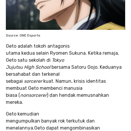
Source: ONE Esports
Geto adalah tokoh antagonis
utama kedua selain Ryomen Sukuna. Ketika remaja,
Geto satu sekolah di
Tokyo
Jujutsu High School
bersama Satoru Gojo. Keduanya
bersahabat dan terkenal
sebagai
sorcerer
kuat. Namun, krisis identitas
membuat Geto membenci manusia
biasa (
nonsorcerer
) dan hendak memusnahkan
mereka.
Geto kemudian
mengumpulkan banyak rok terkutuk dan
menelannya.Geto dapat mengombinasikan