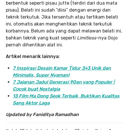
berbentuk seperti pisau jutte (terdiri dari dua mata
pisau). Belati ini sudah “diisi” dengan energi dan
teknik terkutuk. Jika tersentuh atau tertikam belati
ini, otomatis akan menghentikan teknik terkutuk
korbannya. Belum ada yang dapat melawan belati ini,
bahkan teknik yang kuat seperti
Limitless
-nya Gojo
pernah dihentikan alat ini.
Artikel menarik lainnya:
7 Inspirasi Desain Kamar Tidur 3×3 Unik dan
Minimalis, Super Nyaman!
7 Jajanan Jadul Generasi 90an yang Populer |
Cocok buat Nostalgia
13 Film Ma Dong Seok Terbaik, Buktikan Kualitas
Sang Aktor Laga
Updated by Faniditya Ramadhan