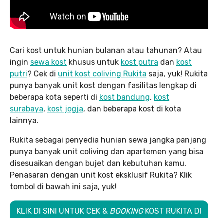
Cari kost untuk hunian bulanan atau tahunan? Atau
ingin
sewa kost
khusus untuk
kost putra
dan
kost
putri
? Cek di
unit kost coliving Rukita
saja, yuk! Rukita
punya banyak unit kost dengan fasilitas lengkap di
beberapa kota seperti di
kost bandung
,
kost
surabaya
,
kost jogja
, dan beberapa kost di kota
lainnya.
Rukita sebagai penyedia hunian sewa jangka panjang
punya banyak unit coliving dan apartemen yang bisa
disesuaikan dengan bujet dan kebutuhan kamu.
Penasaran dengan unit kost eksklusif Rukita? Klik
tombol di bawah ini saja, yuk!
KLIK DI SINI UNTUK CEK &
BOOKING
KOST RUKITA DI