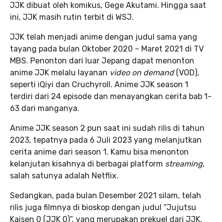
JJK dibuat oleh komikus, Gege Akutami. Hingga saat
ini, JJK masih rutin terbit di WSJ.
JJK telah menjadi anime dengan judul sama yang
tayang pada bulan Oktober 2020 – Maret 2021 di TV
MBS. Penonton dari luar Jepang dapat menonton
anime JJK melalu layanan
video on demand
(VOD),
seperti iQiyi dan Cruchyroll. Anime JJK season 1
terdiri dari 24 episode dan menayangkan cerita bab 1-
63 dari manganya.
Anime JJK season 2 pun saat ini sudah rilis di tahun
2023, tepatnya pada 6 Juli 2023 yang melanjutkan
cerita anime dari season 1. Kamu bisa menonton
kelanjutan kisahnya di berbagai platform
streaming
,
salah satunya adalah Netflix.
Sedangkan, pada bulan Desember 2021 silam, telah
rilis juga filmnya di bioskop dengan judul “Jujutsu
Kaisen 0 (JJK 0)”, yang merupakan prekuel dari JJK.