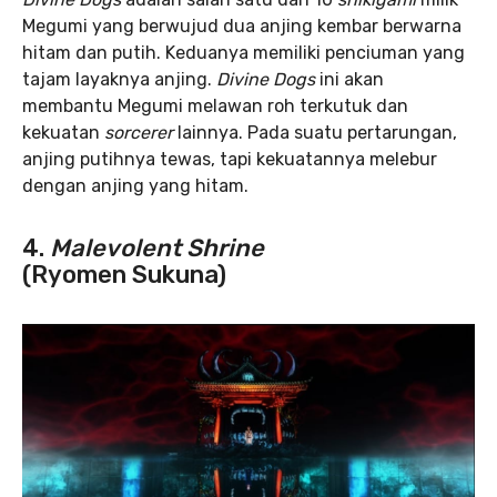
Megumi yang berwujud dua anjing kembar berwarna
hitam dan putih. Keduanya memiliki penciuman yang
tajam layaknya anjing.
Divine Dogs
ini akan
membantu Megumi melawan roh terkutuk dan
kekuatan
sorcerer
lainnya. Pada suatu pertarungan,
anjing putihnya tewas, tapi kekuatannya melebur
dengan anjing yang hitam.
4.
Malevolent Shrine
(Ryomen Sukuna)