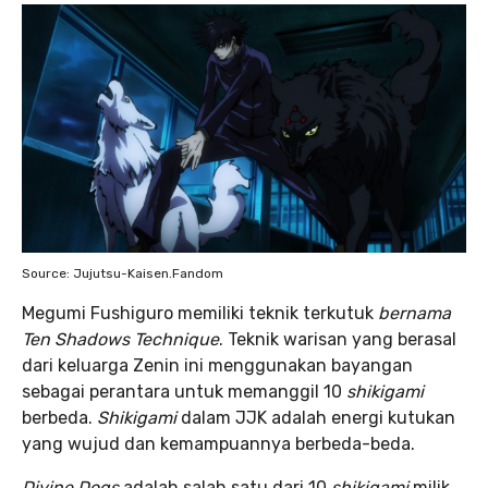
Source: Jujutsu-Kaisen.Fandom
Megumi Fushiguro memiliki teknik terkutuk
bernama
Ten Shadows Technique
. Teknik warisan yang berasal
dari keluarga Zenin ini menggunakan bayangan
sebagai perantara untuk memanggil 10
shikigami
berbeda.
Shikigami
dalam JJK adalah energi kutukan
yang wujud dan kemampuannya berbeda-beda.
Divine Dogs
adalah salah satu dari 10
shikigami
milik