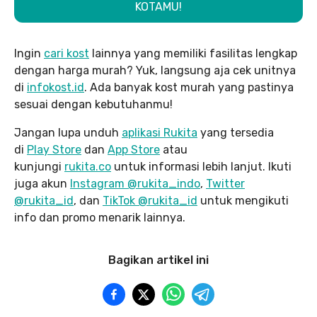
KOTAMU!
Ingin
cari kost
lainnya yang memiliki fasilitas lengkap
dengan harga murah? Yuk, langsung aja cek unitnya
di
infokost.id
. Ada banyak kost murah yang pastinya
sesuai dengan kebutuhanmu!
Jangan lupa unduh
aplikasi Rukita
yang tersedia
di
Play Store
dan
App Store
atau
kunjungi
rukita.co
untuk informasi lebih lanjut. Ikuti
juga akun
Instagram @rukita_indo
,
Twitter
@rukita_id
, dan
TikTok @rukita_id
untuk mengikuti
info dan promo menarik lainnya.
Bagikan artikel ini