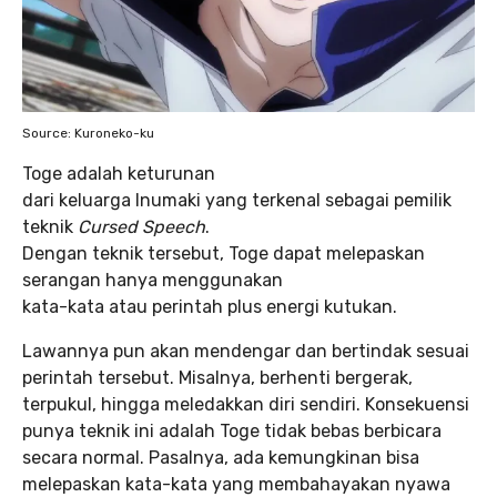
Source: Kuroneko-ku
Toge adalah keturunan
dari keluarga Inumaki yang terkenal sebagai pemilik
teknik
Cursed Speech
.
Dengan teknik tersebut, Toge dapat melepaskan
serangan hanya menggunakan
kata-kata atau perintah plus energi kutukan.
Lawannya pun akan mendengar dan bertindak sesuai
perintah tersebut. Misalnya, berhenti bergerak,
terpukul, hingga meledakkan diri sendiri. Konsekuensi
punya teknik ini adalah Toge tidak bebas berbicara
secara normal. Pasalnya, ada kemungkinan bisa
melepaskan kata-kata yang membahayakan nyawa