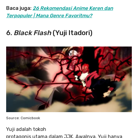
Baca juga:
26 Rekomendasi Anime Keren dan
Terpopuler | Mana Genre Favoritmu?
6.
Black Flash
(Yuji Itadori)
Source: Comicbook
Yuji adalah tokoh
protagonis utama dalam JJK. Awalnya, Yuji hanya