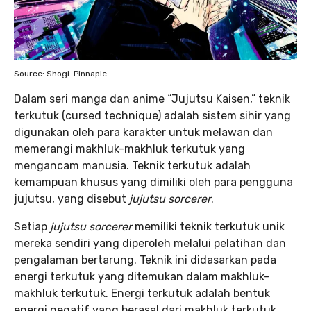
Source: Shogi-Pinnaple
Dalam seri manga dan anime “Jujutsu Kaisen,” teknik
terkutuk (cursed technique) adalah sistem sihir yang
digunakan oleh para karakter untuk melawan dan
memerangi makhluk-makhluk terkutuk yang
mengancam manusia. Teknik terkutuk adalah
kemampuan khusus yang dimiliki oleh para pengguna
jujutsu, yang disebut
jujutsu sorcerer
.
Setiap
jujutsu sorcerer
memiliki teknik terkutuk unik
mereka sendiri yang diperoleh melalui pelatihan dan
pengalaman bertarung. Teknik ini didasarkan pada
energi terkutuk yang ditemukan dalam makhluk-
makhluk terkutuk. Energi terkutuk adalah bentuk
energi negatif yang berasal dari makhluk terkutuk.