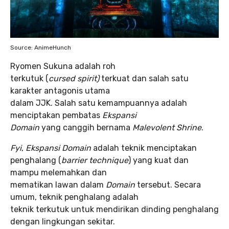
Source: AnimeHunch
Ryomen Sukuna adalah roh
terkutuk (
cursed spirit)
terkuat dan salah satu
karakter antagonis utama
dalam JJK. Salah satu kemampuannya adalah
menciptakan pembatas
Ekspansi
Domain
yang canggih bernama
Malevolent Shrine
.
Fyi
,
Ekspansi Domain
adalah teknik menciptakan
penghalang (
barrier technique
) yang kuat dan
mampu melemahkan dan
mematikan lawan dalam
Domain
tersebut. Secara
umum, teknik penghalang adalah
teknik terkutuk untuk mendirikan dinding penghalang
dengan lingkungan sekitar.