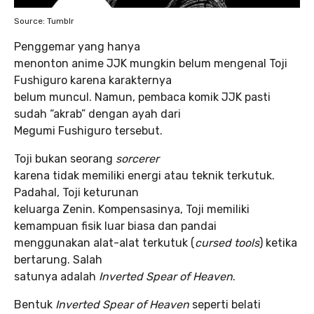
Source: Tumblr
Penggemar yang hanya
menonton anime JJK mungkin belum mengenal Toji
Fushiguro karena karakternya
belum muncul. Namun, pembaca komik JJK pasti
sudah “akrab” dengan ayah dari
Megumi Fushiguro tersebut.
Toji bukan seorang
sorcerer
karena tidak memiliki energi atau teknik terkutuk.
Padahal, Toji keturunan
keluarga Zenin. Kompensasinya, Toji memiliki
kemampuan fisik luar biasa dan pandai
menggunakan alat-alat terkutuk (
cursed tools
) ketika
bertarung. Salah
satunya adalah
Inverted Spear of Heaven
.
Bentuk
Inverted Spear of Heaven
seperti belati