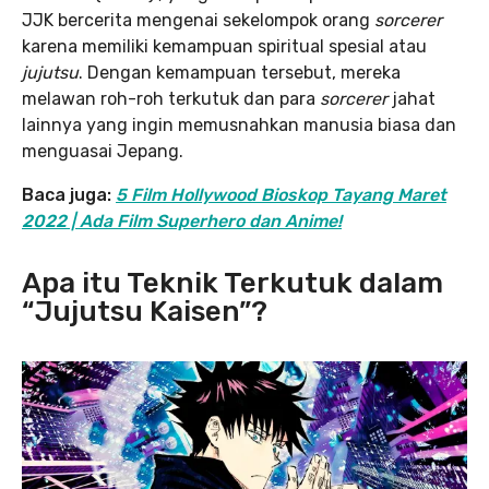
JJK bercerita mengenai sekelompok orang
sorcerer
karena memiliki kemampuan spiritual spesial atau
jujutsu
. Dengan kemampuan tersebut, mereka
melawan roh-roh terkutuk dan para
sorcerer
jahat
lainnya yang ingin memusnahkan manusia biasa dan
menguasai Jepang.
Baca juga:
5 Film Hollywood Bioskop Tayang Maret
2022 | Ada Film Superhero dan Anime!
Apa itu Teknik Terkutuk dalam
“Jujutsu Kaisen”?