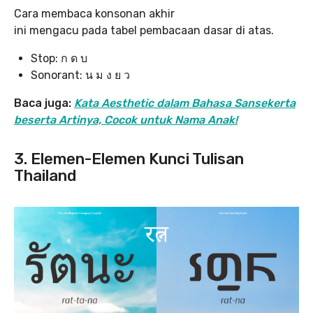
Cara membaca konsonan akhir
ini mengacu pada tabel pembacaan dasar di atas.
Stop: ก ด บ
Sonorant: น ม ง ย ว
Baca juga:
Kata Aesthetic dalam Bahasa Sansekerta
beserta Artinya, Cocok untuk Nama Anak!
3. Elemen-Elemen Kunci Tulisan
Thailand