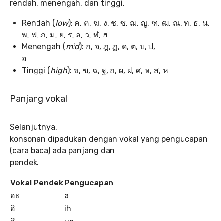
rendah, menengah, dan tinggi.
Rendah (
low
): ค, ฅ, ฆ, ง, ช, ซ, ฌ, ญ, ฑ, ฒ, ณ, ท, ธ, น,
พ, ฟ, ภ, ม, ย, ร, ล, ว, ฬ, ฮ
Menengah (
mid
): ก, จ, ฎ, ฏ, ด, ต, บ, ป,
อ
Tinggi (
high
): ข, ฃ, ฉ, ฐ, ถ, ผ, ฝ, ศ, ษ, ส, ห
Panjang vokal
Selanjutnya,
konsonan dipadukan dengan vokal yang pengucapan
(cara baca) ada panjang dan
pendek.
Vokal Pendek
Pengucapan
อะ
a
อิ
ih