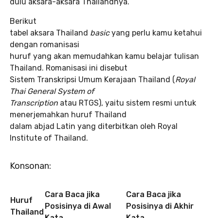
dulu aksara-aksara Thailandnya.
Berikut
tabel aksara Thailand
basic
yang perlu kamu ketahui
dengan romanisasi
huruf yang akan memudahkan kamu belajar tulisan
Thailand. Romanisasi ini disebut
Sistem Transkripsi Umum Kerajaan Thailand (
Royal
Thai General System of
Transcription
atau RTGS), yaitu sistem resmi untuk
menerjemahkan huruf Thailand
dalam abjad Latin yang diterbitkan oleh Royal
Institute of Thailand.
Konsonan:
Cara Baca jika
Cara Baca jika
Huruf
Posisinya di Awal
Posisinya di Akhir
Thailand
Kata
Kata