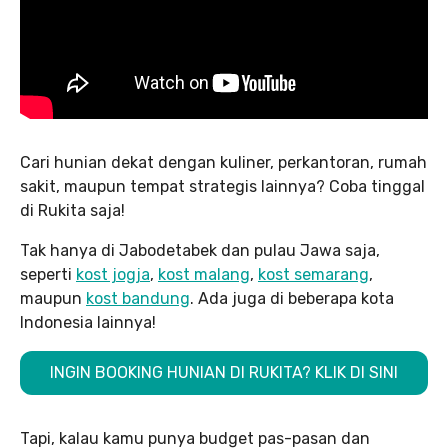
Cari hunian dekat dengan kuliner, perkantoran, rumah
sakit, maupun tempat strategis lainnya? Coba tinggal
di Rukita saja!
Tak hanya di Jabodetabek dan pulau Jawa saja,
seperti
kost jogja
,
kost malang
,
kost semarang
,
maupun
kost bandung
. Ada juga di beberapa kota
Indonesia lainnya!
INGIN BOOKING HUNIAN DI RUKITA? KLIK DI SINI
Tapi, kalau kamu punya budget pas-pasan dan