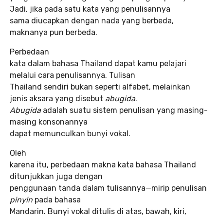
Jadi, jika pada satu kata yang penulisannya
sama diucapkan dengan nada yang berbeda,
maknanya pun berbeda.
Perbedaan
kata dalam bahasa Thailand dapat kamu pelajari
melalui cara penulisannya. Tulisan
Thailand sendiri bukan seperti alfabet, melainkan
jenis aksara yang disebut
abugida
.
Abugida
adalah suatu sistem penulisan yang masing-
masing konsonannya
dapat memunculkan bunyi vokal.
Oleh
karena itu, perbedaan makna kata bahasa Thailand
ditunjukkan juga dengan
penggunaan tanda dalam tulisannya—mirip penulisan
pinyin
pada bahasa
Mandarin. Bunyi vokal ditulis di atas, bawah, kiri,