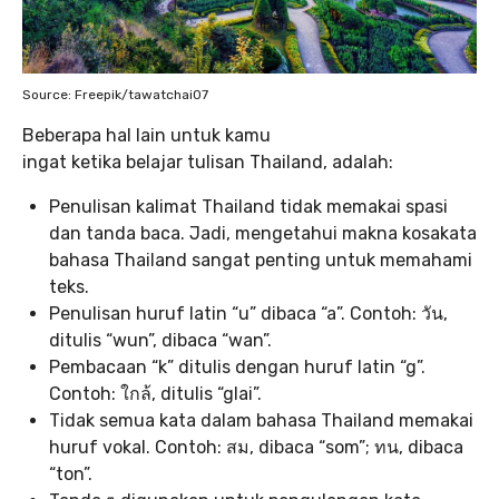
Source: Freepik/tawatchai07
Beberapa hal lain untuk kamu
ingat ketika belajar tulisan Thailand, adalah:
Penulisan kalimat Thailand tidak memakai spasi
dan tanda baca. Jadi, mengetahui makna kosakata
bahasa Thailand sangat penting untuk memahami
teks.
Penulisan huruf latin “u” dibaca “a”. Contoh: วัน,
ditulis “wun”, dibaca “wan”.
Pembacaan “k” ditulis dengan huruf latin “g”.
Contoh: ใกล้, ditulis “glai”.
Tidak semua kata dalam bahasa Thailand memakai
huruf vokal. Contoh: สม, dibaca “som”; ทน, dibaca
“ton”.