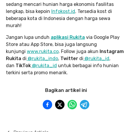
sedang mencari hunian harga ekonomis fasilitas
lengkap, bisa kepoin
Infokost.id
. Tersedia kost di
beberapa kota di Indonesia dengan harga sewa
murah!
Jangan lupa unduh
aplikasi Rukita
via Google Play
Store atau App Store, bisa juga langsung
kunjungi
www.rukita
.co
. Follow juga akun
Instagram
Rukita
di
@rukita_indo
,
Twitter
di
@rukita_id
,
dan
TikTok
@rukita_id
untuk berbagai info hunian
terkini serta promo menarik.
Bagikan artikel ini