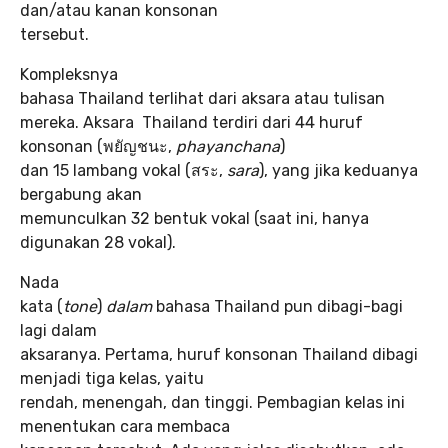
dan/atau kanan konsonan
tersebut.
Kompleksnya
bahasa Thailand terlihat dari aksara atau tulisan
mereka. Aksara Thailand terdiri dari 44 huruf
konsonan (พยัญชนะ,
phayanchana
)
dan 15 lambang vokal (สระ,
sara
), yang jika keduanya
bergabung akan
memunculkan 32 bentuk vokal (saat ini, hanya
digunakan 28 vokal).
Nada
kata (
tone
)
dalam
bahasa Thailand pun dibagi-bagi
lagi dalam
aksaranya. Pertama, huruf konsonan Thailand dibagi
menjadi tiga kelas, yaitu
rendah, menengah, dan tinggi. Pembagian kelas ini
menentukan cara membaca