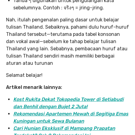
Tanda ๆ digunakan untuk pengulangan kata
sebelumnya. Contoh : จริงๆ = jring-jring.
Nah, itulah pengenalan paling dasar untuk belajar
tulisan Thailand. Sebaiknya, pahami dulu huruf-huruf
Thailand tersebut—terutama pada tabel konsonan
dan vokal awal—sebelum ke tahap belajar tulisan
Thailand yang lain. Sebabnya, pembacaan huruf atau
tulisan Thailand sendiri masih memiliki berbagai
aturan atau turunan
Selamat belajar!
Artikel menarik lainnya:
Kost Rukita Dekat Tokopedia Tower di Setiabudi
dan Benhil dengan Bujet 2 Juta!
Rekomendasi Apartemen Mewah di Segitiga Emas
Kuningan untuk Sewa Bulanan
Cari Hunian Eksklusif di Mampang Prapatan