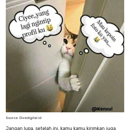
Source: Divedigital.id
Jangan lupa, setelah ini, kamu kamu kirimkan juga