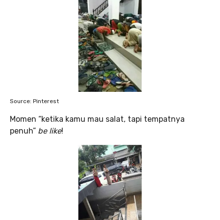
Source: Pinterest
Momen “ketika kamu mau salat, tapi tempatnya
penuh”
be like
!