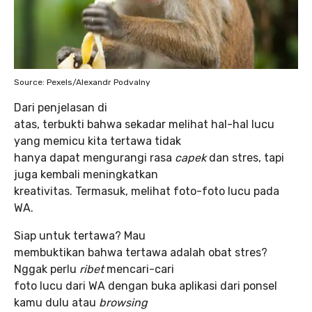
Source: Pexels/Alexandr Podvalny
Dari penjelasan di
atas, terbukti bahwa sekadar melihat hal-hal lucu
yang memicu kita tertawa tidak
hanya dapat mengurangi rasa
capek
dan stres, tapi
juga kembali meningkatkan
kreativitas. Termasuk, melihat foto-foto lucu pada
WA.
Siap untuk tertawa? Mau
membuktikan bahwa tertawa adalah obat stres?
Nggak perlu
ribet
mencari-cari
foto lucu dari WA dengan buka aplikasi dari ponsel
kamu dulu atau
browsing