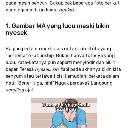
pada mesin pencari. Cukup cek beberapa foto berikut
yang dijamin bikin kamu
ngakak.
1. Gambar WA yang lucu meski bikin
nyesek
Bagian pertama ini khusus untuk foto-foto yang
“bertema” relationship. Bukan hanya fotonya yang
lucu, kata-katanya pun seperti menyindir dan bikin
baper. Terasa
nyesek, sih
, tapi pada akhirnya bikin kita
senyum atau tertawa tipis. Kemudian, berkata dalam
hati, “Bener juga, nih!” Nggak percaya? Langsung
scrolling
aja!