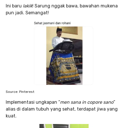
Ini baru
lakik
! Sarung nggak bawa, bawahan mukena
pun jadi. Semangat!
Source: Pinterest
Implementasi ungkapan “
men sana in copore sano
”
alias di dalam tubuh yang sehat, terdapat jiwa yang
kuat.