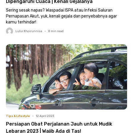
Dipengaruhi Cuaca | Kenali Gejalanya
Sering sesak napas? Waspadai ISPA atau Infeksi Saluran
Pernapasan Akut, yuk, kenali gejala dan penyebabnya agar
kamu terhindar!
Lului Khoirunnisa
•
8
min read
Tips & Lifestyle
•
12 April 2023
Persiapan Obat Perjalanan Jauh untuk Mudik
Lebaran 2023 | Wajib Ada di Tas!