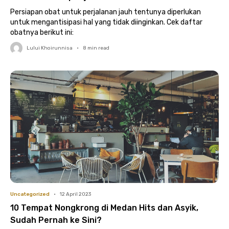
Persiapan obat untuk perjalanan jauh tentunya diperlukan
untuk mengantisipasi hal yang tidak diinginkan. Cek daftar
obatnya berikut ini:
Lului Khoirunnisa
•
8
min read
Uncategorized
•
12 April 2023
10 Tempat Nongkrong di Medan Hits dan Asyik,
Sudah Pernah ke Sini?