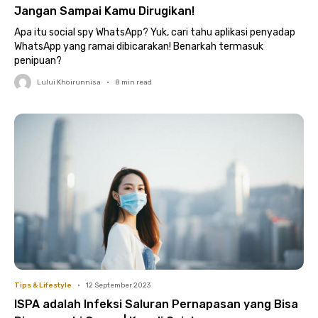
Jangan Sampai Kamu Dirugikan!
Apa itu social spy WhatsApp? Yuk, cari tahu aplikasi penyadap
WhatsApp yang ramai dibicarakan! Benarkah termasuk
penipuan?
Lului Khoirunnisa
•
8
min read
Tips & Lifestyle
•
12 September 2023
ISPA adalah Infeksi Saluran Pernapasan yang Bisa