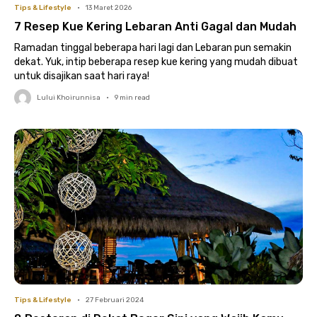
Tips & Lifestyle
•
13 Maret 2026
7 Resep Kue Kering Lebaran Anti Gagal dan Mudah
Ramadan tinggal beberapa hari lagi dan Lebaran pun semakin
dekat. Yuk, intip beberapa resep kue kering yang mudah dibuat
untuk disajikan saat hari raya!
Lului Khoirunnisa
•
9
min read
Tips & Lifestyle
•
27 Februari 2024