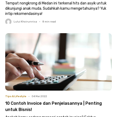
Tempat nongkrong di Medan ini terkenal hits dan asyik untuk
dikunjungi anak muda. Sudahkah kamu mengetahuinya? Yuk
intip rekomendasinya!
Lului Khoirunnisa
•
8
min read
Tips & Lifestyle
•
04 Mei 2022
10 Contoh Invoice dan Penjelasannya | Penting
untuk Bisnis!