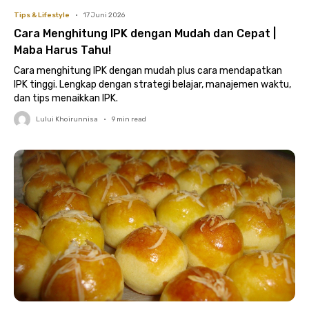
Tips & Lifestyle
•
17 Juni 2026
Cara Menghitung IPK dengan Mudah dan Cepat |
Maba Harus Tahu!
Cara menghitung IPK dengan mudah plus cara mendapatkan
IPK tinggi. Lengkap dengan strategi belajar, manajemen waktu,
dan tips menaikkan IPK.
Lului Khoirunnisa
•
9
min read