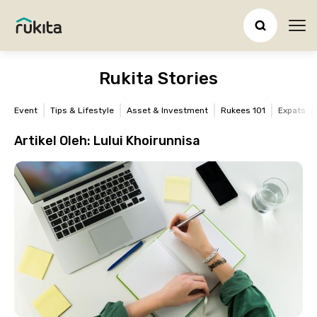
Ope
Rukita Stories
Event
Tips & Lifestyle
Asset & Investment
Rukees 101
Expats
Artikel Oleh:
Lului Khoirunnisa