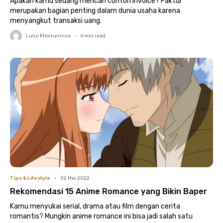
Apakah kamu sedang mencari contoh invoice? Faktur
merupakan bagian penting dalam dunia usaha karena
menyangkut transaksi uang.
Lului Khoirunnisa
•
6
min read
Tips & Lifestyle
•
02 Mei 2022
Rekomendasi 15 Anime Romance yang Bikin Baper
Kamu menyukai serial, drama atau film dengan cerita
romantis? Mungkin anime romance ini bisa jadi salah satu