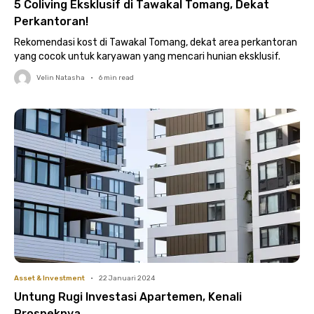
5 Coliving Eksklusif di Tawakal Tomang, Dekat
Perkantoran!
Rekomendasi kost di Tawakal Tomang, dekat area perkantoran
yang cocok untuk karyawan yang mencari hunian eksklusif.
Velin Natasha
•
6
min read
Asset & Investment
•
22 Januari 2024
Untung Rugi Investasi Apartemen, Kenali
Prospeknya