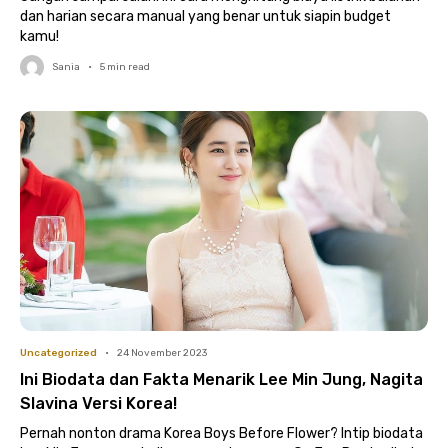
dan harian secara manual yang benar untuk siapin budget
kamu!
Sania
•
5
min read
Uncategorized
•
24 November 2023
Ini Biodata dan Fakta Menarik Lee Min Jung, Nagita
Slavina Versi Korea!
Pernah nonton drama Korea Boys Before Flower? Intip biodata