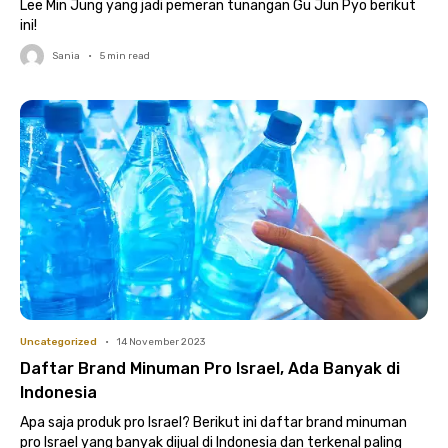
Lee Min Jung yang jadi pemeran tunangan Gu Jun Pyo berikut
ini!
Sania
•
5
min read
Uncategorized
•
14 November 2023
Daftar Brand Minuman Pro Israel, Ada Banyak di
Indonesia
Apa saja produk pro Israel? Berikut ini daftar brand minuman
pro Israel yang banyak dijual di Indonesia dan terkenal paling