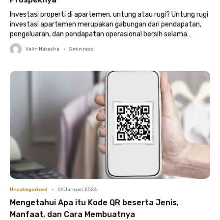
Investasi properti di apartemen, untung atau rugi? Untung rugi
investasi apartemen merupakan gabungan dari pendapatan,
pengeluaran, dan pendapatan operasional bersih selama
periode waktu tertentu. Ini..
Velin Natasha
•
5
min read
Uncategorized
•
09 Januari 2024
Mengetahui Apa itu Kode QR beserta Jenis,
Manfaat, dan Cara Membuatnya