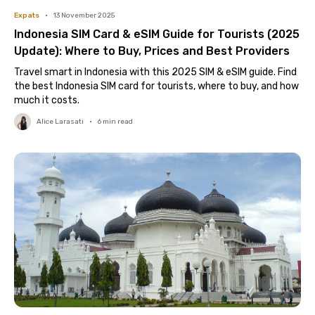
Expats
•
13 November 2025
Indonesia SIM Card & eSIM Guide for Tourists (2025
Update): Where to Buy, Prices and Best Providers
Travel smart in Indonesia with this 2025 SIM & eSIM guide. Find
the best Indonesia SIM card for tourists, where to buy, and how
much it costs.
Alice Larasati
•
6
min read