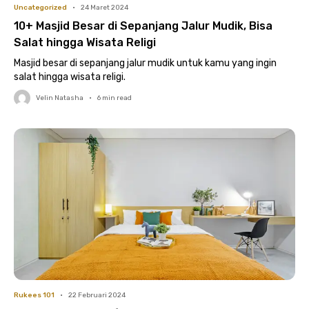
Uncategorized
•
24 Maret 2024
10+ Masjid Besar di Sepanjang Jalur Mudik, Bisa
Salat hingga Wisata Religi
Masjid besar di sepanjang jalur mudik untuk kamu yang ingin
salat hingga wisata religi.
Velin Natasha
•
6
min read
Rukees 101
•
22 Februari 2024