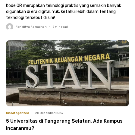
Kode QR merupakan teknologi praktis yang semakin banyak
digunakan di era digital. Yuk, ketahui lebih dalam tentang
teknologi tersebut di sini!
Faniditya Ramadhan
•
7
min read
Uncategorized
•
28 Desember 2023
5 Universitas di Tangerang Selatan, Ada Kampus
Incaranmu?