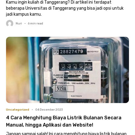
Kamu ingin kuliah di Tanggerang? Di artikel ini terdapat
beberapa Universitas di Tanggerang yang bisa jadi opsi untuk
jadi kampus kamu.
Nuri
•
6
min read
Uncategorized
•
04 Desember 2023
4 Cara Menghitung Biaya Listrik Bulanan Secara
Manual, hingga Aplikasi dan Website!
Jangan sampai salah! Ini cara menghitung biaya listrik bulanan