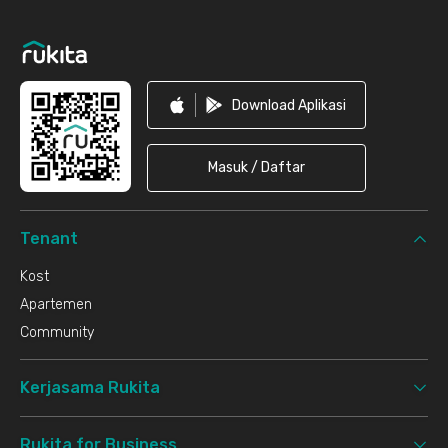
Download Aplikasi
Masuk / Daftar
Tenant
Kost
Apartemen
Community
Kerjasama Rukita
Rukita for Business