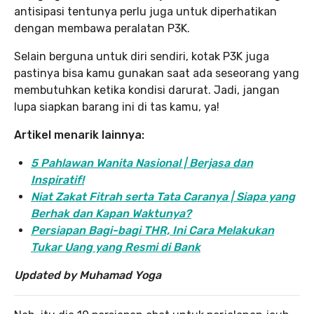
antisipasi tentunya perlu juga untuk diperhatikan
dengan membawa peralatan P3K.
Selain berguna untuk diri sendiri, kotak P3K juga
pastinya bisa kamu gunakan saat ada seseorang yang
membutuhkan ketika kondisi darurat. Jadi, jangan
lupa siapkan barang ini di tas kamu, ya!
Artikel menarik lainnya:
5 Pahlawan Wanita Nasional | Berjasa dan
Inspiratif!
Niat Zakat Fitrah serta Tata Caranya | Siapa yang
Berhak dan Kapan Waktunya?
Persiapan Bagi-bagi THR, Ini Cara Melakukan
Tukar Uang yang Resmi di Bank
Updated by Muhamad Yoga