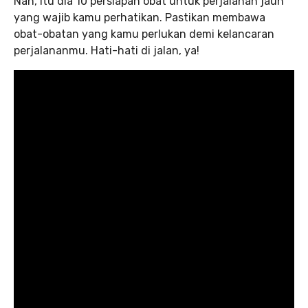
Nah, itu dia 10 persiapan obat untuk perjalanan jauh
yang wajib kamu perhatikan. Pastikan membawa
obat-obatan yang kamu perlukan demi kelancaran
perjalananmu. Hati-hati di jalan, ya!