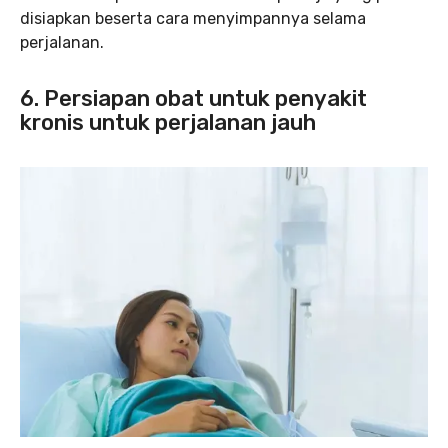
disiapkan beserta cara menyimpannya selama
perjalanan.
6. Persiapan obat untuk penyakit
kronis untuk perjalanan jauh