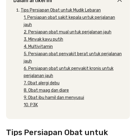
Dalam artikel ini
Tips Persiapan Obat untuk Mudik Lebaran
1. Persiapan obat sakit kepala untuk perjalanan
jauh
2. Persiapan obat mual untuk perjalanan jauh
3. Minyak kayu putih
4. Multivitamin
5. Persiapan obat penyakit berat untuk perjalanan
jauh
6. Persiapan obat untuk penyakit kronis untuk
perjalanan jauh
7. Obat alergi debu
8. Obat maag dan diare
9. Obat ibu hamil dan menyusui
10. P3K
Tips Persiapan Obat untuk