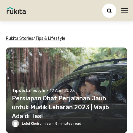
Ope
Rukita Stories
/
Tips & Lifestyle
Tips & Lifestyle
·
12 April 2023
Persiapan Obat Perjalanan Jauh
untuk Mudik Lebaran 2023 | Wajib
Ada di Tas!
Lului Khoirunnisa
·
8
minutes read