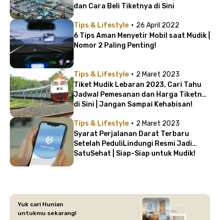
dan Cara Beli Tiketnya di Sini
·
Tips & Lifestyle
26 April 2022
6 Tips Aman Menyetir Mobil saat Mudik |
Nomor 2 Paling Penting!
·
Tips & Lifestyle
2 Maret 2023
Tiket Mudik Lebaran 2023, Cari Tahu
Jadwal Pemesanan dan Harga Tiketnya
di Sini | Jangan Sampai Kehabisan!
·
Tips & Lifestyle
2 Maret 2023
Syarat Perjalanan Darat Terbaru
Setelah PeduliLindungi Resmi Jadi
SatuSehat | Siap-Siap untuk Mudik!
Yuk cari Hunian
untukmu sekarang!