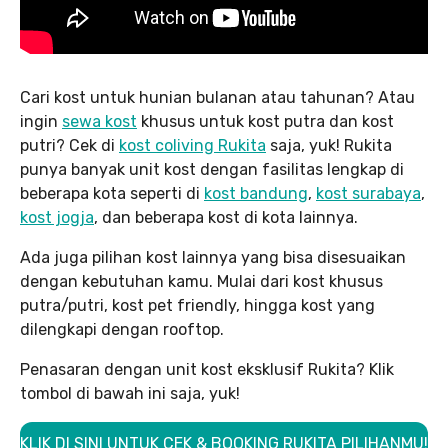
Cari kost untuk hunian bulanan atau tahunan? Atau
ingin
sewa kost
khusus untuk kost putra dan kost
putri? Cek di
kost coliving Rukita
saja, yuk! Rukita
punya banyak unit kost dengan fasilitas lengkap di
beberapa kota seperti di
kost bandung
,
kost surabaya
,
kost jogja
, dan beberapa kost di kota lainnya.
Ada juga pilihan kost lainnya yang bisa disesuaikan
dengan kebutuhan kamu. Mulai dari kost khusus
putra/putri, kost pet friendly, hingga kost yang
dilengkapi dengan rooftop.
Penasaran dengan unit kost eksklusif Rukita? Klik
tombol di bawah ini saja, yuk!
KLIK DI SINI UNTUK CEK & BOOKING RUKITA PILIHANMU!