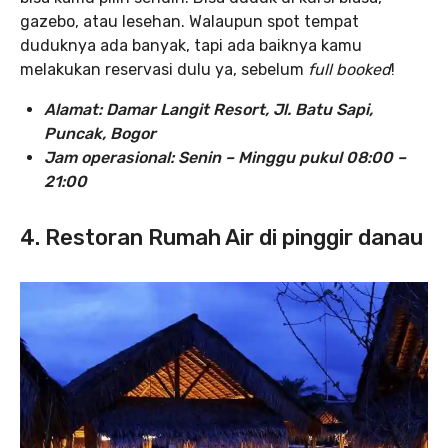
gazebo, atau lesehan. Walaupun spot tempat
duduknya ada banyak, tapi ada baiknya kamu
melakukan reservasi dulu ya, sebelum
full booked
!
Alamat: Damar Langit Resort, Jl. Batu Sapi,
Puncak, Bogor
Jam operasional: Senin – Minggu pukul 08:00 –
21:00
4. Restoran Rumah Air di pinggir danau