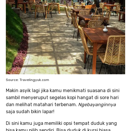
Source: Travelingyuk.com
Makin asyik lagi jika kamu menikmati suasana di sini
sambil menyeruput segelas kopi hangat di sore hari
dan melihat matahari terbenam.
Ngebayanginnya
saja sudah bikin lapar!
Di sini kamu juga memiliki opsi tempat duduk yang
bisa kamu pilih sendiri. Bisa duduk di kursi biasa,