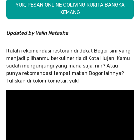
YUK, PESAN ONLINE COLIVING RUKITA BANGKA
KEMANG
Updated by Velin Natasha
Itulah rekomendasi restoran di dekat Bogor sini yang
menjadi pilihanmu berkuliner ria di Kota Hujan. Kamu
sudah mengunjungi yang mana saja, nih? Atau
punya rekomendasi tempat makan Bogor lainnya?
Tuliskan di kolom kometar, yuk!