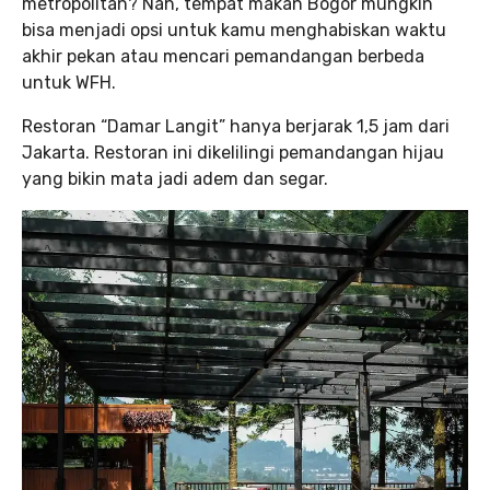
metropolitan? Nah, tempat makan Bogor mungkin
bisa menjadi opsi untuk kamu menghabiskan waktu
akhir pekan atau mencari pemandangan berbeda
untuk WFH.
Restoran “Damar Langit” hanya berjarak 1,5 jam dari
Jakarta. Restoran ini dikelilingi pemandangan hijau
yang bikin mata jadi adem dan segar.