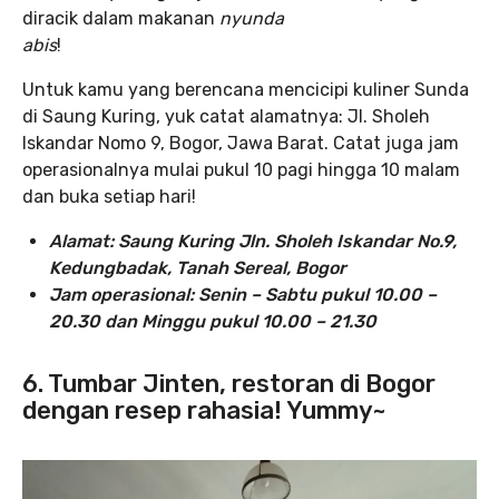
diracik dalam makanan
nyunda
abis
!
Untuk kamu yang berencana mencicipi kuliner Sunda
di Saung Kuring, yuk catat alamatnya: Jl. Sholeh
Iskandar Nomo 9, Bogor, Jawa Barat. Catat juga jam
operasionalnya mulai pukul 10 pagi hingga 10 malam
dan buka setiap hari!
Alamat: Saung Kuring Jln. Sholeh Iskandar No.9,
Kedungbadak, Tanah Sereal, Bogor
Jam operasional: Senin – Sabtu pukul 10.00 –
20.30
dan Minggu pukul 10.00 – 21.30
6. Tumbar Jinten, restoran di Bogor
dengan resep rahasia! Yummy~