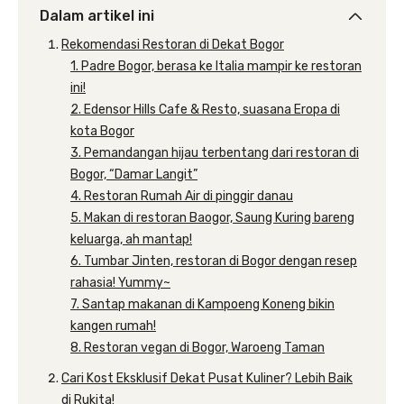
Dalam artikel ini
Rekomendasi Restoran di Dekat Bogor
1. Padre Bogor, berasa ke Italia mampir ke restoran
ini!
2. Edensor Hills Cafe & Resto, suasana Eropa di
kota Bogor
3. Pemandangan hijau terbentang dari restoran di
Bogor, “Damar Langit”
4. Restoran Rumah Air di pinggir danau
5. Makan di restoran Baogor, Saung Kuring bareng
keluarga, ah mantap!
6. Tumbar Jinten, restoran di Bogor dengan resep
rahasia! Yummy~
7. Santap makanan di Kampoeng Koneng bikin
kangen rumah!
8. Restoran vegan di Bogor, Waroeng Taman
Cari Kost Eksklusif Dekat Pusat Kuliner? Lebih Baik
di Rukita!