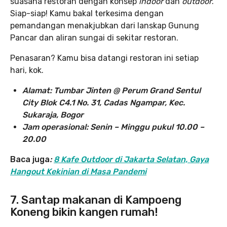
suasana restoran dengan konsep
indoor
dan
outdoor
.
Siap-siap! Kamu bakal terkesima dengan
pemandangan menakjubkan dari lanskap Gunung
Pancar dan aliran sungai di sekitar restoran.
Penasaran? Kamu bisa datangi restoran ini setiap
hari, kok.
Alamat: Tumbar Jinten @ Perum Grand Sentul
City Blok C4.1 No. 31, Cadas Ngampar, Kec.
Sukaraja, Bogor
Jam operasional: Senin – Minggu pukul 10.00 –
20.00
Baca juga
:
8 Kafe Outdoor di Jakarta Selatan, Gaya
Hangout Kekinian di Masa Pandemi
7. Santap makanan di Kampoeng
Koneng bikin kangen rumah!