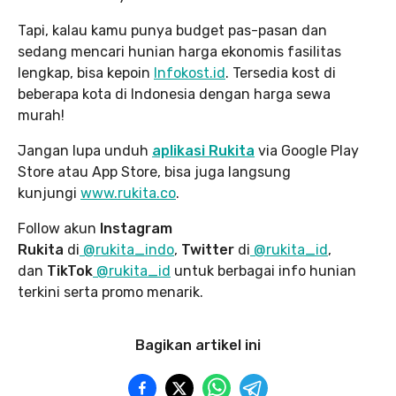
Tapi, kalau kamu punya budget pas-pasan dan
sedang mencari hunian harga ekonomis fasilitas
lengkap, bisa kepoin
Infokost.id
. Tersedia kost di
beberapa kota di Indonesia dengan harga sewa
murah!
Jangan lupa unduh
aplikasi Rukita
via Google Play
Store atau App Store, bisa juga langsung
kunjungi
www.rukita
.co
.
Follow akun
Instagram
Rukita
di
@rukita_indo
,
Twitter
di
@rukita_id
,
dan
TikTok
@rukita_id
untuk berbagai info hunian
terkini serta promo menarik.
Bagikan artikel ini