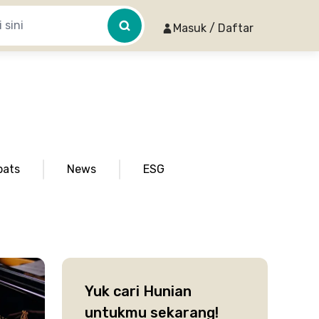
Masuk / Daftar
pats
News
ESG
Yuk cari Hunian
untukmu sekarang!