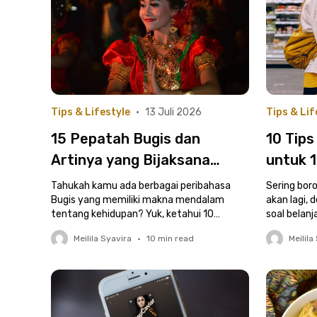
Tips & Lifestyle
•
13 Juli 2026
Tips & Lif
15 Pepatah Bugis dan
10 Tip
Artinya yang Bijaksana
untuk 1
untuk Kehidupan
Kost
Tahukah kamu ada berbagai peribahasa
Sering bor
Bugis yang memiliki makna mendalam
akan lagi, 
tentang kehidupan? Yuk, ketahui 10
soal belan
pepatah Bugis dan artinya ini!
kost wajib 
Meilila Syavira
•
10
min read
Meilila