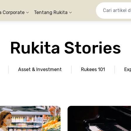
a Corporate
Tentang Rukita
Rukita Stories
Asset & Investment
Rukees 101
Ex