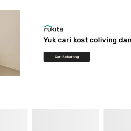
Yuk cari kost coliving 
Cari Sekarang